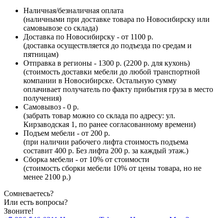
Наличная/безналичная оплата
(наличными при доставке товара по Новосибирску или
самовывозе со склада)
Доставка по Новосибирску - от 1100 р.
(доставка осуществляется до подъезда по средам и
пятницам)
Отправка в регионы - 1300 р. (2200 р. для кухонь)
(стоимость доставки мебели до любой транспортной
компании в Новосибирске. Остальную сумму
оплачивает получатель по факту прибытия груза в место
получения)
Самовывоз - 0 р.
(забрать товар можно со склада по адресу: ул.
Кирзаводская 1, по ранее согласованному времени)
Подъем мебели - от 200 р.
(при наличии рабочего лифта стоимость подъема
составит 400 р. Без лифта 200 р. за каждый этаж.)
Сборка мебели - от 10% от стоимости
(стоимость сборки мебели 10% от цены товара, но не
менее 2100 р.)
Сомневаетесь?
Или есть вопросы?
Звоните!