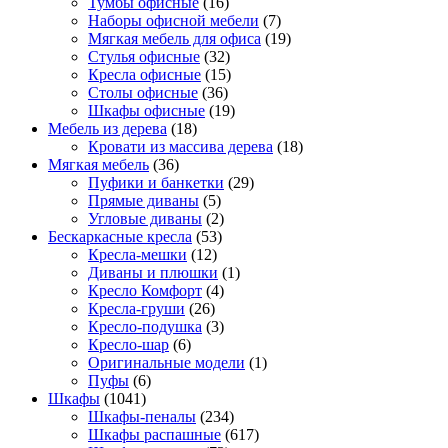
Тумбы офисные
(16)
Наборы офисной мебели
(7)
Мягкая мебель для офиса
(19)
Стулья офисные
(32)
Кресла офисные
(15)
Столы офисные
(36)
Шкафы офисные
(19)
Мебель из дерева
(18)
Кровати из массива дерева
(18)
Мягкая мебель
(36)
Пуфики и банкетки
(29)
Прямые диваны
(5)
Угловые диваны
(2)
Бескаркасные кресла
(53)
Кресла-мешки
(12)
Диваны и плюшки
(1)
Кресло Комфорт
(4)
Кресла-груши
(26)
Кресло-подушка
(3)
Кресло-шар
(6)
Оригинальные модели
(1)
Пуфы
(6)
Шкафы
(1041)
Шкафы-пеналы
(234)
Шкафы распашные
(617)