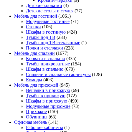
Кровати-чердаки
(9)
Детские кроватки
(3)
Детские столы и стулья
(77)
Мебель для гостиной
(1061)
Модульные гостиные
(71)
Стенки
(106)
Шкафы в гостиную
(424)
Тумбы под ТВ
(283)
Тумбы под ТВ стеклянные
(1)
Полки и стеллажи
(228)
Мебель для спальни
(1677)
Кровати в спальню
(335)
Тумбы прикроватные
(154)
Шкафы в спальню
(670)
Спальни и спальные гарнитуры
(128)
Комоды
(403)
Мебель для прихожей
(945)
Вешалки в прихожую
(69)
Тумбы в прихожую
(172)
Шкафы в прихожую
(490)
Модульные прихожие
(73)
Прихожие
(150)
Обувницы
(68)
Офисная мебель
(141)
Рабочие кабинеты
(1)