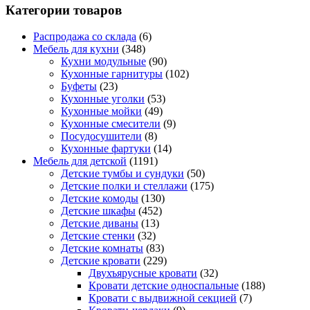
Категории товаров
Распродажа со склада
(6)
Мебель для кухни
(348)
Кухни модульные
(90)
Кухонные гарнитуры
(102)
Буфеты
(23)
Кухонные уголки
(53)
Кухонные мойки
(49)
Кухонные смесители
(9)
Посудосушители
(8)
Кухонные фартуки
(14)
Мебель для детской
(1191)
Детские тумбы и сундуки
(50)
Детские полки и стеллажи
(175)
Детские комоды
(130)
Детские шкафы
(452)
Детские диваны
(13)
Детские стенки
(32)
Детские комнаты
(83)
Детские кровати
(229)
Двухъярусные кровати
(32)
Кровати детские односпальные
(188)
Кровати с выдвижной секцией
(7)