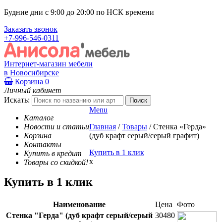
Будние дни с 9:00 до 20:00 по НСК времени
Заказать звонок
+7-996-546-0311
Интернет-магазин мебели
в Новосибирске
Корзина
0
Личный кабинет
Искать:
Menu
Каталог
Новости и статьи
Главная
/
Товары
/
Стенка «Герда»
Корзина
(дуб крафт серый/серый графит)
Контакты
Купить в 1 клик
Купить в кредит
x
Товары со скидкой!
Купить в 1 клик
Наименование
Цена
Фото
Стенка "Герда" (дуб крафт серый/серый
30480