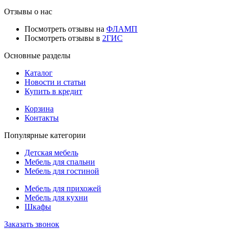
Отзывы о нас
Посмотреть отзывы на
ФЛАМП
Посмотреть отзывы в
2ГИС
Основные разделы
Каталог
Новости и статьи
Купить в кредит
Корзина
Контакты
Популярные категории
Детская мебель
Мебель для спальни
Мебель для гостиной
Мебель для прихожей
Мебель для кухни
Шкафы
Заказать звонок