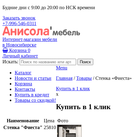
Будние дни с 9:00 до 20:00 по НСК времени
Заказать звонок
+7-996-546-0311
Интернет-магазин мебели
в Новосибирске
Корзина
0
Личный кабинет
Искать:
Menu
Каталог
Новости и статьи
Главная
/
Товары
/
Стенка «Фиеста»
Корзина
Купить в 1 клик
Контакты
x
Купить в кредит
Товары со скидкой!
Купить в 1 клик
Наименование
Цена
Фото
Стенка "Фиеста"
25810