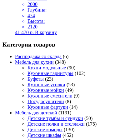
2000
Глубина:
474
Высота:
2120
41 470
р.
В корзину
Категории товаров
Распродажа со склада
(6)
Мебель для кухни
(348)
Кухни модульные
(90)
Кухонные гарнитуры
(102)
Буфеты
(23)
Кухонные уголки
(53)
Кухонные мойки
(49)
Кухонные смесители
(9)
Посудосушители
(8)
Кухонные фартуки
(14)
Мебель для детской
(1191)
Детские тумбы и сундуки
(50)
Детские полки и стеллажи
(175)
Детские комоды
(130)
Детские шкафы
(452)