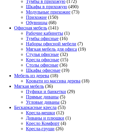
Тумбы в прихожую
(172)
Шкафы в прихожую
(490)
Модульные прихожие
(73)
Прихожие
(150)
Обувницы
(68)
Офисная мебель
(141)
Рабочие кабинеты
(1)
Тумбы офисные
(16)
Наборы офисной мебели
(7)
Мягкая мебель для офиса
(19)
Стулья офисные
(32)
Кресла офисные
(15)
Столы офисные
(36)
Шкафы офисные
(19)
Мебель из дерева
(18)
Кровати из массива дерева
(18)
Мягкая мебель
(36)
Пуфики и банкетки
(29)
Прямые диваны
(5)
Угловые диваны
(2)
Бескаркасные кресла
(53)
Кресла-мешки
(12)
Диваны и плюшки
(1)
Кресло Комфорт
(4)
Кресла-груши
(26)