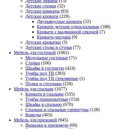
Детские диваны
(13)
Детские стенки
(32)
Детские комнаты
(83)
Детские кровати
(229)
Двухъярусные кровати
(32)
Кровати детские односпальные
(188)
Кровати с выдвижной секцией
(7)
Кровати-чердаки
(9)
Детские кроватки
(3)
Детские столы и стулья
(77)
Мебель для гостиной
(1061)
Модульные гостиные
(71)
Стенки
(106)
Шкафы в гостиную
(424)
Тумбы под ТВ
(283)
Тумбы под ТВ стеклянные
(1)
Полки и стеллажи
(228)
Мебель для спальни
(1677)
Кровати в спальню
(335)
Тумбы прикроватные
(154)
Шкафы в спальню
(670)
Спальни и спальные гарнитуры
(128)
Комоды
(403)
Мебель для прихожей
(945)
Вешалки в прихожую
(69)