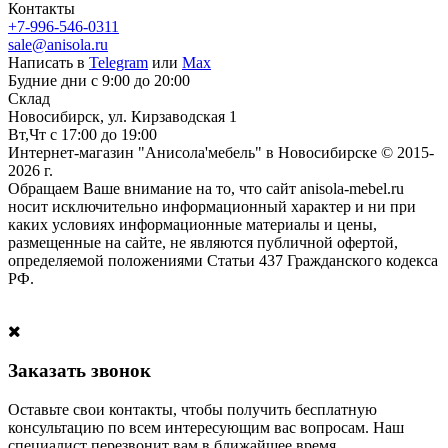
Контакты
+7-996-546-0311
sale@anisola.ru
Написать в
Telegram
или
Max
Будние дни с 9:00 до 20:00
Склад
Новосибирск, ул. Кирзаводская 1
Вт,Чт с 17:00 до 19:00
Интернет-магазин "Анисола'мебель" в Новосибирске © 2015-
2026 г.
Обращаем Ваше внимание на то, что сайт anisola-mebel.ru
носит исключительно информационный характер и ни при
каких условиях информационные материалы и цены,
размещенные на сайте, не являются публичной офертой,
определяемой положениями Статьи 437 Гражданского кодекса
РФ.
Заказать звонок
Оставьте свои контакты, чтобы получить бесплатную
консультацию по всем интересующим вас вопросам. Наш
специалист перезвонит вам в ближайшее время.