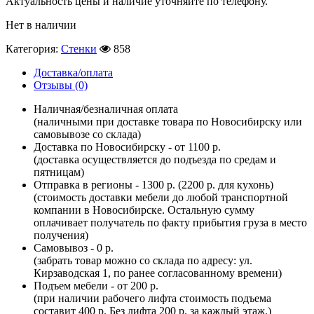
Актуальность цены и наличие уточняйте по телефону.
Нет в наличии
Категория:
Стенки
858
Доставка/оплата
Отзывы (0)
Наличная/безналичная оплата
(наличными при доставке товара по Новосибирску или
самовывозе со склада)
Доставка по Новосибирску - от 1100 р.
(доставка осуществляется до подъезда по средам и
пятницам)
Отправка в регионы - 1300 р. (2200 р. для кухонь)
(стоимость доставки мебели до любой транспортной
компании в Новосибирске. Остальную сумму
оплачивает получатель по факту прибытия груза в место
получения)
Самовывоз - 0 р.
(забрать товар можно со склада по адресу: ул.
Кирзаводская 1, по ранее согласованному времени)
Подъем мебели - от 200 р.
(при наличии рабочего лифта стоимость подъема
составит 400 р. Без лифта 200 р. за каждый этаж.)