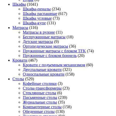
Шкафы
(1041)
Шкафы-пеналы
(234)
Шкафы распашные
(617)
Шкафы угловые
(73)
Шкафы-купе
(131)
Матрасы
(116)
Матрасы в рулоне
(11)
Беспружинные матрасы
(18)
Детские матрасы
(9)
Ортопедические матрасы
(36)
Пружинные матрасы с блоком TFK
(74)
Пружинные с блоком боннель
(20)
Кровати
(467)
Кровати с подъемным механизмом
(60)
Двуспальные кровати
(321)
Односпальные кровати
(158)
Столы
(529)
Кофейные столики
(3)
Столы-трансформеры
(23)
Стеклянные столы
(6)
Письменные столы
(239)
Журнальные столы
(35)
Компьютерные столы
(158)
Обеденные столы
(130)