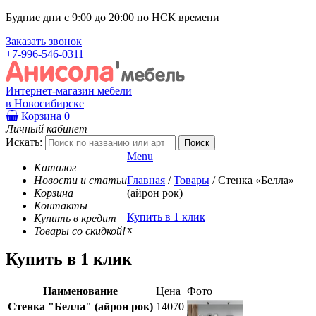
Будние дни с 9:00 до 20:00 по НСК времени
Заказать звонок
+7-996-546-0311
Интернет-магазин мебели
в Новосибирске
Корзина
0
Личный кабинет
Искать:
Menu
Каталог
Новости и статьи
Главная
/
Товары
/
Стенка «Белла»
Корзина
(айрон рок)
Контакты
Купить в 1 клик
Купить в кредит
x
Товары со скидкой!
Купить в 1 клик
Наименование
Цена
Фото
Стенка "Белла" (айрон рок)
14070