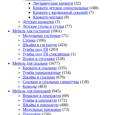
Двухъярусные кровати
(32)
Кровати детские односпальные
(188)
Кровати с выдвижной секцией
(7)
Кровати-чердаки
(9)
Детские кроватки
(3)
Детские столы и стулья
(77)
Мебель для гостиной
(1061)
Модульные гостиные
(71)
Стенки
(106)
Шкафы в гостиную
(424)
Тумбы под ТВ
(283)
Тумбы под ТВ стеклянные
(1)
Полки и стеллажи
(228)
Мебель для спальни
(1677)
Кровати в спальню
(335)
Тумбы прикроватные
(154)
Шкафы в спальню
(670)
Спальни и спальные гарнитуры
(128)
Комоды
(403)
Мебель для прихожей
(945)
Вешалки в прихожую
(69)
Тумбы в прихожую
(172)
Шкафы в прихожую
(490)
Модульные прихожие
(73)
Прихожие
(150)