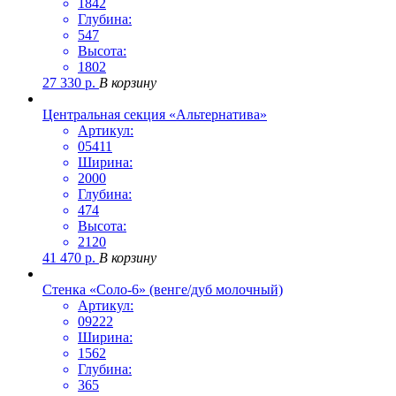
1842
Глубина:
547
Высота:
1802
27 330
р.
В корзину
Центральная секция «Альтернатива»
Артикул:
05411
Ширина:
2000
Глубина:
474
Высота:
2120
41 470
р.
В корзину
Стенка «Соло-6» (венге/дуб молочный)
Артикул:
09222
Ширина:
1562
Глубина:
365