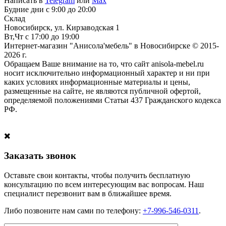
Написать в
Telegram
или
Max
Будние дни с 9:00 до 20:00
Склад
Новосибирск, ул. Кирзаводская 1
Вт,Чт с 17:00 до 19:00
Интернет-магазин "Анисола'мебель" в Новосибирске © 2015-
2026 г.
Обращаем Ваше внимание на то, что сайт anisola-mebel.ru
носит исключительно информационный характер и ни при
каких условиях информационные материалы и цены,
размещенные на сайте, не являются публичной офертой,
определяемой положениями Статьи 437 Гражданского кодекса
РФ.
Заказать звонок
Оставьте свои контакты, чтобы получить бесплатную
консультацию по всем интересующим вас вопросам. Наш
специалист перезвонит вам в ближайшее время.
Либо позвоните нам сами по телефону:
+7-996-546-0311
.