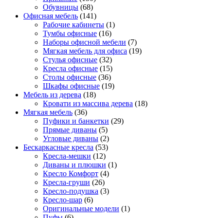
Обувницы
(68)
Офисная мебель
(141)
Рабочие кабинеты
(1)
Тумбы офисные
(16)
Наборы офисной мебели
(7)
Мягкая мебель для офиса
(19)
Стулья офисные
(32)
Кресла офисные
(15)
Столы офисные
(36)
Шкафы офисные
(19)
Мебель из дерева
(18)
Кровати из массива дерева
(18)
Мягкая мебель
(36)
Пуфики и банкетки
(29)
Прямые диваны
(5)
Угловые диваны
(2)
Бескаркасные кресла
(53)
Кресла-мешки
(12)
Диваны и плюшки
(1)
Кресло Комфорт
(4)
Кресла-груши
(26)
Кресло-подушка
(3)
Кресло-шар
(6)
Оригинальные модели
(1)
Пуфы
(6)