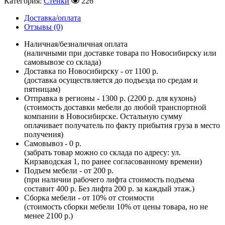
Категория:
Стенки
226
Доставка/оплата
Отзывы (0)
Наличная/безналичная оплата
(наличными при доставке товара по Новосибирску или
самовывозе со склада)
Доставка по Новосибирску - от 1100 р.
(доставка осуществляется до подъезда по средам и
пятницам)
Отправка в регионы - 1300 р. (2200 р. для кухонь)
(стоимость доставки мебели до любой транспортной
компании в Новосибирске. Остальную сумму
оплачивает получатель по факту прибытия груза в место
получения)
Самовывоз - 0 р.
(забрать товар можно со склада по адресу: ул.
Кирзаводская 1, по ранее согласованному времени)
Подъем мебели - от 200 р.
(при наличии рабочего лифта стоимость подъема
составит 400 р. Без лифта 200 р. за каждый этаж.)
Сборка мебели - от 10% от стоимости
(стоимость сборки мебели 10% от цены товара, но не
менее 2100 р.)