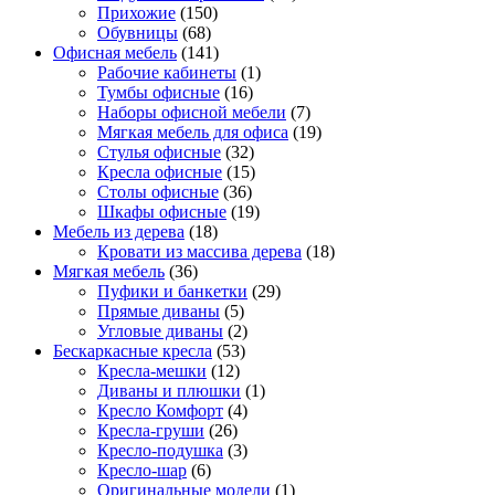
Прихожие
(150)
Обувницы
(68)
Офисная мебель
(141)
Рабочие кабинеты
(1)
Тумбы офисные
(16)
Наборы офисной мебели
(7)
Мягкая мебель для офиса
(19)
Стулья офисные
(32)
Кресла офисные
(15)
Столы офисные
(36)
Шкафы офисные
(19)
Мебель из дерева
(18)
Кровати из массива дерева
(18)
Мягкая мебель
(36)
Пуфики и банкетки
(29)
Прямые диваны
(5)
Угловые диваны
(2)
Бескаркасные кресла
(53)
Кресла-мешки
(12)
Диваны и плюшки
(1)
Кресло Комфорт
(4)
Кресла-груши
(26)
Кресло-подушка
(3)
Кресло-шар
(6)
Оригинальные модели
(1)