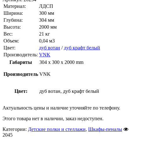
Материал:
ЛДСП
Ширина:
300 мм
Глубина:
304 мм
Высота:
2000 мм
Вес:
21 кг
Объем:
0,04 м3
Цвет:
дуб вотан
/
дуб крафт белый
Производитель:
VNK
Габариты
304 x 300 x 2000 mm
Производитель
VNK
Цвет:
дуб вотан, дуб крафт белый
Актуальность цены и наличие уточняйте по телефону.
Этого товара нет в наличии, заказ недоступен.
Категории:
Детские полки и стеллажи
,
Шкафы-пеналы
2045