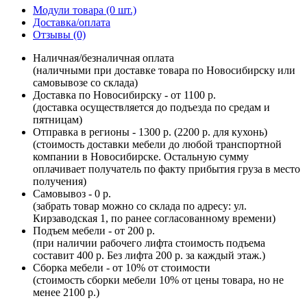
Модули товара (0 шт.)
Доставка/оплата
Отзывы (0)
Наличная/безналичная оплата
(наличными при доставке товара по Новосибирску или
самовывозе со склада)
Доставка по Новосибирску - от 1100 р.
(доставка осуществляется до подъезда по средам и
пятницам)
Отправка в регионы - 1300 р. (2200 р. для кухонь)
(стоимость доставки мебели до любой транспортной
компании в Новосибирске. Остальную сумму
оплачивает получатель по факту прибытия груза в место
получения)
Самовывоз - 0 р.
(забрать товар можно со склада по адресу: ул.
Кирзаводская 1, по ранее согласованному времени)
Подъем мебели - от 200 р.
(при наличии рабочего лифта стоимость подъема
составит 400 р. Без лифта 200 р. за каждый этаж.)
Сборка мебели - от 10% от стоимости
(стоимость сборки мебели 10% от цены товара, но не
менее 2100 р.)