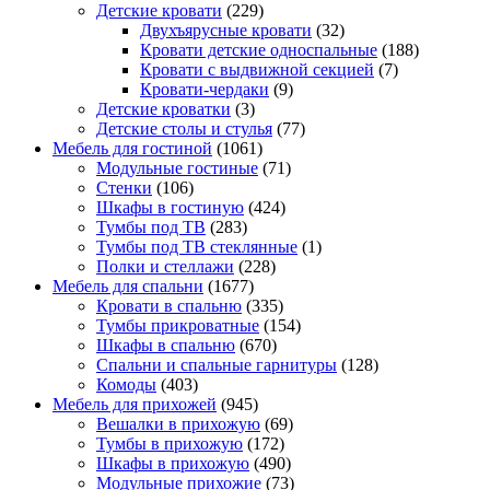
Детские кровати
(229)
Двухъярусные кровати
(32)
Кровати детские односпальные
(188)
Кровати с выдвижной секцией
(7)
Кровати-чердаки
(9)
Детские кроватки
(3)
Детские столы и стулья
(77)
Мебель для гостиной
(1061)
Модульные гостиные
(71)
Стенки
(106)
Шкафы в гостиную
(424)
Тумбы под ТВ
(283)
Тумбы под ТВ стеклянные
(1)
Полки и стеллажи
(228)
Мебель для спальни
(1677)
Кровати в спальню
(335)
Тумбы прикроватные
(154)
Шкафы в спальню
(670)
Спальни и спальные гарнитуры
(128)
Комоды
(403)
Мебель для прихожей
(945)
Вешалки в прихожую
(69)
Тумбы в прихожую
(172)
Шкафы в прихожую
(490)
Модульные прихожие
(73)