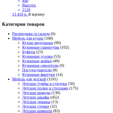
440
Высота:
2120
13 410
р.
В корзину
Категории товаров
Распродажа со склада
(6)
Мебель для кухни
(348)
Кухни модульные
(90)
Кухонные гарнитуры
(102)
Буфеты
(23)
Кухонные уголки
(53)
Кухонные мойки
(49)
Кухонные смесители
(9)
Посудосушители
(8)
Кухонные фартуки
(14)
Мебель для детской
(1191)
Детские тумбы и сундуки
(50)
Детские полки и стеллажи
(175)
Детские комоды
(130)
Детские шкафы
(452)
Детские диваны
(13)
Детские стенки
(32)
Детские комнаты
(83)