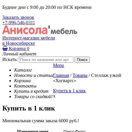
Будние дни с 9:00 до 20:00 по НСК времени
Заказать звонок
+7-996-546-0311
Интернет-магазин мебели
в Новосибирске
Корзина
0
Личный кабинет
Искать:
Menu
Каталог
Новости и статьи
Главная
/
Товары
/
Стеллаж узкий
Корзина
«Хогвартс»
Контакты
Купить в 1 клик
Купить в кредит
x
Товары со скидкой!
Купить в 1 клик
Минимальная сумма заказа 6000 руб.!
Наименование
Цена
Фото