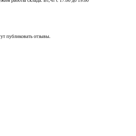
ежим работы склада: Вт,Чт с 17:00 до 19:00
гут публиковать отзывы.