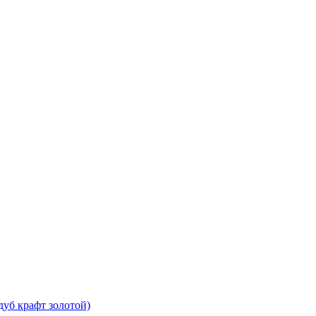
дуб крафт золотой)