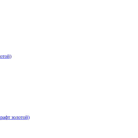
отой)
рафт золотой)