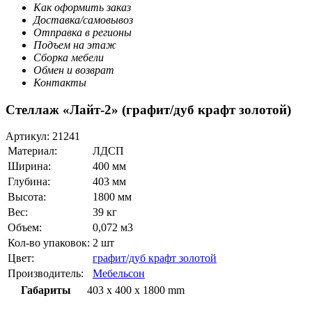
Как оформить заказ
Доставка/самовывоз
Отправка в регионы
Подъем на этаж
Сборка мебели
Обмен и возврат
Контакты
Стеллаж «Лайт-2» (графит/дуб крафт золотой)
Артикул:
21241
Материал:
ЛДСП
Ширина:
400 мм
Глубина:
403 мм
Высота:
1800 мм
Вес:
39 кг
Объем:
0,072 м3
Кол-во упаковок:
2 шт
Цвет:
графит/дуб крафт золотой
Производитель:
Мебельсон
Габариты
403 x 400 x 1800 mm