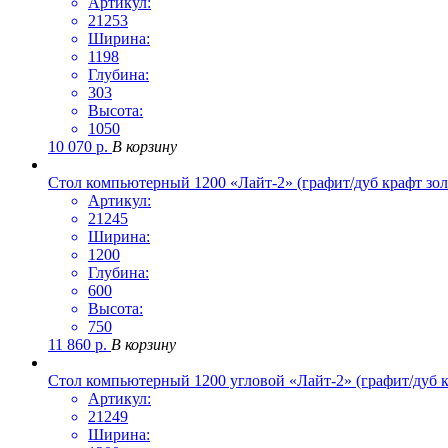
Артикул:
21253
Ширина:
1198
Глубина:
303
Высота:
1050
10 070
р.
В корзину
Стол компьютерный 1200 «Лайт-2» (графит/дуб крафт зол
Артикул:
21245
Ширина:
1200
Глубина:
600
Высота:
750
11 860
р.
В корзину
Стол компьютерный 1200 угловой «Лайт-2» (графит/дуб к
Артикул:
21249
Ширина: