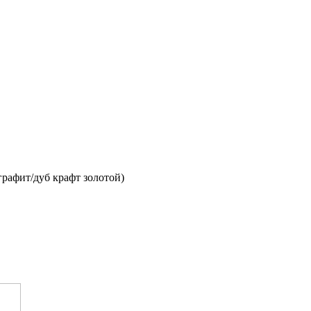
графит/дуб крафт золотой)