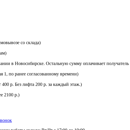
мовывозе со склада)
цам)
ании в Новосибирске. Остальную сумму оплачивает получатель 
ая 1, по ранее согласованному времени)
400 р. Без лифта 200 р. за каждый этаж.)
е 2100 р.)
звонок