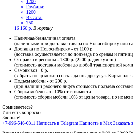
1200
Глубина:
1200
Высота:
750
16 160
р.
В корзину
Наличная/безналичная оплата
(наличными при доставке товара по Новосибирску или са
Доставка по Новосибирску - от 1100 р.
(доставка осуществляется до подъезда по средам и пятни
Отправка в регионы - 1300 р. (2200 р. для кухонь)
(стоимость доставки мебели до любой транспортной комп
Самовывоз - 0 р.
(забрать товар можно со склада по адресу: ул. Кирзаводск
Подъем мебели - от 200 р.
(при наличии рабочего лифта стоимость подъема составит 
Сборка мебели - от 10% от стоимости
(стоимость сборки мебели 10% от цены товара, но не мене
Сомневаетесь?
Или есть вопросы?
Звоните!
+7-996-546-0311
Написать в Telegram
Написать в Max
Заказать 