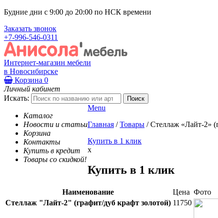
Будние дни с 9:00 до 20:00 по НСК времени
Заказать звонок
+7-996-546-0311
Интернет-магазин мебели
в Новосибирске
Корзина
0
Личный кабинет
Искать:
Menu
Каталог
Новости и статьи
Главная
/
Товары
/
Стеллаж «Лайт-2» (
Корзина
Купить в 1 клик
Контакты
x
Купить в кредит
Товары со скидкой!
Купить в 1 клик
Наименование
Цена
Фото
Стеллаж "Лайт-2" (графит/дуб крафт золотой)
11750