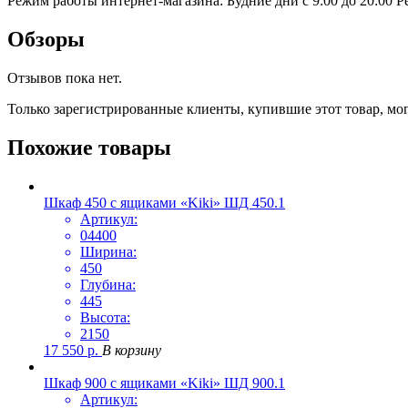
Режим работы интернет-магазина: Будние дни с 9:00 до 20:00
Р
Обзоры
Отзывов пока нет.
Только зарегистрированные клиенты, купившие этот товар, мо
Похожие товары
Шкаф 450 с ящиками «Kiki» ШД 450.1
Артикул:
04400
Ширина:
450
Глубина:
445
Высота:
2150
17 550
р.
В корзину
Шкаф 900 с ящиками «Kiki» ШД 900.1
Артикул: