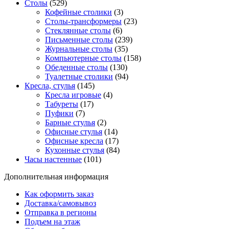
Столы
(529)
Кофейные столики
(3)
Столы-трансформеры
(23)
Стеклянные столы
(6)
Письменные столы
(239)
Журнальные столы
(35)
Компьютерные столы
(158)
Обеденные столы
(130)
Туалетные столики
(94)
Кресла, стулья
(145)
Кресла игровые
(4)
Табуреты
(17)
Пуфики
(7)
Барные стулья
(2)
Офисные стулья
(14)
Офисные кресла
(17)
Кухонные стулья
(84)
Часы настенные
(101)
Дополнительная информация
Как оформить заказ
Доставка/самовывоз
Отправка в регионы
Подъем на этаж