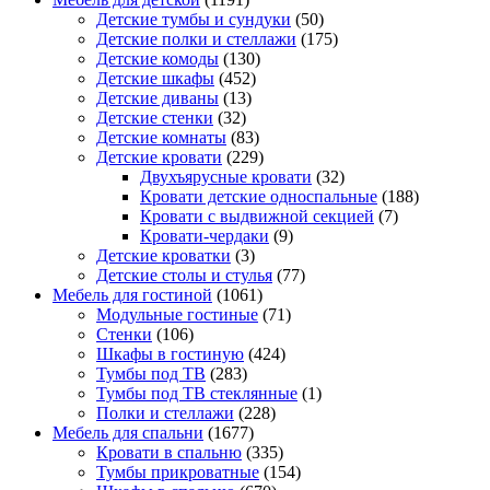
Детские тумбы и сундуки
(50)
Детские полки и стеллажи
(175)
Детские комоды
(130)
Детские шкафы
(452)
Детские диваны
(13)
Детские стенки
(32)
Детские комнаты
(83)
Детские кровати
(229)
Двухъярусные кровати
(32)
Кровати детские односпальные
(188)
Кровати с выдвижной секцией
(7)
Кровати-чердаки
(9)
Детские кроватки
(3)
Детские столы и стулья
(77)
Мебель для гостиной
(1061)
Модульные гостиные
(71)
Стенки
(106)
Шкафы в гостиную
(424)
Тумбы под ТВ
(283)
Тумбы под ТВ стеклянные
(1)
Полки и стеллажи
(228)
Мебель для спальни
(1677)
Кровати в спальню
(335)
Тумбы прикроватные
(154)