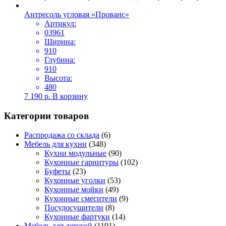
Антресоль угловая «Прованс»
Артикул:
03961
Ширина:
910
Глубина:
910
Высота:
480
7 190
р.
В корзину
Категории товаров
Распродажа со склада
(6)
Мебель для кухни
(348)
Кухни модульные
(90)
Кухонные гарнитуры
(102)
Буфеты
(23)
Кухонные уголки
(53)
Кухонные мойки
(49)
Кухонные смесители
(9)
Посудосушители
(8)
Кухонные фартуки
(14)
Мебель для детской
(1191)