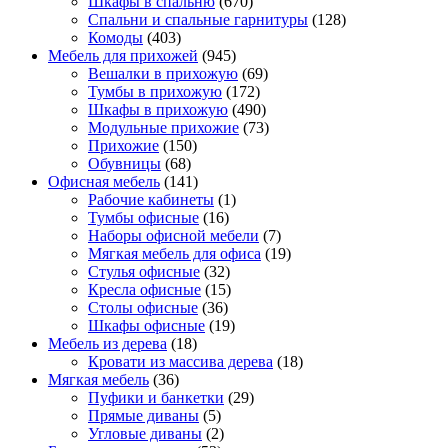
Шкафы в спальню
(670)
Спальни и спальные гарнитуры
(128)
Комоды
(403)
Мебель для прихожей
(945)
Вешалки в прихожую
(69)
Тумбы в прихожую
(172)
Шкафы в прихожую
(490)
Модульные прихожие
(73)
Прихожие
(150)
Обувницы
(68)
Офисная мебель
(141)
Рабочие кабинеты
(1)
Тумбы офисные
(16)
Наборы офисной мебели
(7)
Мягкая мебель для офиса
(19)
Стулья офисные
(32)
Кресла офисные
(15)
Столы офисные
(36)
Шкафы офисные
(19)
Мебель из дерева
(18)
Кровати из массива дерева
(18)
Мягкая мебель
(36)
Пуфики и банкетки
(29)
Прямые диваны
(5)
Угловые диваны
(2)