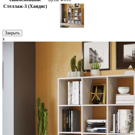
Стеллаж-3 (Хандис)
Закрыть
x