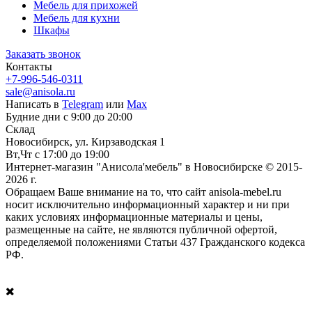
Мебель для прихожей
Мебель для кухни
Шкафы
Заказать звонок
Контакты
+7-996-546-0311
sale@anisola.ru
Написать в
Telegram
или
Max
Будние дни с 9:00 до 20:00
Склад
Новосибирск, ул. Кирзаводская 1
Вт,Чт с 17:00 до 19:00
Интернет-магазин "Анисола'мебель" в Новосибирске © 2015-
2026 г.
Обращаем Ваше внимание на то, что сайт anisola-mebel.ru
носит исключительно информационный характер и ни при
каких условиях информационные материалы и цены,
размещенные на сайте, не являются публичной офертой,
определяемой положениями Статьи 437 Гражданского кодекса
РФ.