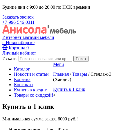
Будние дни с 9:00 до 20:00 по НСК времени
Заказать звонок
+7-996-546-0311
Интернет-магазин мебели
в Новосибирске
Корзина
0
Личный кабинет
Искать:
Menu
Каталог
Новости и статьи
Главная
/
Товары
/
Стеллаж-3
Корзина
(Хандис)
Контакты
Купить в 1 клик
Купить в кредит
x
Товары со скидкой!
Купить в 1 клик
Минимальная сумма заказа 6000 руб.!
Наименование
Цена
Фото