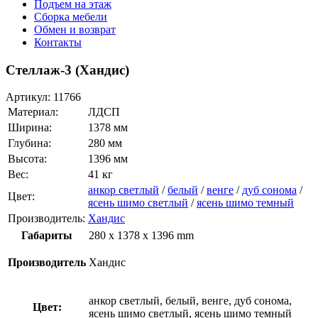
Подъем на этаж
Сборка мебели
Обмен и возврат
Контакты
Стеллаж-3 (Хандис)
Артикул:
11766
Материал:
ЛДСП
Ширина:
1378 мм
Глубина:
280 мм
Высота:
1396 мм
Вес:
41 кг
анкор светлый
/
белый
/
венге
/
дуб сонома
/
Цвет:
ясень шимо светлый
/
ясень шимо темный
Производитель:
Хандис
Габариты
280 x 1378 x 1396 mm
Производитель
Хандис
анкор светлый, белый, венге, дуб сонома,
Цвет:
ясень шимо светлый, ясень шимо темный