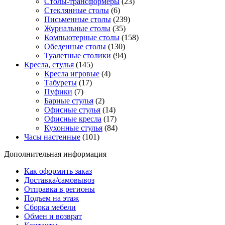
Столы-трансформеры
(23)
Стеклянные столы
(6)
Письменные столы
(239)
Журнальные столы
(35)
Компьютерные столы
(158)
Обеденные столы
(130)
Туалетные столики
(94)
Кресла, стулья
(145)
Кресла игровые
(4)
Табуреты
(17)
Пуфики
(7)
Барные стулья
(2)
Офисные стулья
(14)
Офисные кресла
(17)
Кухонные стулья
(84)
Часы настенные
(101)
Дополнительная информация
Как оформить заказ
Доставка/самовывоз
Отправка в регионы
Подъем на этаж
Сборка мебели
Обмен и возврат