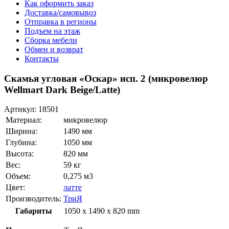
Как оформить заказ
Доставка/самовывоз
Отправка в регионы
Подъем на этаж
Сборка мебели
Обмен и возврат
Контакты
Скамья угловая «Оскар» исп. 2 (микровелюр
Wellmart Dark Beige/Latte)
Артикул:
18501
Материал:
микровелюр
Ширина:
1490 мм
Глубина:
1050 мм
Высота:
820 мм
Вес:
59 кг
Объем:
0,275 м3
Цвет:
латте
Производитель:
ТриЯ
Габариты
1050 x 1490 x 820 mm