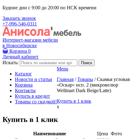
Будние дни с 9:00 до 20:00 по НСК времени
Заказать звонок
+7-996-546-0311
Интернет-магазин мебели
в Новосибирске
Корзина
0
Личный кабинет
Искать:
Menu
Каталог
Новости и статьи
Главная
/
Товары
/
Скамья угловая
Корзина
«Оскар» исп. 2 (микровелюр
Контакты
Wellmart Dark Beige/Latte)
Купить в кредит
Купить в 1 клик
Товары со скидкой!
x
Купить в 1 клик
Наименование
Цена
Фото