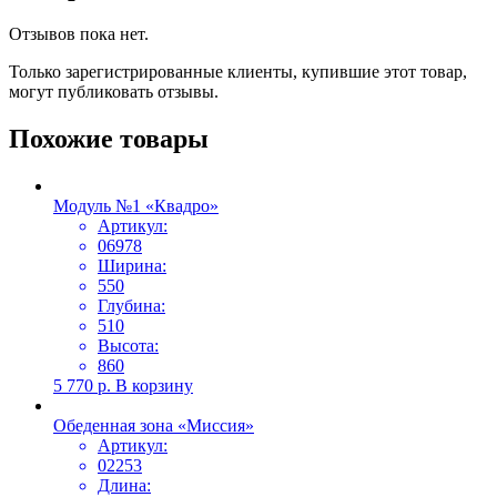
Отзывов пока нет.
Только зарегистрированные клиенты, купившие этот товар,
могут публиковать отзывы.
Похожие товары
Модуль №1 «Квадро»
Артикул:
06978
Ширина:
550
Глубина:
510
Высота:
860
5 770
р.
В корзину
Обеденная зона «Миссия»
Артикул:
02253
Длина: