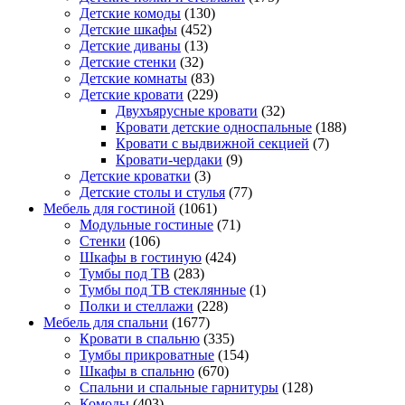
Детские комоды
(130)
Детские шкафы
(452)
Детские диваны
(13)
Детские стенки
(32)
Детские комнаты
(83)
Детские кровати
(229)
Двухъярусные кровати
(32)
Кровати детские односпальные
(188)
Кровати с выдвижной секцией
(7)
Кровати-чердаки
(9)
Детские кроватки
(3)
Детские столы и стулья
(77)
Мебель для гостиной
(1061)
Модульные гостиные
(71)
Стенки
(106)
Шкафы в гостиную
(424)
Тумбы под ТВ
(283)
Тумбы под ТВ стеклянные
(1)
Полки и стеллажи
(228)
Мебель для спальни
(1677)
Кровати в спальню
(335)
Тумбы прикроватные
(154)
Шкафы в спальню
(670)
Спальни и спальные гарнитуры
(128)
Комоды
(403)