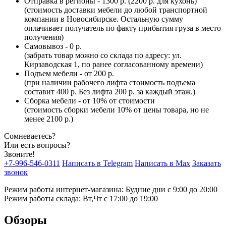
Отправка в регионы - 1300 р. (2200 р. для кухонь)
(стоимость доставки мебели до любой транспортной
компании в Новосибирске. Остальную сумму
оплачивает получатель по факту прибытия груза в место
получения)
Самовывоз - 0 р.
(забрать товар можно со склада по адресу: ул.
Кирзаводская 1, по ранее согласованному времени)
Подъем мебели - от 200 р.
(при наличии рабочего лифта стоимость подъема
составит 400 р. Без лифта 200 р. за каждый этаж.)
Сборка мебели - от 10% от стоимости
(стоимость сборки мебели 10% от цены товара, но не
менее 2100 р.)
Сомневаетесь?
Или есть вопросы?
Звоните!
+7-996-546-0311
Написать в Telegram
Написать в Max
Заказать
звонок
Режим работы интернет-магазина: Будние дни с 9:00 до 20:00
Режим работы склада: Вт,Чт с 17:00 до 19:00
Обзоры