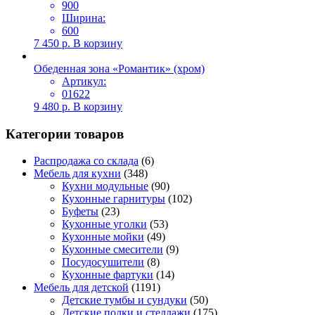
900
Ширина:
600
7 450
р.
В корзину
Обеденная зона «Романтик» (хром)
Артикул:
01622
9 480
р.
В корзину
Категории товаров
Распродажа со склада
(6)
Мебель для кухни
(348)
Кухни модульные
(90)
Кухонные гарнитуры
(102)
Буфеты
(23)
Кухонные уголки
(53)
Кухонные мойки
(49)
Кухонные смесители
(9)
Посудосушители
(8)
Кухонные фартуки
(14)
Мебель для детской
(1191)
Детские тумбы и сундуки
(50)
Детские полки и стеллажи
(175)