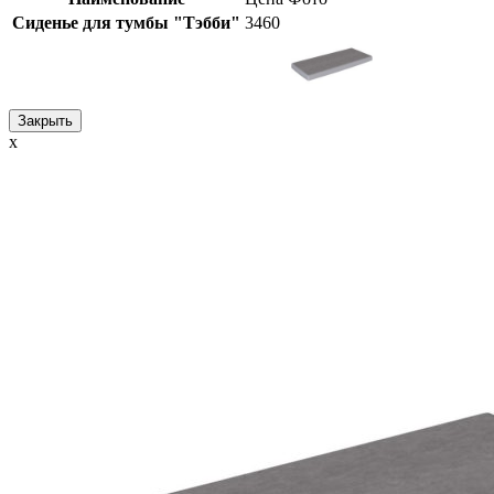
Сиденье для тумбы "Тэбби"
3460
Закрыть
x