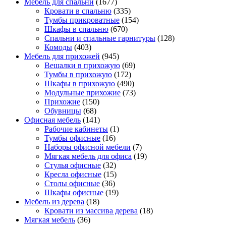
Мебель для спальни
(1677)
Кровати в спальню
(335)
Тумбы прикроватные
(154)
Шкафы в спальню
(670)
Спальни и спальные гарнитуры
(128)
Комоды
(403)
Мебель для прихожей
(945)
Вешалки в прихожую
(69)
Тумбы в прихожую
(172)
Шкафы в прихожую
(490)
Модульные прихожие
(73)
Прихожие
(150)
Обувницы
(68)
Офисная мебель
(141)
Рабочие кабинеты
(1)
Тумбы офисные
(16)
Наборы офисной мебели
(7)
Мягкая мебель для офиса
(19)
Стулья офисные
(32)
Кресла офисные
(15)
Столы офисные
(36)
Шкафы офисные
(19)
Мебель из дерева
(18)
Кровати из массива дерева
(18)
Мягкая мебель
(36)