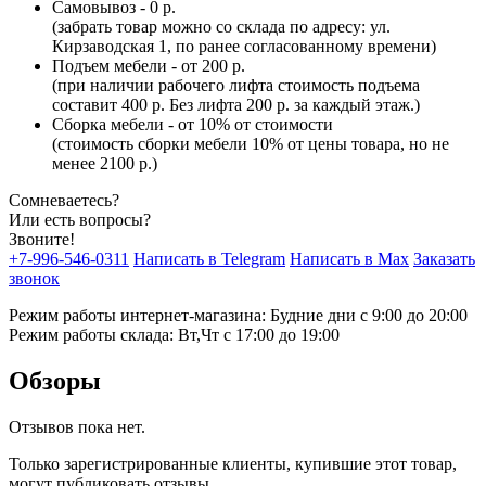
Самовывоз - 0 р.
(забрать товар можно со склада по адресу: ул.
Кирзаводская 1, по ранее согласованному времени)
Подъем мебели - от 200 р.
(при наличии рабочего лифта стоимость подъема
составит 400 р. Без лифта 200 р. за каждый этаж.)
Сборка мебели - от 10% от стоимости
(стоимость сборки мебели 10% от цены товара, но не
менее 2100 р.)
Сомневаетесь?
Или есть вопросы?
Звоните!
+7-996-546-0311
Написать в Telegram
Написать в Max
Заказать
звонок
Режим работы интернет-магазина: Будние дни с 9:00 до 20:00
Режим работы склада: Вт,Чт с 17:00 до 19:00
Обзоры
Отзывов пока нет.
Только зарегистрированные клиенты, купившие этот товар,
могут публиковать отзывы.