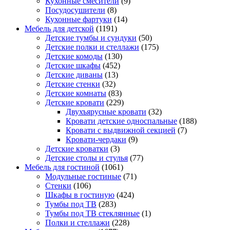
Кухонные смесители
(9)
Посудосушители
(8)
Кухонные фартуки
(14)
Мебель для детской
(1191)
Детские тумбы и сундуки
(50)
Детские полки и стеллажи
(175)
Детские комоды
(130)
Детские шкафы
(452)
Детские диваны
(13)
Детские стенки
(32)
Детские комнаты
(83)
Детские кровати
(229)
Двухъярусные кровати
(32)
Кровати детские односпальные
(188)
Кровати с выдвижной секцией
(7)
Кровати-чердаки
(9)
Детские кроватки
(3)
Детские столы и стулья
(77)
Мебель для гостиной
(1061)
Модульные гостиные
(71)
Стенки
(106)
Шкафы в гостиную
(424)
Тумбы под ТВ
(283)
Тумбы под ТВ стеклянные
(1)
Полки и стеллажи
(228)