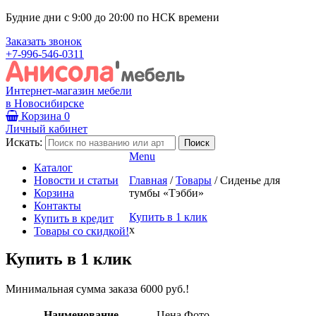
Будние дни с 9:00 до 20:00 по НСК времени
Заказать звонок
+7-996-546-0311
Интернет-магазин мебели
в Новосибирске
Корзина
0
Личный кабинет
Искать:
Menu
Каталог
Новости и статьи
Главная
/
Товары
/
Сиденье для
Корзина
тумбы «Тэбби»
Контакты
Купить в 1 клик
Купить в кредит
x
Товары со скидкой!
Купить в 1 клик
Минимальная сумма заказа 6000 руб.!
Наименование
Цена
Фото