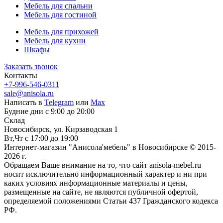
Мебель для спальни
Мебель для гостиной
Мебель для прихожей
Мебель для кухни
Шкафы
Заказать звонок
Контакты
+7-996-546-0311
sale@anisola.ru
Написать в
Telegram
или
Max
Будние дни с 9:00 до 20:00
Склад
Новосибирск, ул. Кирзаводская 1
Вт,Чт с 17:00 до 19:00
Интернет-магазин "Анисола'мебель" в Новосибирске © 2015-
2026 г.
Обращаем Ваше внимание на то, что сайт anisola-mebel.ru
носит исключительно информационный характер и ни при
каких условиях информационные материалы и цены,
размещенные на сайте, не являются публичной офертой,
определяемой положениями Статьи 437 Гражданского кодекса
РФ.