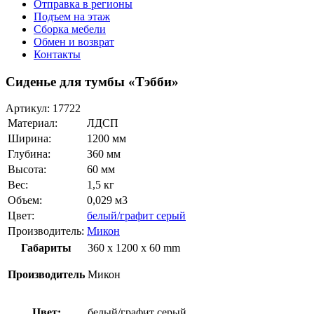
Отправка в регионы
Подъем на этаж
Сборка мебели
Обмен и возврат
Контакты
Сиденье для тумбы «Тэбби»
Артикул:
17722
Материал:
ЛДСП
Ширина:
1200 мм
Глубина:
360 мм
Высота:
60 мм
Вес:
1,5 кг
Объем:
0,029 м3
Цвет:
белый/графит серый
Производитель:
Микон
Габариты
360 x 1200 x 60 mm
Производитель
Микон
Цвет:
белый/графит серый