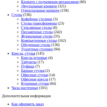
Кровати с подъемным механизмом
(60)
Двуспальные кровати
(321)
Односпальные кровати
(158)
Столы
(536)
Кофейные столики
(3)
Столы-трансформеры
(23)
Стеклянные столы
(6)
Письменные столы
(242)
Журнальные столы
(35)
Компьютерные столы
(162)
Обеденные столы
(130)
Туалетные столики
(94)
Кресла, стулья
(145)
Кресла игровые
(4)
Табуреты
(17)
Пуфики
(7)
Барные стулья
(2)
Офисные стулья
(14)
Офисные кресла
(17)
Кухонные стулья
(84)
Часы настенные
(101)
Дополнительная информация
Как оформить заказ