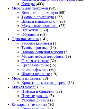
Комоды
(403)
Мебель для прихожей
(945)
Вешалки в прихожую
(69)
Тумбы в прихожую
(172)
Шкафы в прихожую
(490)
Модульные прихожие
(73)
Прихожие
(150)
Обувницы
(68)
Офисная мебель
(141)
Рабочие кабинеты
(1)
Тумбы офисные
(16)
Наборы офисной мебели
(7)
Мягкая мебель для офиса
(19)
Стулья офисные
(32)
Кресла офисные
(15)
Столы офисные
(36)
Шкафы офисные
(19)
Мебель из дерева
(18)
Кровати из массива дерева
(18)
Мягкая мебель
(36)
Пуфики и банкетки
(29)
Прямые диваны
(5)
Угловые диваны
(2)
Бескаркасные кресла
(53)
Кресла-мешки
(12)