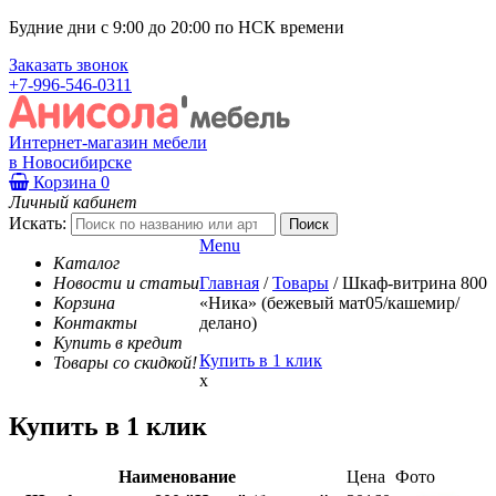
Будние дни с 9:00 до 20:00 по НСК времени
Заказать звонок
+7-996-546-0311
Интернет-магазин мебели
в Новосибирске
Корзина
0
Личный кабинет
Искать:
Menu
Каталог
Новости и статьи
Главная
/
Товары
/
Шкаф-витрина 800
Корзина
«Ника» (бежевый мат05/кашемир/
Контакты
делано)
Купить в кредит
Купить в 1 клик
Товары со скидкой!
x
Купить в 1 клик
Наименование
Цена
Фото