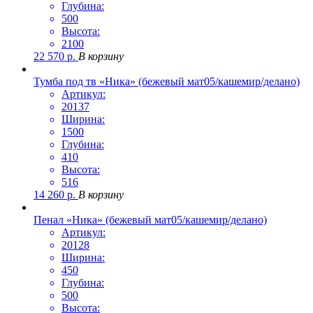
Глубина:
500
Высота:
2100
22 570
р.
В корзину
Тумба под тв «Ника» (бежевый мат05/кашемир/делано)
Артикул:
20137
Ширина:
1500
Глубина:
410
Высота:
516
14 260
р.
В корзину
Пенал «Ника» (бежевый мат05/кашемир/делано)
Артикул:
20128
Ширина:
450
Глубина:
500
Высота: