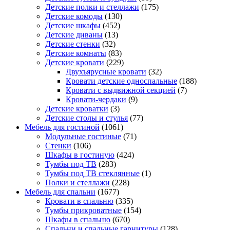
Детские полки и стеллажи
(175)
Детские комоды
(130)
Детские шкафы
(452)
Детские диваны
(13)
Детские стенки
(32)
Детские комнаты
(83)
Детские кровати
(229)
Двухъярусные кровати
(32)
Кровати детские односпальные
(188)
Кровати с выдвижной секцией
(7)
Кровати-чердаки
(9)
Детские кроватки
(3)
Детские столы и стулья
(77)
Мебель для гостиной
(1061)
Модульные гостиные
(71)
Стенки
(106)
Шкафы в гостиную
(424)
Тумбы под ТВ
(283)
Тумбы под ТВ стеклянные
(1)
Полки и стеллажи
(228)
Мебель для спальни
(1677)
Кровати в спальню
(335)
Тумбы прикроватные
(154)
Шкафы в спальню
(670)
Спальни и спальные гарнитуры
(128)