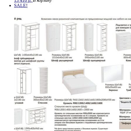
13 410
р.
В корзину
SALE!