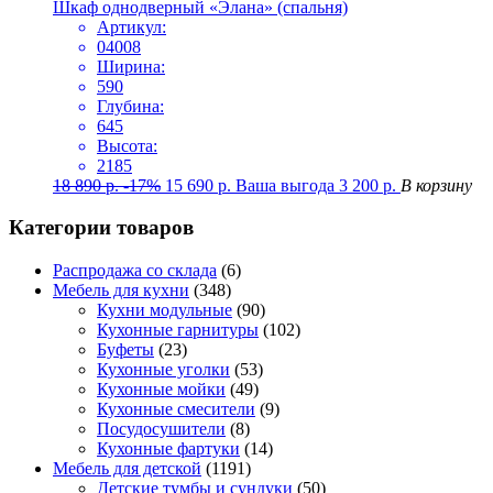
Шкаф однодверный «Элана» (спальня)
Артикул:
04008
Ширина:
590
Глубина:
645
Высота:
2185
18 890
р.
-17%
15 690
р.
Ваша выгода
3 200
р.
В корзину
Категории товаров
Распродажа со склада
(6)
Мебель для кухни
(348)
Кухни модульные
(90)
Кухонные гарнитуры
(102)
Буфеты
(23)
Кухонные уголки
(53)
Кухонные мойки
(49)
Кухонные смесители
(9)
Посудосушители
(8)
Кухонные фартуки
(14)
Мебель для детской
(1191)
Детские тумбы и сундуки
(50)