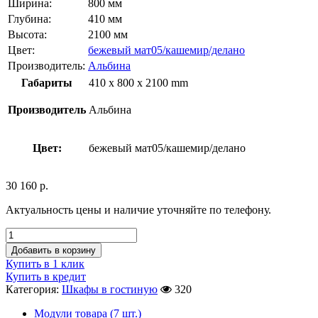
Ширина:
800 мм
Глубина:
410 мм
Высота:
2100 мм
Цвет:
бежевый мат05/кашемир/делано
Производитель:
Альбина
Габариты
410 x 800 x 2100 mm
Производитель
Альбина
Цвет:
бежевый мат05/кашемир/делано
30 160
р.
Актуальность цены и наличие уточняйте по телефону.
Добавить в корзину
Купить в 1 клик
Купить в кредит
Категория:
Шкафы в гостиную
320
Модули товара (7 шт.)