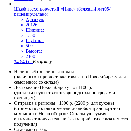
Шкаф трехстворчатый «Ника» (бежевый мат05/
кашемир/делано)
Артикул:
20126
Ширина:
1350
Глубина:
500
Высота:
2100
34 640
р.
В корзину
Наличная/безналичная оплата
(наличными при доставке товара по Новосибирску или
самовывозе со склада)
Доставка по Новосибирску - от 1100 р.
(доставка осуществляется до подъезда по средам и
пятницам)
Отправка в регионы - 1300 р. (2200 р. для кухонь)
(стоимость доставки мебели до любой транспортной
компании в Новосибирске. Остальную сумму
оплачивает получатель по факту прибытия груза в место
получения)
Самовывоз - 0 р.