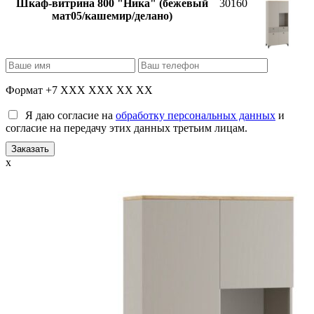
Шкаф-витрина 800 "Ника" (бежевый
30160
мат05/кашемир/делано)
Формат +7 XXX XXX XX XX
Я даю согласие на
обработку персональных данных
и
согласие на передачу этих данных третьим лицам.
x