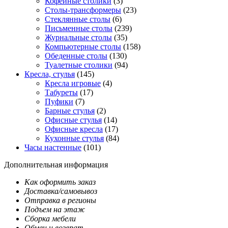
Кофейные столики
(3)
Столы-трансформеры
(23)
Стеклянные столы
(6)
Письменные столы
(239)
Журнальные столы
(35)
Компьютерные столы
(158)
Обеденные столы
(130)
Туалетные столики
(94)
Кресла, стулья
(145)
Кресла игровые
(4)
Табуреты
(17)
Пуфики
(7)
Барные стулья
(2)
Офисные стулья
(14)
Офисные кресла
(17)
Кухонные стулья
(84)
Часы настенные
(101)
Дополнительная информация
Как оформить заказ
Доставка/самовывоз
Отправка в регионы
Подъем на этаж
Сборка мебели
Обмен и возврат