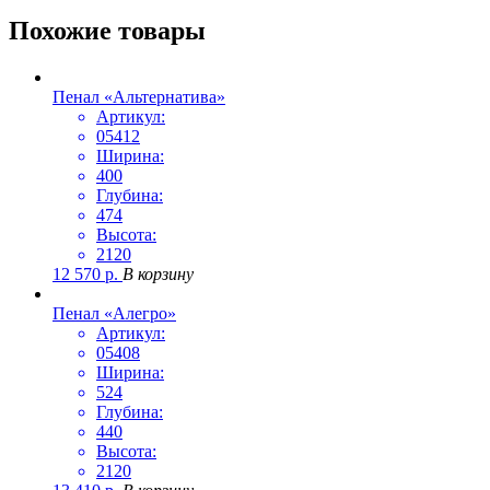
Похожие товары
Пенал «Альтернатива»
Артикул:
05412
Ширина:
400
Глубина:
474
Высота:
2120
12 570
р.
В корзину
Пенал «Алегро»
Артикул:
05408
Ширина:
524
Глубина:
440
Высота:
2120