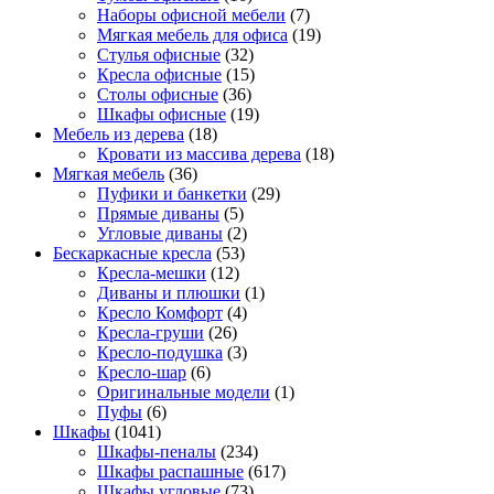
Наборы офисной мебели
(7)
Мягкая мебель для офиса
(19)
Стулья офисные
(32)
Кресла офисные
(15)
Столы офисные
(36)
Шкафы офисные
(19)
Мебель из дерева
(18)
Кровати из массива дерева
(18)
Мягкая мебель
(36)
Пуфики и банкетки
(29)
Прямые диваны
(5)
Угловые диваны
(2)
Бескаркасные кресла
(53)
Кресла-мешки
(12)
Диваны и плюшки
(1)
Кресло Комфорт
(4)
Кресла-груши
(26)
Кресло-подушка
(3)
Кресло-шар
(6)
Оригинальные модели
(1)
Пуфы
(6)
Шкафы
(1041)
Шкафы-пеналы
(234)
Шкафы распашные
(617)
Шкафы угловые
(73)