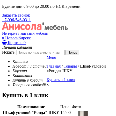
Будние дни с 9:00 до 20:00 по НСК времени
Заказать звонок
+7-996-546-0311
Интернет-магазин мебели
в Новосибирске
Корзина
0
Личный кабинет
Искать:
Menu
Каталог
Новости и статьи
Главная
/
Товары
/
Шкаф угловой
Корзина
«Ронда» ШКУ
Контакты
Купить в 1 клик
Купить в кредит
x
Товары со скидкой!
Купить в 1 клик
Наименование
Цена
Фото
Шкаф угловой "Ронда" ШКУ
15500