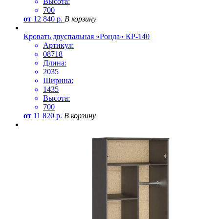
Высота:
700
от
12 840
р.
В корзину
Кровать двуспальная «Ронда» КР-140
Артикул:
08718
Длина:
2035
Ширина:
1435
Высота:
700
от
11 820
р.
В корзину