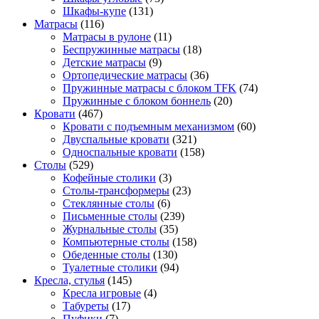
Шкафы-купе
(131)
Матрасы
(116)
Матрасы в рулоне
(11)
Беспружинные матрасы
(18)
Детские матрасы
(9)
Ортопедические матрасы
(36)
Пружинные матрасы с блоком TFK
(74)
Пружинные с блоком боннель
(20)
Кровати
(467)
Кровати с подъемным механизмом
(60)
Двуспальные кровати
(321)
Односпальные кровати
(158)
Столы
(529)
Кофейные столики
(3)
Столы-трансформеры
(23)
Стеклянные столы
(6)
Письменные столы
(239)
Журнальные столы
(35)
Компьютерные столы
(158)
Обеденные столы
(130)
Туалетные столики
(94)
Кресла, стулья
(145)
Кресла игровые
(4)
Табуреты
(17)
Пуфики
(7)