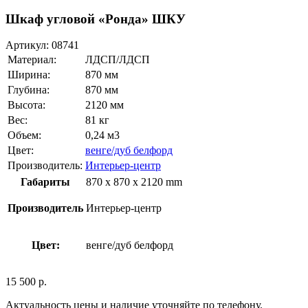
Шкаф угловой «Ронда» ШКУ
Артикул:
08741
Материал:
ЛДСП/ЛДСП
Ширина:
870 мм
Глубина:
870 мм
Высота:
2120 мм
Вес:
81 кг
Объем:
0,24 м3
Цвет:
венге/дуб белфорд
Производитель:
Интерьер-центр
Габариты
870 x 870 x 2120 mm
Производитель
Интерьер-центр
Цвет:
венге/дуб белфорд
15 500
р.
Актуальность цены и наличие уточняйте по телефону.