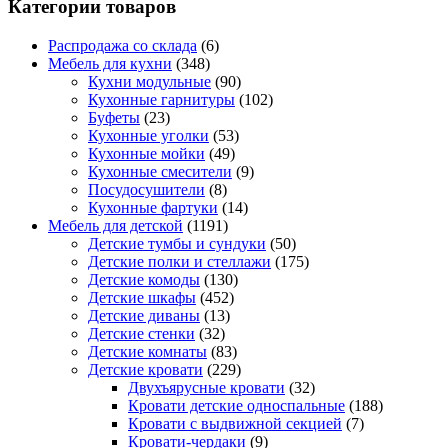
Категории товаров
Распродажа со склада
(6)
Мебель для кухни
(348)
Кухни модульные
(90)
Кухонные гарнитуры
(102)
Буфеты
(23)
Кухонные уголки
(53)
Кухонные мойки
(49)
Кухонные смесители
(9)
Посудосушители
(8)
Кухонные фартуки
(14)
Мебель для детской
(1191)
Детские тумбы и сундуки
(50)
Детские полки и стеллажи
(175)
Детские комоды
(130)
Детские шкафы
(452)
Детские диваны
(13)
Детские стенки
(32)
Детские комнаты
(83)
Детские кровати
(229)
Двухъярусные кровати
(32)
Кровати детские односпальные
(188)
Кровати с выдвижной секцией
(7)
Кровати-чердаки
(9)