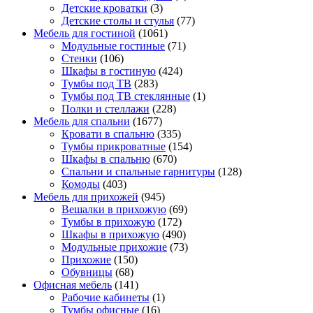
Детские кроватки
(3)
Детские столы и стулья
(77)
Мебель для гостиной
(1061)
Модульные гостиные
(71)
Стенки
(106)
Шкафы в гостиную
(424)
Тумбы под ТВ
(283)
Тумбы под ТВ стеклянные
(1)
Полки и стеллажи
(228)
Мебель для спальни
(1677)
Кровати в спальню
(335)
Тумбы прикроватные
(154)
Шкафы в спальню
(670)
Спальни и спальные гарнитуры
(128)
Комоды
(403)
Мебель для прихожей
(945)
Вешалки в прихожую
(69)
Тумбы в прихожую
(172)
Шкафы в прихожую
(490)
Модульные прихожие
(73)
Прихожие
(150)
Обувницы
(68)
Офисная мебель
(141)
Рабочие кабинеты
(1)
Тумбы офисные
(16)