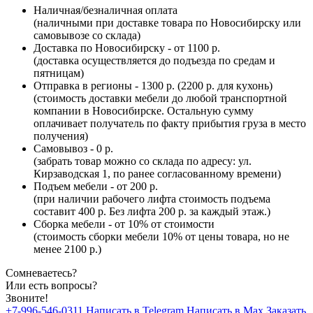
Наличная/безналичная оплата
(наличными при доставке товара по Новосибирску или
самовывозе со склада)
Доставка по Новосибирску - от 1100 р.
(доставка осуществляется до подъезда по средам и
пятницам)
Отправка в регионы - 1300 р. (2200 р. для кухонь)
(стоимость доставки мебели до любой транспортной
компании в Новосибирске. Остальную сумму
оплачивает получатель по факту прибытия груза в место
получения)
Самовывоз - 0 р.
(забрать товар можно со склада по адресу: ул.
Кирзаводская 1, по ранее согласованному времени)
Подъем мебели - от 200 р.
(при наличии рабочего лифта стоимость подъема
составит 400 р. Без лифта 200 р. за каждый этаж.)
Сборка мебели - от 10% от стоимости
(стоимость сборки мебели 10% от цены товара, но не
менее 2100 р.)
Сомневаетесь?
Или есть вопросы?
Звоните!
+7-996-546-0311
Написать в Telegram
Написать в Max
Заказать