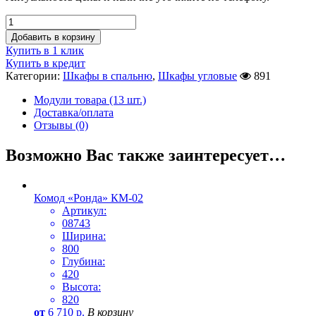
Добавить в корзину
Купить в 1 клик
Купить в кредит
Категории:
Шкафы в спальню
,
Шкафы угловые
891
Модули товара (13 шт.)
Доставка/оплата
Отзывы (0)
Возможно Вас также заинтересует…
Комод «Ронда» КМ-02
Артикул:
08743
Ширина:
800
Глубина:
420
Высота:
820
от
6 710
р.
В корзину