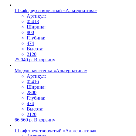
Шкаф двухстворчатый «Альтернатива»
Артикул:
05413
Ширина:
800
Глубина:
474
Высота:
2120
25 040
р.
В корзину
Модульная стенка «Альтернатива»
Артикул:
05416
Ширина:
2800
Глубина:
474
Высота:
2120
66 560
р.
В корзину
Шкаф трехстворчатый «Альтернатива»