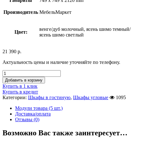
Габариты
749 x 749 x 2120 mm
Производитель
МебельМаркет
венге/дуб молочный, ясень шимо темный/
Цвет:
ясень шимо светлый
21 390
р.
Актуальность цены и наличие уточняйте по телефону.
Добавить в корзину
Купить в 1 клик
Купить в кредит
Категории:
Шкафы в гостиную
,
Шкафы угловые
1095
Модули товара (5 шт.)
Доставка/оплата
Отзывы (0)
Возможно Вас также заинтересует…