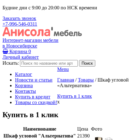
Будние дни с 9:00 до 20:00 по НСК времени
Заказать звонок
+7-996-546-0311
Интернет-магазин мебели
в Новосибирске
Корзина
0
Личный кабинет
Искать:
Menu
Каталог
Новости и статьи
Главная
/
Товары
/
Шкаф угловой
Корзина
«Альтернатива»
Контакты
Купить в 1 клик
Купить в кредит
x
Товары со скидкой!
Купить в 1 клик
Наименование
Цена
Фото
Шкаф угловой "Альтернатива"
21390