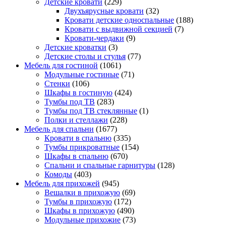
Детские кровати
(229)
Двухъярусные кровати
(32)
Кровати детские односпальные
(188)
Кровати с выдвижной секцией
(7)
Кровати-чердаки
(9)
Детские кроватки
(3)
Детские столы и стулья
(77)
Мебель для гостиной
(1061)
Модульные гостиные
(71)
Стенки
(106)
Шкафы в гостиную
(424)
Тумбы под ТВ
(283)
Тумбы под ТВ стеклянные
(1)
Полки и стеллажи
(228)
Мебель для спальни
(1677)
Кровати в спальню
(335)
Тумбы прикроватные
(154)
Шкафы в спальню
(670)
Спальни и спальные гарнитуры
(128)
Комоды
(403)
Мебель для прихожей
(945)
Вешалки в прихожую
(69)
Тумбы в прихожую
(172)
Шкафы в прихожую
(490)
Модульные прихожие
(73)