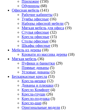
Прихожие
(150)
Обувницы
(68)
Офисная мебель
(141)
Рабочие кабинеты
(1)
Тумбы офисные
(16)
Наборы офисной мебели
(7)
Мягкая мебель для офиса
(19)
Стулья офисные
(32)
Кресла офисные
(15)
Столы офисные
(36)
Шкафы офисные
(19)
Мебель из дерева
(18)
Кровати из массива дерева
(18)
Мягкая мебель
(36)
Пуфики и банкетки
(29)
Прямые диваны
(5)
Угловые диваны
(2)
Бескаркасные кресла
(53)
Кресла-мешки
(12)
Диваны и плюшки
(1)
Кресло Комфорт
(4)
Кресла-груши
(26)
Кресло-подушка
(3)
Кресло-шар
(6)
Оригинальные модели
(1)