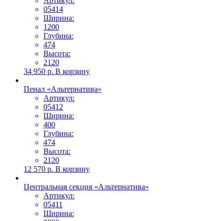
Артикул:
05414
Ширина:
1200
Глубина:
474
Высота:
2120
34 950
р.
В корзину
Пенал «Альтернатива»
Артикул:
05412
Ширина:
400
Глубина:
474
Высота:
2120
12 570
р.
В корзину
Центральная секция «Альтернатива»
Артикул:
05411
Ширина: