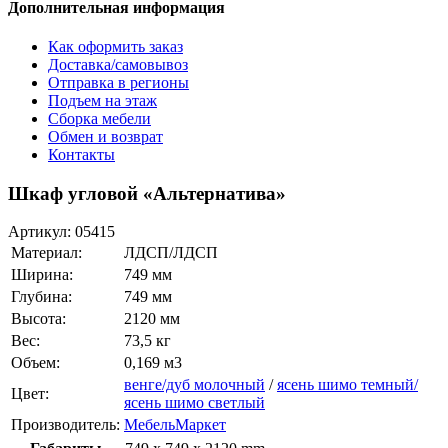
Дополнительная информация
Как оформить заказ
Доставка/самовывоз
Отправка в регионы
Подъем на этаж
Сборка мебели
Обмен и возврат
Контакты
Шкаф угловой «Альтернатива»
Артикул:
05415
Материал:
ЛДСП/ЛДСП
Ширина:
749 мм
Глубина:
749 мм
Высота:
2120 мм
Вес:
73,5 кг
Объем:
0,169 м3
венге/дуб молочный
/
ясень шимо темный/
Цвет:
ясень шимо светлый
Производитель:
МебельМаркет