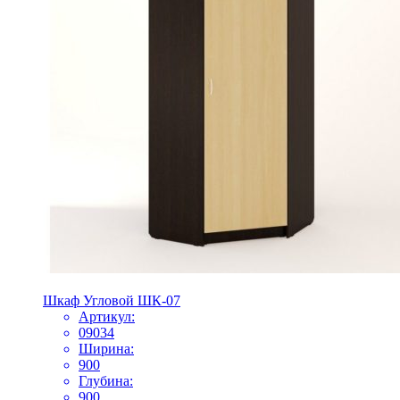
Шкаф Угловой ШК-07
Артикул:
09034
Ширина:
900
Глубина:
900