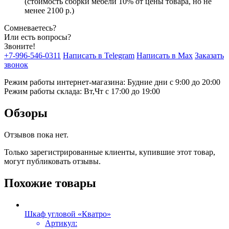
(стоимость сборки мебели 10% от цены товара, но не
менее 2100 р.)
Сомневаетесь?
Или есть вопросы?
Звоните!
+7-996-546-0311
Написать в Telegram
Написать в Max
Заказать
звонок
Режим работы интернет-магазина: Будние дни с 9:00 до 20:00
Режим работы склада: Вт,Чт с 17:00 до 19:00
Обзоры
Отзывов пока нет.
Только зарегистрированные клиенты, купившие этот товар,
могут публиковать отзывы.
Похожие товары
Шкаф угловой «Кватро»
Артикул: