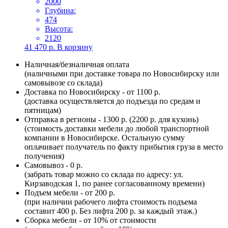
2000
Глубина:
474
Высота:
2120
41 470
р.
В корзину
Наличная/безналичная оплата
(наличными при доставке товара по Новосибирску или
самовывозе со склада)
Доставка по Новосибирску - от 1100 р.
(доставка осуществляется до подъезда по средам и
пятницам)
Отправка в регионы - 1300 р. (2200 р. для кухонь)
(стоимость доставки мебели до любой транспортной
компании в Новосибирске. Остальную сумму
оплачивает получатель по факту прибытия груза в место
получения)
Самовывоз - 0 р.
(забрать товар можно со склада по адресу: ул.
Кирзаводская 1, по ранее согласованному времени)
Подъем мебели - от 200 р.
(при наличии рабочего лифта стоимость подъема
составит 400 р. Без лифта 200 р. за каждый этаж.)
Сборка мебели - от 10% от стоимости