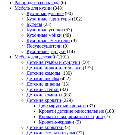
Распродажа со склада
(6)
Мебель для кухни
(348)
Кухни модульные
(90)
Кухонные гарнитуры
(102)
Буфеты
(23)
Кухонные уголки
(53)
Кухонные мойки
(49)
Кухонные смесители
(9)
Посудосушители
(8)
Кухонные фартуки
(14)
Мебель для детской
(1191)
Детские тумбы и сундуки
(50)
Детские полки и стеллажи
(175)
Детские комоды
(130)
Детские шкафы
(452)
Детские диваны
(13)
Детские стенки
(32)
Детские комнаты
(83)
Детские кровати
(229)
Двухъярусные кровати
(32)
Кровати детские односпальные
(188)
Кровати с выдвижной секцией
(7)
Кровати-чердаки
(9)
Детские кроватки
(3)
Детские столы и стулья
(77)