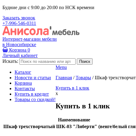
Будние дни с 9:00 до 20:00 по НСК времени
Заказать звонок
+7-996-546-0311
Интернет-магазин мебели
в Новосибирске
Корзина
0
Личный кабинет
Искать:
Menu
Каталог
Новости и статьи
Главная
/
Товары
/
Шкаф трехстворчат
Корзина
Купить в 1 клик
Контакты
x
Купить в кредит
Товары со скидкой!
Купить в 1 клик
Наименование
Шкаф трехстворчатый ШК-03 "Либерти" (венге/белый гля