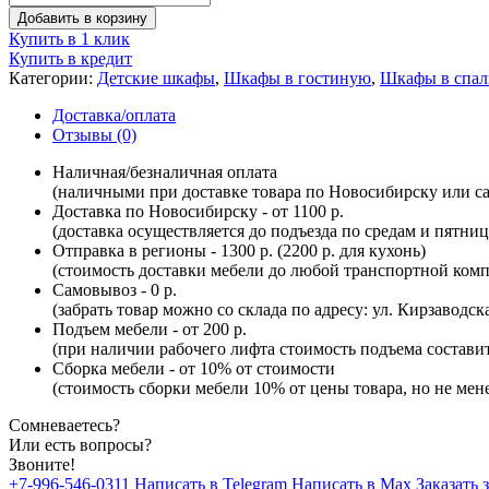
Добавить в корзину
Купить в 1 клик
Купить в кредит
Категории:
Детские шкафы
,
Шкафы в гостиную
,
Шкафы в спа
Доставка/оплата
Отзывы (0)
Наличная/безналичная оплата
(наличными при доставке товара по Новосибирску или са
Доставка по Новосибирску - от 1100 р.
(доставка осуществляется до подъезда по средам и пятни
Отправка в регионы - 1300 р. (2200 р. для кухонь)
(стоимость доставки мебели до любой транспортной комп
Самовывоз - 0 р.
(забрать товар можно со склада по адресу: ул. Кирзаводск
Подъем мебели - от 200 р.
(при наличии рабочего лифта стоимость подъема составит 
Сборка мебели - от 10% от стоимости
(стоимость сборки мебели 10% от цены товара, но не мене
Сомневаетесь?
Или есть вопросы?
Звоните!
+7-996-546-0311
Написать в Telegram
Написать в Max
Заказать 