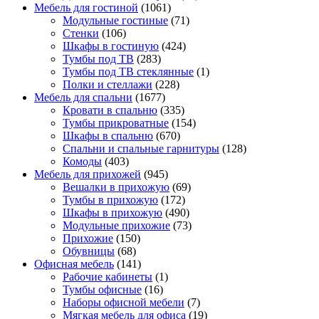
Мебель для гостиной
(1061)
Модульные гостиные
(71)
Стенки
(106)
Шкафы в гостиную
(424)
Тумбы под ТВ
(283)
Тумбы под ТВ стеклянные
(1)
Полки и стеллажи
(228)
Мебель для спальни
(1677)
Кровати в спальню
(335)
Тумбы прикроватные
(154)
Шкафы в спальню
(670)
Спальни и спальные гарнитуры
(128)
Комоды
(403)
Мебель для прихожей
(945)
Вешалки в прихожую
(69)
Тумбы в прихожую
(172)
Шкафы в прихожую
(490)
Модульные прихожие
(73)
Прихожие
(150)
Обувницы
(68)
Офисная мебель
(141)
Рабочие кабинеты
(1)
Тумбы офисные
(16)
Наборы офисной мебели
(7)
Мягкая мебель для офиса
(19)