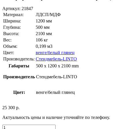
Артикул:
21847
Материал:
ЛДСП/МДФ
Ширина:
1200 мм
Глубина:
500 мм
Высота:
2100 мм
Вес:
106 кг
Объем:
0,199 м3
Цвет:
венге/белый глянец
Производитель:
Стендмебель-LINTO
Габариты
500 x 1200 x 2100 mm
Производитель
Стендмебель-LINTO
Цвет:
венге/белый глянец
25 300
р.
Актуальность цены и наличие уточняйте по телефону.