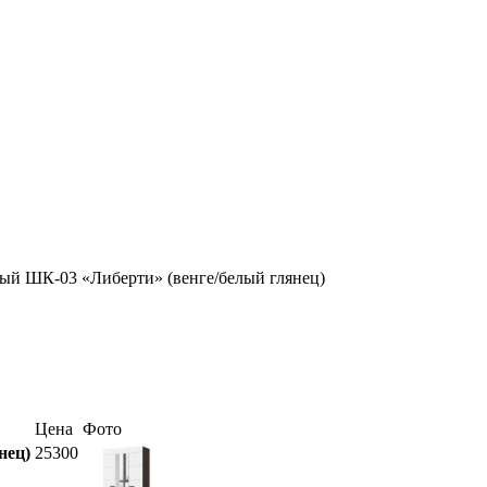
ый ШК-03 «Либерти» (венге/белый глянец)
Цена
Фото
нец)
25300