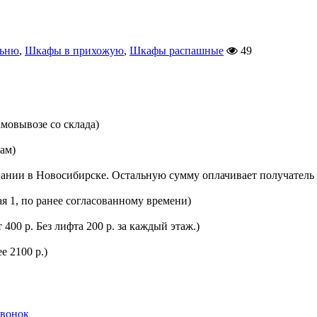
льню
,
Шкафы в прихожую
,
Шкафы распашные
49
мовывозе со склада)
цам)
ании в Новосибирске. Остальную сумму оплачивает получатель 
ая 1, по ранее согласованному времени)
400 р. Без лифта 200 р. за каждый этаж.)
е 2100 р.)
звонок