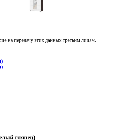
сие на передачу этих данных третьим лицам.
елый глянец)