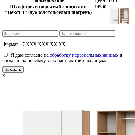
Наименование
Цена
Фото
Шкаф трехстворчатый с ящиками
14590
"Некст-1" (дуб золотой/белый шагрень)
Формат +7 XXX XXX XX XX
Я даю согласие на
обработку персональных данных
и
согласие на передачу этих данных третьим лицам.
x