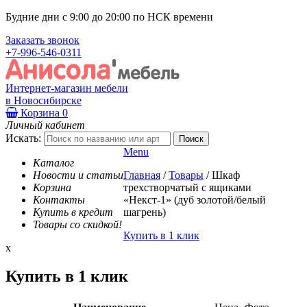
Будние дни с 9:00 до 20:00 по НСК времени
Заказать звонок
+7-996-546-0311
Интернет-магазин мебели
в Новосибирске
Корзина
0
Личный кабинет
Искать:
Menu
Каталог
Новости и статьи
Главная
/
Товары
/
Шкаф
Корзина
трехстворчатый с ящиками
Контакты
«Некст-1» (дуб золотой/белый
Купить в кредит
шагрень)
Товары со скидкой!
Купить в 1 клик
x
Купить в 1 клик