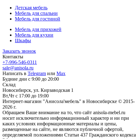
Детская мебель
Мебель для спальни
Мебель для гостиной
Мебель для прихожей
Мебель для кухни
Шкафы
Заказать звонок
Контакты
+7-996-546-0311
sale@anisola.ru
Написать в
Telegram
или
Max
Будние дни с 9:00 до 20:00
Склад
Новосибирск, ул. Кирзаводская 1
Вт,Чт с 17:00 до 19:00
Интернет-магазин "Анисола'мебель" в Новосибирске © 2015-
2026 г.
Обращаем Ваше внимание на то, что сайт anisola-mebel.ru
носит исключительно информационный характер и ни при
каких условиях информационные материалы и цены,
размещенные на сайте, не являются публичной офертой,
определяемой положениями Статьи 437 Гражданского кодекса