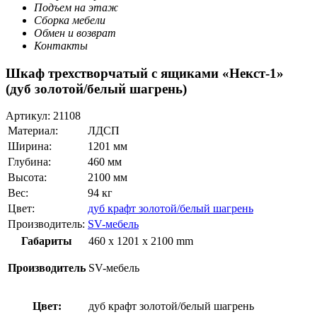
Подъем на этаж
Сборка мебели
Обмен и возврат
Контакты
Шкаф трехстворчатый с ящиками «Некст-1»
(дуб золотой/белый шагрень)
Артикул:
21108
Материал:
ЛДСП
Ширина:
1201 мм
Глубина:
460 мм
Высота:
2100 мм
Вес:
94 кг
Цвет:
дуб крафт золотой/белый шагрень
Производитель:
SV-мебель
Габариты
460 x 1201 x 2100 mm
Производитель
SV-мебель
Цвет:
дуб крафт золотой/белый шагрень