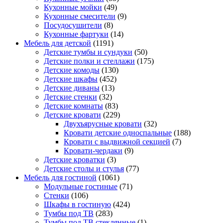
Кухонные мойки
(49)
Кухонные смесители
(9)
Посудосушители
(8)
Кухонные фартуки
(14)
Мебель для детской
(1191)
Детские тумбы и сундуки
(50)
Детские полки и стеллажи
(175)
Детские комоды
(130)
Детские шкафы
(452)
Детские диваны
(13)
Детские стенки
(32)
Детские комнаты
(83)
Детские кровати
(229)
Двухъярусные кровати
(32)
Кровати детские односпальные
(188)
Кровати с выдвижной секцией
(7)
Кровати-чердаки
(9)
Детские кроватки
(3)
Детские столы и стулья
(77)
Мебель для гостиной
(1061)
Модульные гостиные
(71)
Стенки
(106)
Шкафы в гостиную
(424)
Тумбы под ТВ
(283)
Тумбы под ТВ стеклянные
(1)