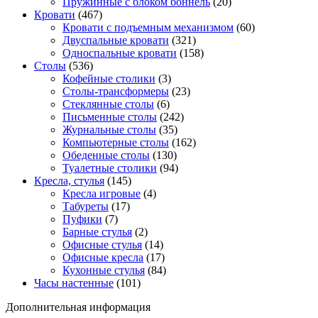
Пружинные с блоком боннель
(20)
Кровати
(467)
Кровати с подъемным механизмом
(60)
Двуспальные кровати
(321)
Односпальные кровати
(158)
Столы
(536)
Кофейные столики
(3)
Столы-трансформеры
(23)
Стеклянные столы
(6)
Письменные столы
(242)
Журнальные столы
(35)
Компьютерные столы
(162)
Обеденные столы
(130)
Туалетные столики
(94)
Кресла, стулья
(145)
Кресла игровые
(4)
Табуреты
(17)
Пуфики
(7)
Барные стулья
(2)
Офисные стулья
(14)
Офисные кресла
(17)
Кухонные стулья
(84)
Часы настенные
(101)
Дополнительная информация