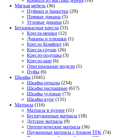
Кровати из массива дерева
(18)
Мягкая мебель
(36)
Пуфики и банкетки
(29)
Прямые диваны
(5)
Угловые диваны
(2)
Бескаркасные кресла
(53)
Кресла-мешки
(12)
Диваны и плюшки
(1)
Кресло Комфорт
(4)
Кресла-груши
(26)
Кресло-подушка
(3)
Кресло-шар
(6)
Оригинальные модели
(1)
Пуфы
(6)
Шкафы
(1041)
Шкафы-пеналы
(234)
Шкафы распашные
(617)
Шкафы угловые
(73)
Шкафы-купе
(131)
Матрасы
(116)
Матрасы в рулоне
(11)
Беспружинные матрасы
(18)
Детские матрасы
(9)
Ортопедические матрасы
(36)
Пружинные матрасы с блоком TFK
(74)