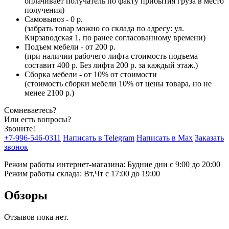
оплачивает получатель по факту прибытия груза в место
получения)
Самовывоз - 0 р.
(забрать товар можно со склада по адресу: ул.
Кирзаводская 1, по ранее согласованному времени)
Подъем мебели - от 200 р.
(при наличии рабочего лифта стоимость подъема
составит 400 р. Без лифта 200 р. за каждый этаж.)
Сборка мебели - от 10% от стоимости
(стоимость сборки мебели 10% от цены товара, но не
менее 2100 р.)
Сомневаетесь?
Или есть вопросы?
Звоните!
+7-996-546-0311
Написать в Telegram
Написать в Max
Заказать
звонок
Режим работы интернет-магазина: Будние дни с 9:00 до 20:00
Режим работы склада: Вт,Чт с 17:00 до 19:00
Обзоры
Отзывов пока нет.