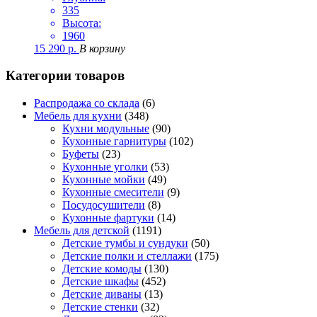
335
Высота:
1960
15 290
р.
В корзину
Категории товаров
Распродажа со склада
(6)
Мебель для кухни
(348)
Кухни модульные
(90)
Кухонные гарнитуры
(102)
Буфеты
(23)
Кухонные уголки
(53)
Кухонные мойки
(49)
Кухонные смесители
(9)
Посудосушители
(8)
Кухонные фартуки
(14)
Мебель для детской
(1191)
Детские тумбы и сундуки
(50)
Детские полки и стеллажи
(175)
Детские комоды
(130)
Детские шкафы
(452)
Детские диваны
(13)
Детские стенки
(32)