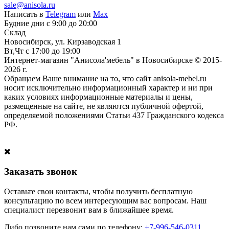
sale@anisola.ru
Написать в
Telegram
или
Max
Будние дни с 9:00 до 20:00
Склад
Новосибирск, ул. Кирзаводская 1
Вт,Чт с 17:00 до 19:00
Интернет-магазин "Анисола'мебель" в Новосибирске © 2015-
2026 г.
Обращаем Ваше внимание на то, что сайт anisola-mebel.ru
носит исключительно информационный характер и ни при
каких условиях информационные материалы и цены,
размещенные на сайте, не являются публичной офертой,
определяемой положениями Статьи 437 Гражданского кодекса
РФ.
Заказать звонок
Оставьте свои контакты, чтобы получить бесплатную
консультацию по всем интересующим вас вопросам. Наш
специалист перезвонит вам в ближайшее время.
Либо позвоните нам сами по телефону:
+7-996-546-0311
.