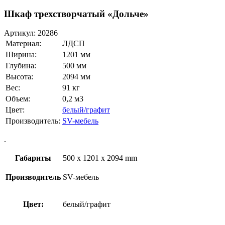
Шкаф трехстворчатый «Дольче»
Артикул:
20286
Материал:
ЛДСП
Ширина:
1201 мм
Глубина:
500 мм
Высота:
2094 мм
Вес:
91 кг
Объем:
0,2 м3
Цвет:
белый/графит
Производитель:
SV-мебель
.
Габариты
500 x 1201 x 2094 mm
Производитель
SV-мебель
Цвет:
белый/графит