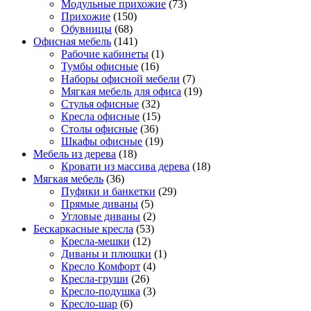
Модульные прихожие
(73)
Прихожие
(150)
Обувницы
(68)
Офисная мебель
(141)
Рабочие кабинеты
(1)
Тумбы офисные
(16)
Наборы офисной мебели
(7)
Мягкая мебель для офиса
(19)
Стулья офисные
(32)
Кресла офисные
(15)
Столы офисные
(36)
Шкафы офисные
(19)
Мебель из дерева
(18)
Кровати из массива дерева
(18)
Мягкая мебель
(36)
Пуфики и банкетки
(29)
Прямые диваны
(5)
Угловые диваны
(2)
Бескаркасные кресла
(53)
Кресла-мешки
(12)
Диваны и плюшки
(1)
Кресло Комфорт
(4)
Кресла-груши
(26)
Кресло-подушка
(3)
Кресло-шар
(6)