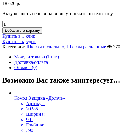
18 620
р.
Актуальность цены и наличие уточняйте по телефону.
Добавить в корзину
Купить в 1 клик
Купить в кредит
Категории:
Шкафы в спальню
,
Шкафы распашные
370
Модули товара (1 шт.)
Доставка/оплата
Отзывы (0)
Возможно Вас также заинтересует…
Комод 3 ящика «Дольче»
Артикул:
20285
Ширина:
901
Глубина:
390