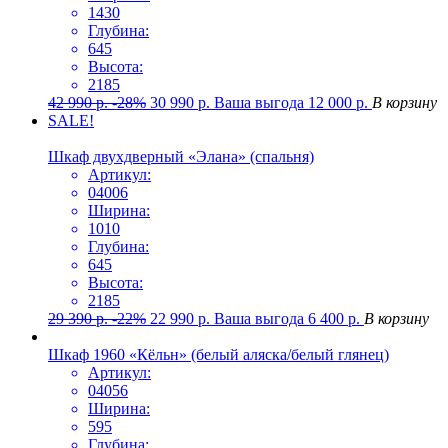
1430
Глубина:
645
Высота:
2185
42 990
р.
-28%
30 990
р.
Ваша выгода
12 000
р.
В корзину
SALE!
Шкаф двухдверный «Элана» (спальня)
Артикул:
04006
Ширина:
1010
Глубина:
645
Высота:
2185
29 390
р.
-22%
22 990
р.
Ваша выгода
6 400
р.
В корзину
Шкаф 1960 «Кёльн» (белый аляска/белый глянец)
Артикул:
04056
Ширина:
595
Глубина: