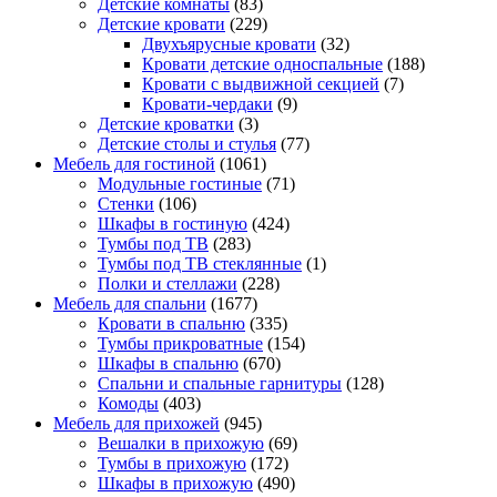
Детские комнаты
(83)
Детские кровати
(229)
Двухъярусные кровати
(32)
Кровати детские односпальные
(188)
Кровати с выдвижной секцией
(7)
Кровати-чердаки
(9)
Детские кроватки
(3)
Детские столы и стулья
(77)
Мебель для гостиной
(1061)
Модульные гостиные
(71)
Стенки
(106)
Шкафы в гостиную
(424)
Тумбы под ТВ
(283)
Тумбы под ТВ стеклянные
(1)
Полки и стеллажи
(228)
Мебель для спальни
(1677)
Кровати в спальню
(335)
Тумбы прикроватные
(154)
Шкафы в спальню
(670)
Спальни и спальные гарнитуры
(128)
Комоды
(403)
Мебель для прихожей
(945)
Вешалки в прихожую
(69)
Тумбы в прихожую
(172)
Шкафы в прихожую
(490)