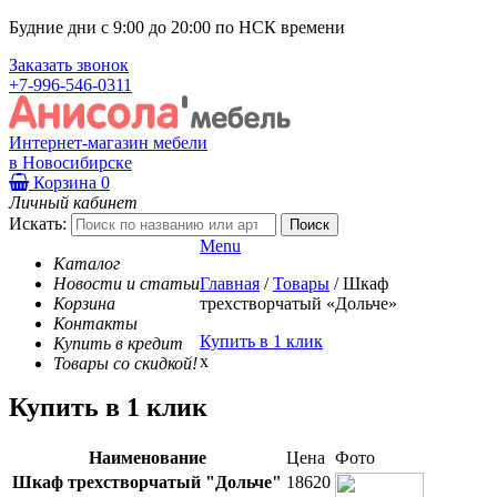
Будние дни с 9:00 до 20:00 по НСК времени
Заказать звонок
+7-996-546-0311
Интернет-магазин мебели
в Новосибирске
Корзина
0
Личный кабинет
Искать:
Menu
Каталог
Новости и статьи
Главная
/
Товары
/
Шкаф
Корзина
трехстворчатый «Дольче»
Контакты
Купить в 1 клик
Купить в кредит
x
Товары со скидкой!
Купить в 1 клик
Наименование
Цена
Фото
Шкаф трехстворчатый "Дольче"
18620