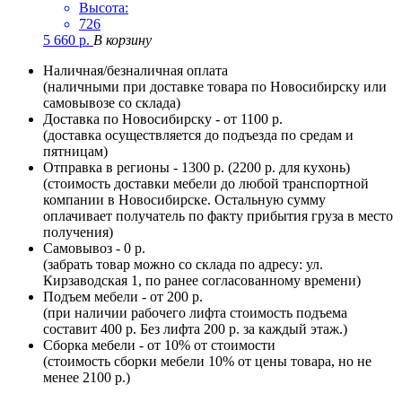
Высота:
726
5 660
р.
В корзину
Наличная/безналичная оплата
(наличными при доставке товара по Новосибирску или
самовывозе со склада)
Доставка по Новосибирску - от 1100 р.
(доставка осуществляется до подъезда по средам и
пятницам)
Отправка в регионы - 1300 р. (2200 р. для кухонь)
(стоимость доставки мебели до любой транспортной
компании в Новосибирске. Остальную сумму
оплачивает получатель по факту прибытия груза в место
получения)
Самовывоз - 0 р.
(забрать товар можно со склада по адресу: ул.
Кирзаводская 1, по ранее согласованному времени)
Подъем мебели - от 200 р.
(при наличии рабочего лифта стоимость подъема
составит 400 р. Без лифта 200 р. за каждый этаж.)
Сборка мебели - от 10% от стоимости
(стоимость сборки мебели 10% от цены товара, но не
менее 2100 р.)