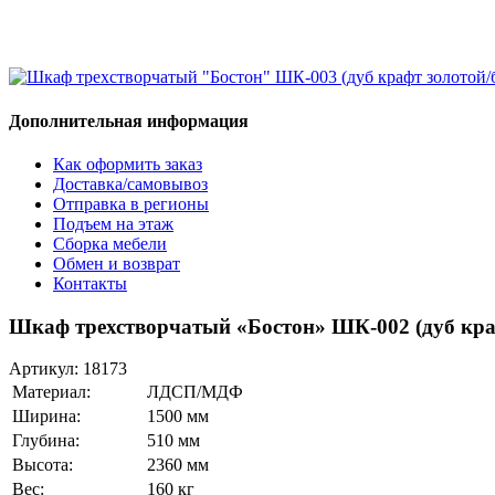
Дополнительная информация
Как оформить заказ
Доставка/самовывоз
Отправка в регионы
Подъем на этаж
Сборка мебели
Обмен и возврат
Контакты
Шкаф трехстворчатый «Бостон» ШК-002 (дуб кра
Артикул:
18173
Материал:
ЛДСП/МДФ
Ширина:
1500 мм
Глубина:
510 мм
Высота:
2360 мм
Вес:
160 кг