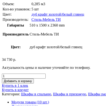
Объем:
0,285 м3
Кол-во упаковок:
5 шт
Цвет:
дуб крафт золотой/белый глянец
Производитель:
Стиль-Мебель ТИ
Габариты
510 x 1500 x 2360 mm
Производитель
Стиль-Мебель ТИ
Цвет:
дуб крафт золотой/белый глянец
34 730
р.
Актуальность цены и наличие уточняйте по телефону.
Добавить в корзину
Купить в 1 клик
Купить в кредит
Категории:
Шкафы в спальню
,
Шкафы в прихожую
,
Шкафы ра
Модули товара (10 шт.)