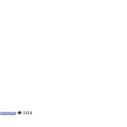
спашные
1414