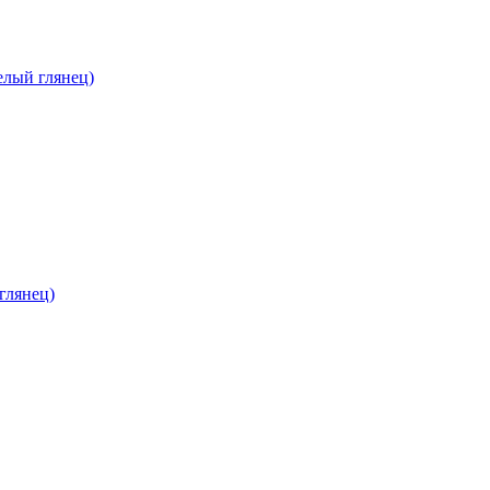
елый глянец)
глянец)