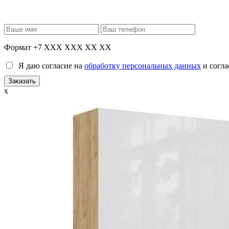
Формат +7 XXX XXX XX XX
Я даю согласие на
обработку персональных данных
и согла
x