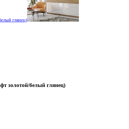
фт золотой/белый глянец)