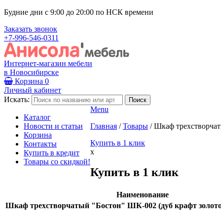
Будние дни с 9:00 до 20:00 по НСК времени
Заказать звонок
+7-996-546-0311
Интернет-магазин мебели
в Новосибирске
Корзина
0
Личный кабинет
Искать:
Menu
Каталог
Новости и статьи
Главная
/
Товары
/
Шкаф трехстворчат
Корзина
Купить в 1 клик
Контакты
x
Купить в кредит
Товары со скидкой!
Купить в 1 клик
Наименование
Шкаф трехстворчатый "Бостон" ШК-002 (дуб крафт золото