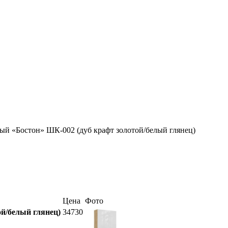
ый «Бостон» ШК-002 (дуб крафт золотой/белый глянец)
Цена
Фото
й/белый глянец)
34730