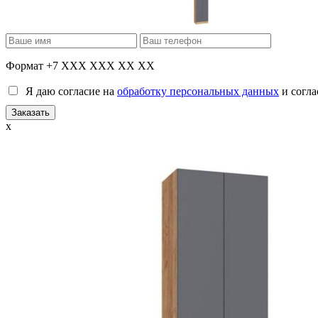
Формат +7 XXX XXX XX XX
Я даю согласие на
обработку персональных данных
и согла
x