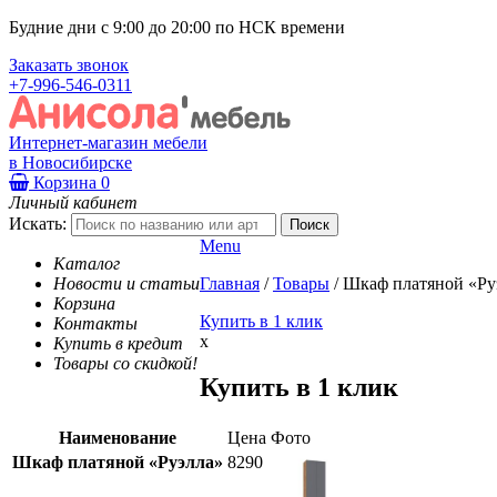
Будние дни с 9:00 до 20:00 по НСК времени
Заказать звонок
+7-996-546-0311
Интернет-магазин мебели
в Новосибирске
Корзина
0
Личный кабинет
Искать:
Menu
Каталог
Новости и статьи
Главная
/
Товары
/
Шкаф платяной «Ру
Корзина
Купить в 1 клик
Контакты
x
Купить в кредит
Товары со скидкой!
Купить в 1 клик
Наименование
Цена
Фото
Шкаф платяной «Руэлла»
8290