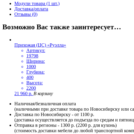
Модули товара (1 шт.)
Доставка/оплата
Отзывы (0)
Возможно Вас также заинтересует…
Прихожая (ЦС) «Руэлла»
Артикул:
19798
Ширина:
1000
Глубина:
400
Высота:
2200
21 960
р.
В корзину
Наличная/безналичная оплата
(наличными при доставке товара по Новосибирску или са
Доставка по Новосибирску - от 1100 р.
(доставка осуществляется до подъезда по средам и пятни
Отправка в регионы - 1300 р. (2200 р. для кухонь)
(стоимость доставки мебели до любой транспортной комп