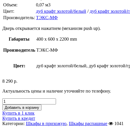
Объем:
0,07 м3
Цвет:
дуб крафт золотой/белый
/
дуб крафт золотой/
Производитель:
ТЭКС-МФ
Дверь открывается нажатием (механизм push up).
Габариты
400 x 600 x 2200 mm
Производитель
ТЭКС-МФ
Цвет:
дуб крафт золотой/белый, дуб крафт золотой/г
8 290
р.
Актуальность цены и наличие уточняйте по телефону.
Добавить в корзину
Купить в 1 клик
Купить в кредит
Категории:
Шкафы в прихожую
,
Шкафы распашные
1041