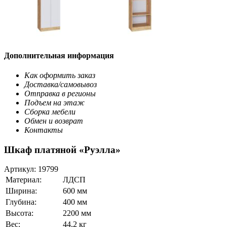
Дополнительная информация
Как оформить заказ
Доставка/самовывоз
Отправка в регионы
Подъем на этаж
Сборка мебели
Обмен и возврат
Контакты
Шкаф платяной «Руэлла»
Артикул:
19799
Материал:
ЛДСП
Ширина:
600 мм
Глубина:
400 мм
Высота:
2200 мм
Вес:
44,2 кг