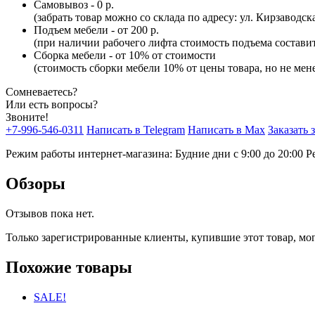
Самовывоз - 0 р.
(забрать товар можно со склада по адресу: ул. Кирзаводск
Подъем мебели - от 200 р.
(при наличии рабочего лифта стоимость подъема составит 
Сборка мебели - от 10% от стоимости
(стоимость сборки мебели 10% от цены товара, но не мене
Сомневаетесь?
Или есть вопросы?
Звоните!
+7-996-546-0311
Написать в Telegram
Написать в Max
Заказать 
Режим работы интернет-магазина: Будние дни с 9:00 до 20:00
Р
Обзоры
Отзывов пока нет.
Только зарегистрированные клиенты, купившие этот товар, мо
Похожие товары
SALE!