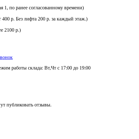
ая 1, по ранее согласованному времени)
400 р. Без лифта 200 р. за каждый этаж.)
е 2100 р.)
звонок
ежим работы склада: Вт,Чт с 17:00 до 19:00
гут публиковать отзывы.