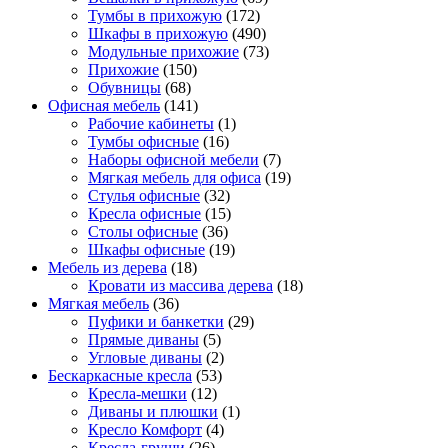
Тумбы в прихожую
(172)
Шкафы в прихожую
(490)
Модульные прихожие
(73)
Прихожие
(150)
Обувницы
(68)
Офисная мебель
(141)
Рабочие кабинеты
(1)
Тумбы офисные
(16)
Наборы офисной мебели
(7)
Мягкая мебель для офиса
(19)
Стулья офисные
(32)
Кресла офисные
(15)
Столы офисные
(36)
Шкафы офисные
(19)
Мебель из дерева
(18)
Кровати из массива дерева
(18)
Мягкая мебель
(36)
Пуфики и банкетки
(29)
Прямые диваны
(5)
Угловые диваны
(2)
Бескаркасные кресла
(53)
Кресла-мешки
(12)
Диваны и плюшки
(1)
Кресло Комфорт
(4)
Кресла-груши
(26)