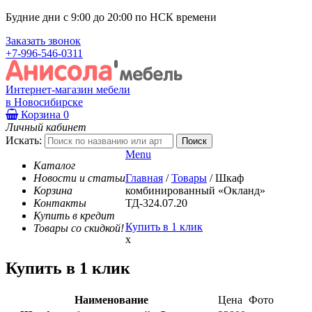
Будние дни с 9:00 до 20:00 по НСК времени
Заказать звонок
+7-996-546-0311
Интернет-магазин мебели
в Новосибирске
Корзина
0
Личный кабинет
Искать:
Menu
Каталог
Новости и статьи
Главная
/
Товары
/
Шкаф
Корзина
комбинированный «Окланд»
Контакты
ТД-324.07.20
Купить в кредит
Купить в 1 клик
Товары со скидкой!
x
Купить в 1 клик
Наименование
Цена
Фото