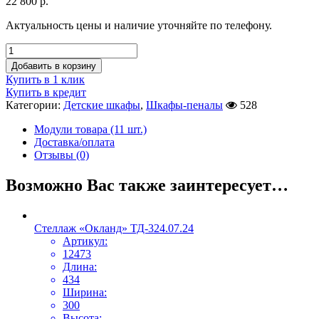
22 800
р.
Актуальность цены и наличие уточняйте по телефону.
Добавить в корзину
Купить в 1 клик
Купить в кредит
Категории:
Детские шкафы
,
Шкафы-пеналы
528
Модули товара (11 шт.)
Доставка/оплата
Отзывы (0)
Возможно Вас также заинтересует…
Стеллаж «Окланд» ТД-324.07.24
Артикул:
12473
Длина:
434
Ширина:
300
Высота: