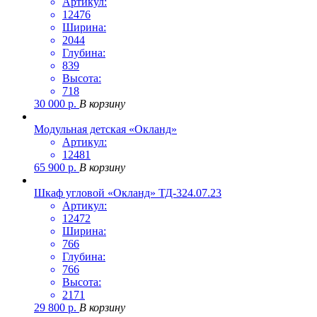
Артикул:
12476
Ширина:
2044
Глубина:
839
Высота:
718
30 000
р.
В корзину
Модульная детская «Окланд»
Артикул:
12481
65 900
р.
В корзину
Шкаф угловой «Окланд» ТД-324.07.23
Артикул:
12472
Ширина:
766
Глубина:
766
Высота:
2171
29 800
р.
В корзину