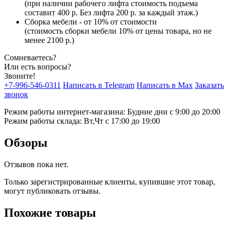
(при наличии рабочего лифта стоимость подъема
составит 400 р. Без лифта 200 р. за каждый этаж.)
Сборка мебели - от 10% от стоимости
(стоимость сборки мебели 10% от цены товара, но не
менее 2100 р.)
Сомневаетесь?
Или есть вопросы?
Звоните!
+7-996-546-0311
Написать в Telegram
Написать в Max
Заказать
звонок
Режим работы интернет-магазина: Будние дни с 9:00 до 20:00
Режим работы склада: Вт,Чт с 17:00 до 19:00
Обзоры
Отзывов пока нет.
Только зарегистрированные клиенты, купившие этот товар,
могут публиковать отзывы.
Похожие товары