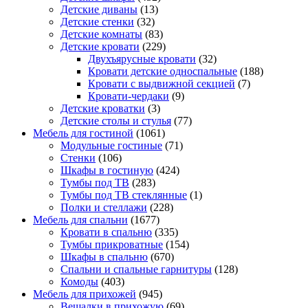
Детские диваны
(13)
Детские стенки
(32)
Детские комнаты
(83)
Детские кровати
(229)
Двухъярусные кровати
(32)
Кровати детские односпальные
(188)
Кровати с выдвижной секцией
(7)
Кровати-чердаки
(9)
Детские кроватки
(3)
Детские столы и стулья
(77)
Мебель для гостиной
(1061)
Модульные гостиные
(71)
Стенки
(106)
Шкафы в гостиную
(424)
Тумбы под ТВ
(283)
Тумбы под ТВ стеклянные
(1)
Полки и стеллажи
(228)
Мебель для спальни
(1677)
Кровати в спальню
(335)
Тумбы прикроватные
(154)
Шкафы в спальню
(670)
Спальни и спальные гарнитуры
(128)
Комоды
(403)
Мебель для прихожей
(945)
Вешалки в прихожую
(69)