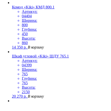
Комод «Kiki» КМД 800.1
Артикул:
04404
Ширина:
800
Глубина:
450
Высота:
860
14 350
р.
В корзину
Шкаф угловой «Kiki» ШДУ 765.1
Артикул:
04399
Ширина:
765
Глубина:
765
Высота:
2150
20 270
р.
В корзину