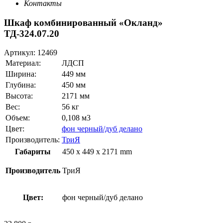
Контакты
Шкаф комбинированный «Окланд»
ТД-324.07.20
Артикул:
12469
Материал:
ЛДСП
Ширина:
449 мм
Глубина:
450 мм
Высота:
2171 мм
Вес:
56 кг
Объем:
0,108 м3
Цвет:
фон черный/дуб делано
Производитель:
ТриЯ
Габариты
450 x 449 x 2171 mm
Производитель
ТриЯ
Цвет:
фон черный/дуб делано