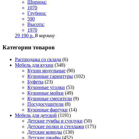
Ширина:
1070
Глубина:
590
Высота:
1970
29 190
р.
В корзину
Категории товаров
Распродажа со склада
(6)
Мебель для кухни
(348)
Кухни модульные
(90)
Кухонные гарнитуры
(102)
Буфеты
(23)
Кухонные уголки
(53)
Кухонные мойки
(49)
Кухонные смесители
(9)
Посудосушители
(8)
Кухонные фартуки
(14)
Мебель для детской
(1191)
Детские тумбы и сундуки
(50)
Детские полки и стеллажи
(175)
Детские комоды
(130)
Детские шкафы
(452)