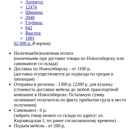
Артикул:
12474
Ширина:
2048
Глубина:
842
Высота:
1691
62 000
р.
В корзину
Наличная/безналичная оплата
(наличными при доставке товара по Новосибирску или
самовывозе со склада)
Доставка по Новосибирску - от 1100 р.
(доставка осуществляется до подъезда по средам и
пятницам)
Отправка в регионы - 1300 р. (2200 р. для кухонь)
(стоимость доставки мебели до любой транспортной
компании в Новосибирске. Остальную сумму
оплачивает получатель по факту прибытия груза в место
получения)
Самовывоз - 0 р.
(забрать товар можно со склада по адресу: ул.
Кирзаводская 1, по ранее согласованному времени)
Подъем мебели - от 200 р.