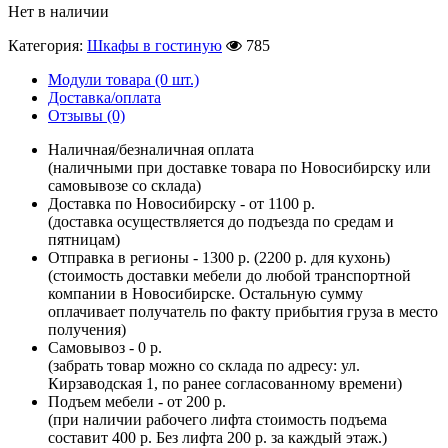
Нет в наличии
Категория:
Шкафы в гостиную
785
Модули товара (0 шт.)
Доставка/оплата
Отзывы (0)
Наличная/безналичная оплата
(наличными при доставке товара по Новосибирску или
самовывозе со склада)
Доставка по Новосибирску - от 1100 р.
(доставка осуществляется до подъезда по средам и
пятницам)
Отправка в регионы - 1300 р. (2200 р. для кухонь)
(стоимость доставки мебели до любой транспортной
компании в Новосибирске. Остальную сумму
оплачивает получатель по факту прибытия груза в место
получения)
Самовывоз - 0 р.
(забрать товар можно со склада по адресу: ул.
Кирзаводская 1, по ранее согласованному времени)
Подъем мебели - от 200 р.
(при наличии рабочего лифта стоимость подъема
составит 400 р. Без лифта 200 р. за каждый этаж.)