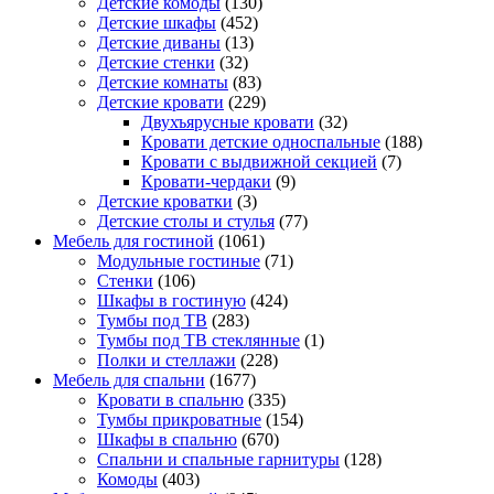
Детские комоды
(130)
Детские шкафы
(452)
Детские диваны
(13)
Детские стенки
(32)
Детские комнаты
(83)
Детские кровати
(229)
Двухъярусные кровати
(32)
Кровати детские односпальные
(188)
Кровати с выдвижной секцией
(7)
Кровати-чердаки
(9)
Детские кроватки
(3)
Детские столы и стулья
(77)
Мебель для гостиной
(1061)
Модульные гостиные
(71)
Стенки
(106)
Шкафы в гостиную
(424)
Тумбы под ТВ
(283)
Тумбы под ТВ стеклянные
(1)
Полки и стеллажи
(228)
Мебель для спальни
(1677)
Кровати в спальню
(335)
Тумбы прикроватные
(154)
Шкафы в спальню
(670)
Спальни и спальные гарнитуры
(128)
Комоды
(403)