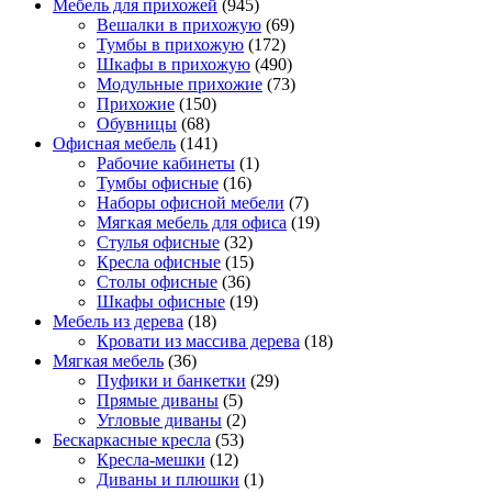
Мебель для прихожей
(945)
Вешалки в прихожую
(69)
Тумбы в прихожую
(172)
Шкафы в прихожую
(490)
Модульные прихожие
(73)
Прихожие
(150)
Обувницы
(68)
Офисная мебель
(141)
Рабочие кабинеты
(1)
Тумбы офисные
(16)
Наборы офисной мебели
(7)
Мягкая мебель для офиса
(19)
Стулья офисные
(32)
Кресла офисные
(15)
Столы офисные
(36)
Шкафы офисные
(19)
Мебель из дерева
(18)
Кровати из массива дерева
(18)
Мягкая мебель
(36)
Пуфики и банкетки
(29)
Прямые диваны
(5)
Угловые диваны
(2)
Бескаркасные кресла
(53)
Кресла-мешки
(12)
Диваны и плюшки
(1)