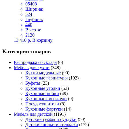
05408
Ширина:
524
Глубина:
440
Высота:
2120
13 410
р.
В корзину
Категории товаров
Распродажа со склада
(6)
Мебель для кухни
(348)
Кухни модульные
(90)
Кухонные гарнитуры
(102)
Буфеты
(23)
Кухонные уголки
(53)
Кухонные мойки
(49)
Кухонные смесители
(9)
Посудосушители
(8)
Кухонные фартуки
(14)
Мебель для детской
(1191)
Детские тумбы и сундуки
(50)
Детские полки и стеллажи
(175)