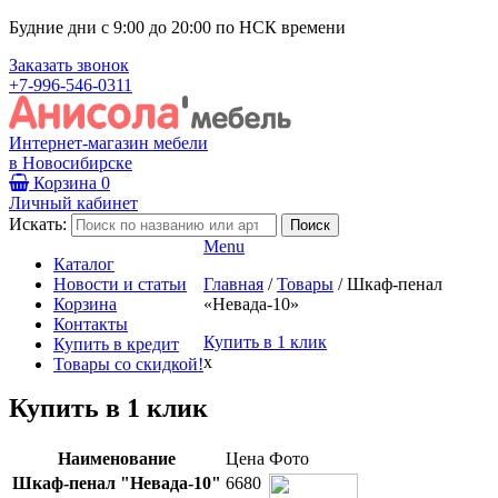
Будние дни с 9:00 до 20:00 по НСК времени
Заказать звонок
+7-996-546-0311
Интернет-магазин мебели
в Новосибирске
Корзина
0
Личный кабинет
Искать:
Menu
Каталог
Новости и статьи
Главная
/
Товары
/
Шкаф-пенал
Корзина
«Невада-10»
Контакты
Купить в 1 клик
Купить в кредит
x
Товары со скидкой!
Купить в 1 клик
Наименование
Цена
Фото
Шкаф-пенал "Невада-10"
6680