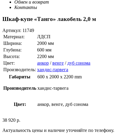
Обмен и возврат
Контакты
Шкаф-купе «Танго» лакобель 2,0 м
Артикул:
11749
Материал:
ЛДСП
Ширина:
2000 мм
Глубина:
600 мм
Высота:
2200 мм
Цвет:
анкор
/
венге
/
дуб сонома
Производитель:
хандис-тарвега
Габариты
600 x 2000 x 2200 mm
Производитель
хандис-тарвега
Цвет:
анкор, венге, дуб сонома
38 920
р.
Актуальность цены и наличие уточняйте по телефону.