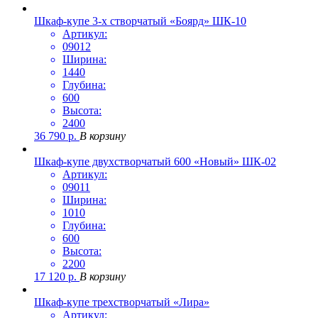
Шкаф-купе 3-х створчатый «Боярд» ШК-10
Артикул:
09012
Ширина:
1440
Глубина:
600
Высота:
2400
36 790
р.
В корзину
Шкаф-купе двухстворчатый 600 «Новый» ШК-02
Артикул:
09011
Ширина:
1010
Глубина:
600
Высота:
2200
17 120
р.
В корзину
Шкаф-купе трехстворчатый «Лира»
Артикул: