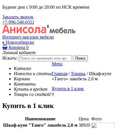
Будние дни с 9:00 до 20:00 по НСК времени
Заказать звонок
+7-996-546-0311
Интернет-магазин мебели
в Новосибирске
Корзина
0
Личный кабинет
Искать:
Menu
Каталог
Новости и статьи
Главная
/
Товары
/
Шкаф-купе
Корзина
«Танго» лакобель 2,0 м
Контакты
Купить в 1 клик
Купить в кредит
x
Товары со скидкой!
Купить в 1 клик
Наименование
Цена
Фото
Шкаф-купе "Танго" лакобель 2,0 м
38920