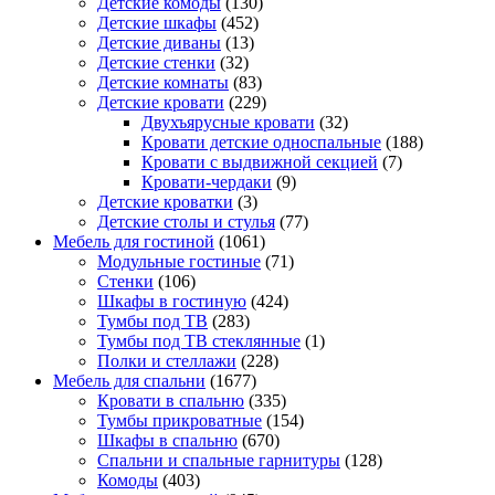
Детские комоды
(130)
Детские шкафы
(452)
Детские диваны
(13)
Детские стенки
(32)
Детские комнаты
(83)
Детские кровати
(229)
Двухъярусные кровати
(32)
Кровати детские односпальные
(188)
Кровати с выдвижной секцией
(7)
Кровати-чердаки
(9)
Детские кроватки
(3)
Детские столы и стулья
(77)
Мебель для гостиной
(1061)
Модульные гостиные
(71)
Стенки
(106)
Шкафы в гостиную
(424)
Тумбы под ТВ
(283)
Тумбы под ТВ стеклянные
(1)
Полки и стеллажи
(228)
Мебель для спальни
(1677)
Кровати в спальню
(335)
Тумбы прикроватные
(154)
Шкафы в спальню
(670)
Спальни и спальные гарнитуры
(128)
Комоды
(403)