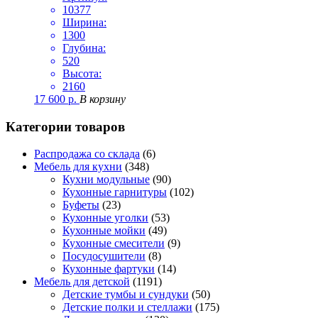
10377
Ширина:
1300
Глубина:
520
Высота:
2160
17 600
р.
В корзину
Категории товаров
Распродажа со склада
(6)
Мебель для кухни
(348)
Кухни модульные
(90)
Кухонные гарнитуры
(102)
Буфеты
(23)
Кухонные уголки
(53)
Кухонные мойки
(49)
Кухонные смесители
(9)
Посудосушители
(8)
Кухонные фартуки
(14)
Мебель для детской
(1191)
Детские тумбы и сундуки
(50)
Детские полки и стеллажи
(175)