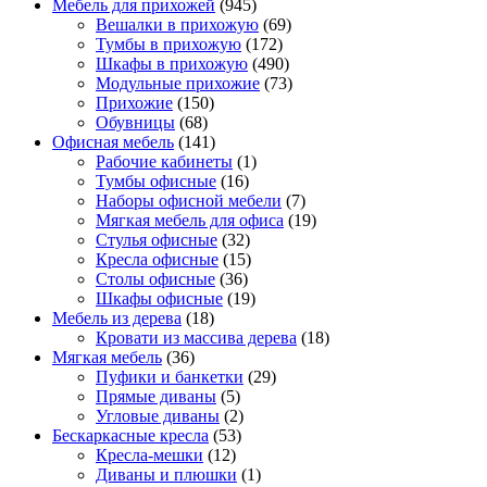
Мебель для прихожей
(945)
Вешалки в прихожую
(69)
Тумбы в прихожую
(172)
Шкафы в прихожую
(490)
Модульные прихожие
(73)
Прихожие
(150)
Обувницы
(68)
Офисная мебель
(141)
Рабочие кабинеты
(1)
Тумбы офисные
(16)
Наборы офисной мебели
(7)
Мягкая мебель для офиса
(19)
Стулья офисные
(32)
Кресла офисные
(15)
Столы офисные
(36)
Шкафы офисные
(19)
Мебель из дерева
(18)
Кровати из массива дерева
(18)
Мягкая мебель
(36)
Пуфики и банкетки
(29)
Прямые диваны
(5)
Угловые диваны
(2)
Бескаркасные кресла
(53)
Кресла-мешки
(12)
Диваны и плюшки
(1)