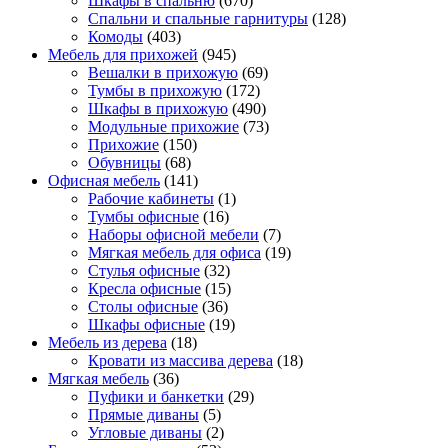
Шкафы в спальню
(670)
Спальни и спальные гарнитуры
(128)
Комоды
(403)
Мебель для прихожей
(945)
Вешалки в прихожую
(69)
Тумбы в прихожую
(172)
Шкафы в прихожую
(490)
Модульные прихожие
(73)
Прихожие
(150)
Обувницы
(68)
Офисная мебель
(141)
Рабочие кабинеты
(1)
Тумбы офисные
(16)
Наборы офисной мебели
(7)
Мягкая мебель для офиса
(19)
Стулья офисные
(32)
Кресла офисные
(15)
Столы офисные
(36)
Шкафы офисные
(19)
Мебель из дерева
(18)
Кровати из массива дерева
(18)
Мягкая мебель
(36)
Пуфики и банкетки
(29)
Прямые диваны
(5)
Угловые диваны
(2)