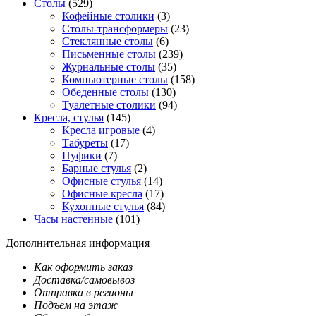
Столы
(529)
Кофейные столики
(3)
Столы-трансформеры
(23)
Стеклянные столы
(6)
Письменные столы
(239)
Журнальные столы
(35)
Компьютерные столы
(158)
Обеденные столы
(130)
Туалетные столики
(94)
Кресла, стулья
(145)
Кресла игровые
(4)
Табуреты
(17)
Пуфики
(7)
Барные стулья
(2)
Офисные стулья
(14)
Офисные кресла
(17)
Кухонные стулья
(84)
Часы настенные
(101)
Дополнительная информация
Как оформить заказ
Доставка/самовывоз
Отправка в регионы
Подъем на этаж