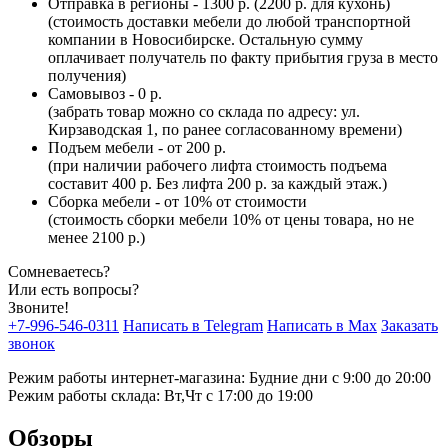
Отправка в регионы - 1300 р. (2200 р. для кухонь)
(стоимость доставки мебели до любой транспортной
компании в Новосибирске. Остальную сумму
оплачивает получатель по факту прибытия груза в место
получения)
Самовывоз - 0 р.
(забрать товар можно со склада по адресу: ул.
Кирзаводская 1, по ранее согласованному времени)
Подъем мебели - от 200 р.
(при наличии рабочего лифта стоимость подъема
составит 400 р. Без лифта 200 р. за каждый этаж.)
Сборка мебели - от 10% от стоимости
(стоимость сборки мебели 10% от цены товара, но не
менее 2100 р.)
Сомневаетесь?
Или есть вопросы?
Звоните!
+7-996-546-0311
Написать в Telegram
Написать в Max
Заказать
звонок
Режим работы интернет-магазина: Будние дни с 9:00 до 20:00
Режим работы склада: Вт,Чт с 17:00 до 19:00
Обзоры