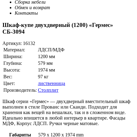
Сборка мебели
Обмен и возврат
Контакты
Шкаф-купе двухдверный (1200) «Гермес»
СБ-3094
Артикул:
16132
Материал:
ЛДСП/МДФ
Ширина:
1200 мм
Глубина:
579 мм
Высота:
1974 мм
Вес:
97 кг
Цвет:
лиственница
Производитель:
Столплит
Шкаф серии «Гермес» — двухдверный вместительный шкаф
выполнен в стиле Прованс или Сканди. Подходит для
хранения как вещей на вешалках, так и в сложенном виде.
Идеально впишется в любой интерьер в квартире. Фасады
МДФ, Корпус ЛДСП. Ручки черные матовые.
Габариты
579 x 1200 x 1974 mm