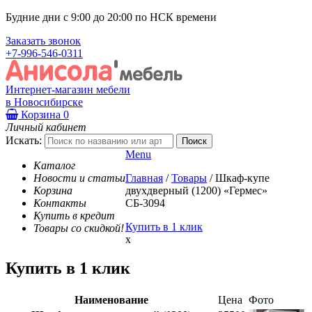
Будние дни с 9:00 до 20:00 по НСК времени
Заказать звонок
+7-996-546-0311
Интернет-магазин мебели
в Новосибирске
Корзина
0
Личный кабинет
Искать:
Menu
Каталог
Новости и статьи
Главная
/
Товары
/
Шкаф-купе
Корзина
двухдверный (1200) «Гермес»
Контакты
СБ-3094
Купить в кредит
Купить в 1 клик
Товары со скидкой!
x
Купить в 1 клик
Наименование
Цена
Фото