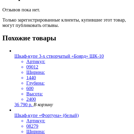
Отзывов пока нет.
Только зарегистрированные клиенты, купившие этот товар,
могут публиковать отзывы.
Похожие товары
Шкаф-купе 3-х створчатый «Боярд» ШК-10
Артикул:
09012
Ширина:
1440
Глубина:
600
Высота:
2400
36 790
р.
В корзину
Шкаф-купе «Фортуна» (белый)
Артикул:
08279
Ширина: