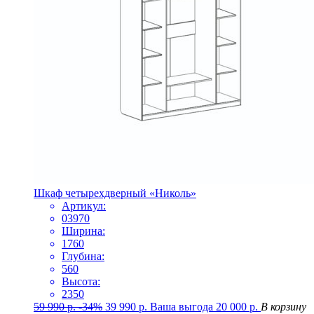
Шкаф четырехдверный «Николь»
Артикул:
03970
Ширина:
1760
Глубина:
560
Высота:
2350
59 990
р.
-34%
39 990
р.
Ваша выгода
20 000
р.
В корзину