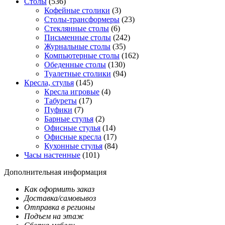
Столы
(536)
Кофейные столики
(3)
Столы-трансформеры
(23)
Стеклянные столы
(6)
Письменные столы
(242)
Журнальные столы
(35)
Компьютерные столы
(162)
Обеденные столы
(130)
Туалетные столики
(94)
Кресла, стулья
(145)
Кресла игровые
(4)
Табуреты
(17)
Пуфики
(7)
Барные стулья
(2)
Офисные стулья
(14)
Офисные кресла
(17)
Кухонные стулья
(84)
Часы настенные
(101)
Дополнительная информация
Как оформить заказ
Доставка/самовывоз
Отправка в регионы
Подъем на этаж