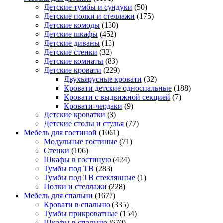
Детские тумбы и сундуки
(50)
Детские полки и стеллажи
(175)
Детские комоды
(130)
Детские шкафы
(452)
Детские диваны
(13)
Детские стенки
(32)
Детские комнаты
(83)
Детские кровати
(229)
Двухъярусные кровати
(32)
Кровати детские односпальные
(188)
Кровати с выдвижной секцией
(7)
Кровати-чердаки
(9)
Детские кроватки
(3)
Детские столы и стулья
(77)
Мебель для гостиной
(1061)
Модульные гостиные
(71)
Стенки
(106)
Шкафы в гостиную
(424)
Тумбы под ТВ
(283)
Тумбы под ТВ стеклянные
(1)
Полки и стеллажи
(228)
Мебель для спальни
(1677)
Кровати в спальню
(335)
Тумбы прикроватные
(154)
Шкафы в спальню
(670)