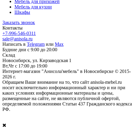
Мебель для прихожей
Мебель для кухни
Шкафы
Заказать звонок
Контакты
+7-996-546-0311
sale@anisola.ru
Написать в
Telegram
или
Max
Будние дни с 9:00 до 20:00
Склад
Новосибирск, ул. Кирзаводская 1
Вт,Чт с 17:00 до 19:00
Интернет-магазин "Анисола'мебель" в Новосибирске © 2015-
2026 г.
Обращаем Ваше внимание на то, что сайт anisola-mebel.ru
носит исключительно информационный характер и ни при
каких условиях информационные материалы и цены,
размещенные на сайте, не являются публичной офертой,
определяемой положениями Статьи 437 Гражданского кодекса
РФ.