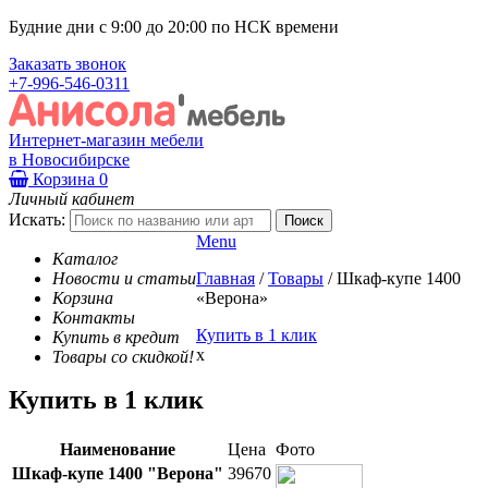
Будние дни с 9:00 до 20:00 по НСК времени
Заказать звонок
+7-996-546-0311
Интернет-магазин мебели
в Новосибирске
Корзина
0
Личный кабинет
Искать:
Menu
Каталог
Новости и статьи
Главная
/
Товары
/
Шкаф-купе 1400
Корзина
«Верона»
Контакты
Купить в 1 клик
Купить в кредит
x
Товары со скидкой!
Купить в 1 клик
Наименование
Цена
Фото
Шкаф-купе 1400 "Верона"
39670