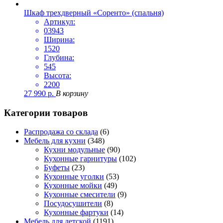
Шкаф трехдверный «Соренто» (спальня)
Артикул:
03943
Ширина:
1520
Глубина:
545
Высота:
2200
27 990
р.
В корзину
Категории товаров
Распродажа со склада
(6)
Мебель для кухни
(348)
Кухни модульные
(90)
Кухонные гарнитуры
(102)
Буфеты
(23)
Кухонные уголки
(53)
Кухонные мойки
(49)
Кухонные смесители
(9)
Посудосушители
(8)
Кухонные фартуки
(14)
Мебель для детской
(1191)