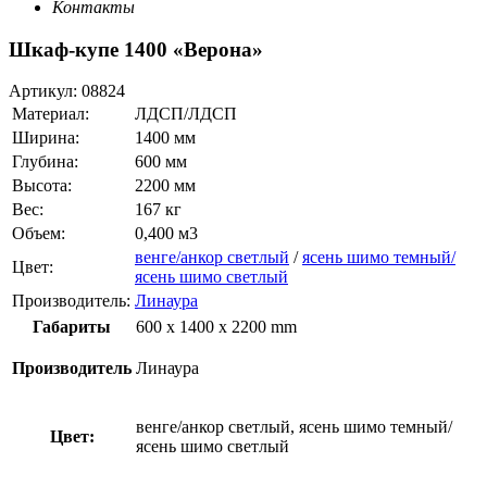
Контакты
Шкаф-купе 1400 «Верона»
Артикул:
08824
Материал:
ЛДСП/ЛДСП
Ширина:
1400 мм
Глубина:
600 мм
Высота:
2200 мм
Вес:
167 кг
Объем:
0,400 м3
венге/анкор светлый
/
ясень шимо темный/
Цвет:
ясень шимо светлый
Производитель:
Линаура
Габариты
600 x 1400 x 2200 mm
Производитель
Линаура
венге/анкор светлый, ясень шимо темный/
Цвет:
ясень шимо светлый