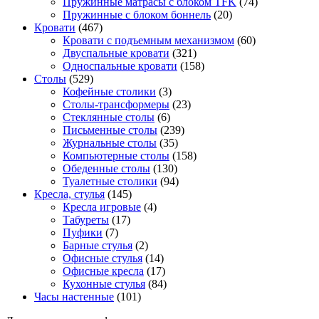
Пружинные матрасы с блоком TFK
(74)
Пружинные с блоком боннель
(20)
Кровати
(467)
Кровати с подъемным механизмом
(60)
Двуспальные кровати
(321)
Односпальные кровати
(158)
Столы
(529)
Кофейные столики
(3)
Столы-трансформеры
(23)
Стеклянные столы
(6)
Письменные столы
(239)
Журнальные столы
(35)
Компьютерные столы
(158)
Обеденные столы
(130)
Туалетные столики
(94)
Кресла, стулья
(145)
Кресла игровые
(4)
Табуреты
(17)
Пуфики
(7)
Барные стулья
(2)
Офисные стулья
(14)
Офисные кресла
(17)
Кухонные стулья
(84)
Часы настенные
(101)