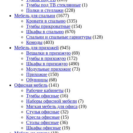
Тумбы под ТВ стеклянные
(1)
Полки и стеллажи
(228)
Мебель для спальни
(1677)
Кровати в спальню
(335)
Тумбы прикроватные
(154)
Шкафы в спальню
(670)
Спальни и спальные гарнитуры
(128)
Комоды
(403)
Мебель для прихожей
(945)
Вешалки в прихожую
(69)
Тумбы в прихожую
(172)
Шкафы в прихожую
(490)
Модульные прихожие
(73)
Прихожие
(150)
Обувницы
(68)
Офисная мебель
(141)
Рабочие кабинеты
(1)
Тумбы офисные
(16)
Наборы офисной мебели
(7)
Мягкая мебель для офиса
(19)
Стулья офисные
(32)
Кресла офисные
(15)
Столы офисные
(36)
Шкафы офисные
(19)