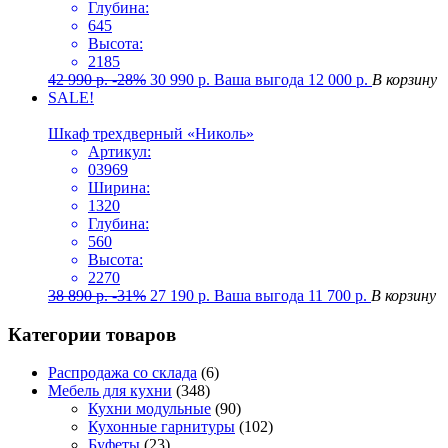
Глубина:
645
Высота:
2185
42 990
р.
-28%
30 990
р.
Ваша выгода
12 000
р.
В корзину
SALE!
Шкаф трехдверный «Николь»
Артикул:
03969
Ширина:
1320
Глубина:
560
Высота:
2270
38 890
р.
-31%
27 190
р.
Ваша выгода
11 700
р.
В корзину
Категории товаров
Распродажа со склада
(6)
Мебель для кухни
(348)
Кухни модульные
(90)
Кухонные гарнитуры
(102)
Буфеты
(23)