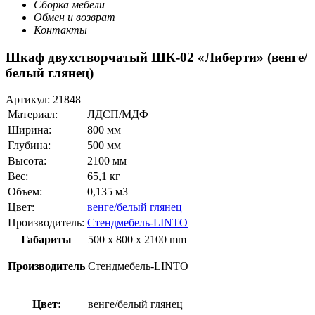
Сборка мебели
Обмен и возврат
Контакты
Шкаф двухстворчатый ШК-02 «Либерти» (венге/
белый глянец)
Артикул:
21848
Материал:
ЛДСП/МДФ
Ширина:
800 мм
Глубина:
500 мм
Высота:
2100 мм
Вес:
65,1 кг
Объем:
0,135 м3
Цвет:
венге/белый глянец
Производитель:
Стендмебель-LINTO
Габариты
500 x 800 x 2100 mm
Производитель
Стендмебель-LINTO
Цвет:
венге/белый глянец