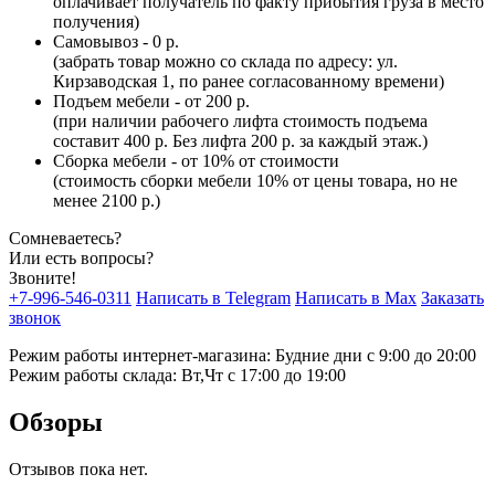
оплачивает получатель по факту прибытия груза в место
получения)
Самовывоз - 0 р.
(забрать товар можно со склада по адресу: ул.
Кирзаводская 1, по ранее согласованному времени)
Подъем мебели - от 200 р.
(при наличии рабочего лифта стоимость подъема
составит 400 р. Без лифта 200 р. за каждый этаж.)
Сборка мебели - от 10% от стоимости
(стоимость сборки мебели 10% от цены товара, но не
менее 2100 р.)
Сомневаетесь?
Или есть вопросы?
Звоните!
+7-996-546-0311
Написать в Telegram
Написать в Max
Заказать
звонок
Режим работы интернет-магазина: Будние дни с 9:00 до 20:00
Режим работы склада: Вт,Чт с 17:00 до 19:00
Обзоры
Отзывов пока нет.