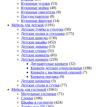
Кухонные уголки
(53)
Кухонные мойки
(49)
Кухонные смесители
(9)
Посудосушители
(8)
Кухонные фартуки
(14)
Мебель для детской
(1191)
Детские тумбы и сундуки
(50)
Детские полки и стеллажи
(175)
Детские комоды
(130)
Детские шкафы
(452)
Детские диваны
(13)
Детские стенки
(32)
Детские комнаты
(83)
Детские кровати
(229)
Двухъярусные кровати
(32)
Кровати детские односпальные
(188)
Кровати с выдвижной секцией
(7)
Кровати-чердаки
(9)
Детские кроватки
(3)
Детские столы и стулья
(77)
Мебель для гостиной
(1061)
Модульные гостиные
(71)
Стенки
(106)
Шкафы в гостиную
(424)
Тумбы под ТВ
(283)