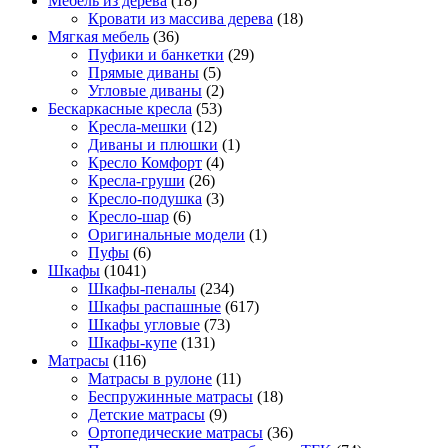
Мебель из дерева
(18)
Кровати из массива дерева
(18)
Мягкая мебель
(36)
Пуфики и банкетки
(29)
Прямые диваны
(5)
Угловые диваны
(2)
Бескаркасные кресла
(53)
Кресла-мешки
(12)
Диваны и плюшки
(1)
Кресло Комфорт
(4)
Кресла-груши
(26)
Кресло-подушка
(3)
Кресло-шар
(6)
Оригинальные модели
(1)
Пуфы
(6)
Шкафы
(1041)
Шкафы-пеналы
(234)
Шкафы распашные
(617)
Шкафы угловые
(73)
Шкафы-купе
(131)
Матрасы
(116)
Матрасы в рулоне
(11)
Беспружинные матрасы
(18)
Детские матрасы
(9)
Ортопедические матрасы
(36)