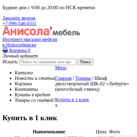
Будние дни с 9:00 до 20:00 по НСК времени
Заказать звонок
+7-996-546-0311
Интернет-магазин мебели
в Новосибирске
Корзина
0
Личный кабинет
Искать:
Menu
Каталог
Новости и статьи
Главная
/
Товары
/
Шкаф
Корзина
двухстворчатый ШК-02 «Либерти»
Контакты
(венге/белый глянец)
Купить в кредит
Купить в 1 клик
Товары со скидкой!
x
Купить в 1 клик
Наименование
Цена
Фото