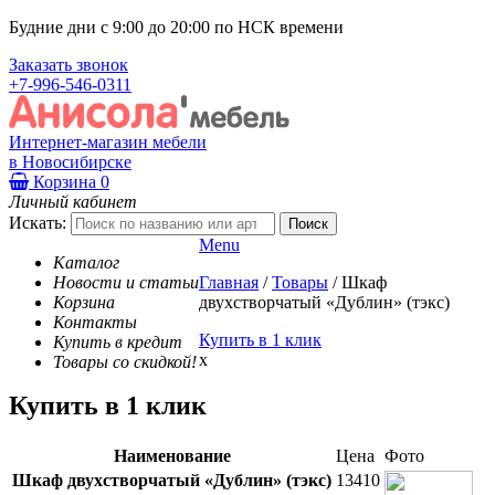
Будние дни с 9:00 до 20:00 по НСК времени
Заказать звонок
+7-996-546-0311
Интернет-магазин мебели
в Новосибирске
Корзина
0
Личный кабинет
Искать:
Menu
Каталог
Новости и статьи
Главная
/
Товары
/
Шкаф
Корзина
двухстворчатый «Дублин» (тэкс)
Контакты
Купить в 1 клик
Купить в кредит
x
Товары со скидкой!
Купить в 1 клик
Наименование
Цена
Фото
Шкаф двухстворчатый «Дублин» (тэкс)
13410