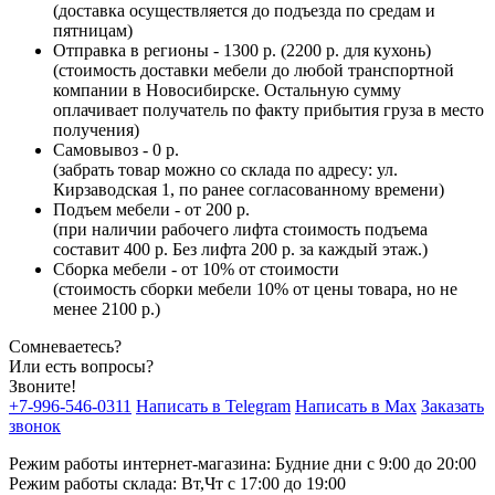
(доставка осуществляется до подъезда по средам и
пятницам)
Отправка в регионы - 1300 р. (2200 р. для кухонь)
(стоимость доставки мебели до любой транспортной
компании в Новосибирске. Остальную сумму
оплачивает получатель по факту прибытия груза в место
получения)
Самовывоз - 0 р.
(забрать товар можно со склада по адресу: ул.
Кирзаводская 1, по ранее согласованному времени)
Подъем мебели - от 200 р.
(при наличии рабочего лифта стоимость подъема
составит 400 р. Без лифта 200 р. за каждый этаж.)
Сборка мебели - от 10% от стоимости
(стоимость сборки мебели 10% от цены товара, но не
менее 2100 р.)
Сомневаетесь?
Или есть вопросы?
Звоните!
+7-996-546-0311
Написать в Telegram
Написать в Max
Заказать
звонок
Режим работы интернет-магазина: Будние дни с 9:00 до 20:00
Режим работы склада: Вт,Чт с 17:00 до 19:00