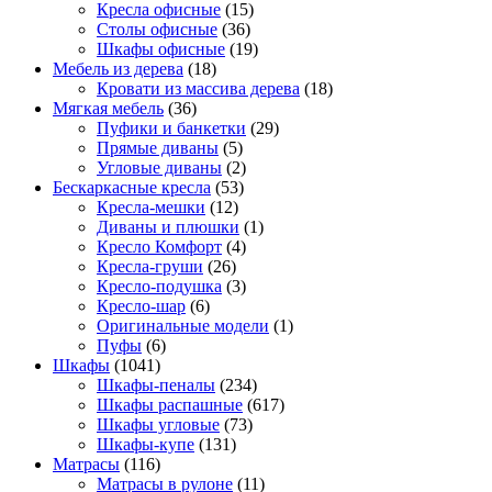
Кресла офисные
(15)
Столы офисные
(36)
Шкафы офисные
(19)
Мебель из дерева
(18)
Кровати из массива дерева
(18)
Мягкая мебель
(36)
Пуфики и банкетки
(29)
Прямые диваны
(5)
Угловые диваны
(2)
Бескаркасные кресла
(53)
Кресла-мешки
(12)
Диваны и плюшки
(1)
Кресло Комфорт
(4)
Кресла-груши
(26)
Кресло-подушка
(3)
Кресло-шар
(6)
Оригинальные модели
(1)
Пуфы
(6)
Шкафы
(1041)
Шкафы-пеналы
(234)
Шкафы распашные
(617)
Шкафы угловые
(73)
Шкафы-купе
(131)
Матрасы
(116)
Матрасы в рулоне
(11)