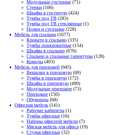
Модульные гостиные
(71)
Стенки
(106)
Шкафы в гостиную
(424)
Тумбы под ТВ
(283)
Тумбы под ТВ стеклянные
(1)
Полки и стеллажи
(228)
Мебель для спальни
(1677)
Кровати в спальню
(335)
Тумбы прикроватные
(154)
Шкафы в спальню
(670)
Спальни и спальные гарнитуры
(128)
Комоды
(403)
Мебель для прихожей
(945)
Вешалки в прихожую
(69)
Тумбы в прихожую
(172)
Шкафы в прихожую
(490)
Модульные прихожие
(73)
Прихожие
(150)
Обувницы
(68)
Офисная мебель
(141)
Рабочие кабинеты
(1)
Тумбы офисные
(16)
Наборы офисной мебели
(7)
Мягкая мебель для офиса
(19)
Стулья офисные
(32)