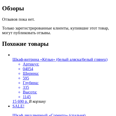
Обзоры
Отзывов пока нет.
Только зарегистрированные клиенты, купившие этот товар,
могут публиковать отзывы.
Похожие товары
Шкаф-витрина «Кёльн» (белый аляска/белый глянец)
Артикул:
04054
Ширина:
595
Глубина:
335
Высота:
1145
15 690
р.
В корзину
SALE!
Шкаф двухдверный «Соренто» (спальня)