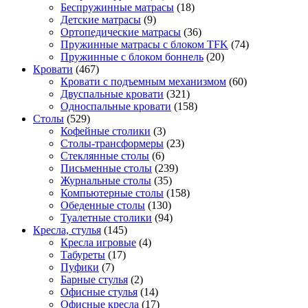
Беспружинные матрасы
(18)
Детские матрасы
(9)
Ортопедические матрасы
(36)
Пружинные матрасы с блоком TFK
(74)
Пружинные с блоком боннель
(20)
Кровати
(467)
Кровати с подъемным механизмом
(60)
Двуспальные кровати
(321)
Односпальные кровати
(158)
Столы
(529)
Кофейные столики
(3)
Столы-трансформеры
(23)
Стеклянные столы
(6)
Письменные столы
(239)
Журнальные столы
(35)
Компьютерные столы
(158)
Обеденные столы
(130)
Туалетные столики
(94)
Кресла, стулья
(145)
Кресла игровые
(4)
Табуреты
(17)
Пуфики
(7)
Барные стулья
(2)
Офисные стулья
(14)
Офисные кресла
(17)