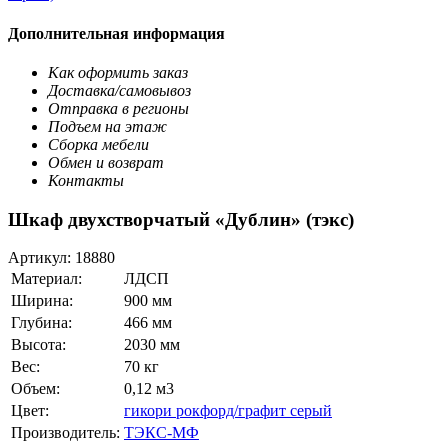
Дополнительная информация
Как оформить заказ
Доставка/самовывоз
Отправка в регионы
Подъем на этаж
Сборка мебели
Обмен и возврат
Контакты
Шкаф двухстворчатый «Дублин» (тэкс)
Артикул:
18880
Материал:
ЛДСП
Ширина:
900 мм
Глубина:
466 мм
Высота:
2030 мм
Вес:
70 кг
Объем:
0,12 м3
Цвет:
гикори рокфорд/графит серый
Производитель:
ТЭКС-МФ