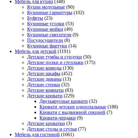
Мебель для кухни
(348)
Кухни модульные
(90)
Кухонные гарнитуры
(102)
Буфеты
(23)
Кухонные уголки
(53)
Кухонные мойки
(49)
Кухонные смесители
(9)
Посудосушители
(8)
Кухонные фартуки
(14)
Мебель для детской
(1191)
Детские тумбы и сундуки
(50)
Детские полки и стеллажи
(175)
Детские комоды
(130)
Детские шкафы
(452)
Детские диваны
(13)
Детские стенки
(32)
Детские комнаты
(83)
Детские кровати
(229)
Двухъярусные кровати
(32)
Кровати детские односпальные
(188)
Кровати с выдвижной секцией
(7)
Кровати-чердаки
(9)
Детские кроватки
(3)
Детские столы и стулья
(77)
Мебель для гостиной
(1061)