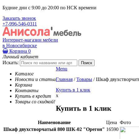
Будние дни с 9:00 до 20:00 по НСК времени
Заказать звонок
+7-996-546-0311
Интернет-магазин мебели
в Новосибирске
Корзина
0
Личный кабинет
Искать:
Menu
Каталог
Новости и статьи
Главная
/
Товары
/
Шкаф двухстворчат
Корзина
Купить в 1 клик
Контакты
x
Купить в кредит
Товары со скидкой!
Купить в 1 клик
Наименование
Цена
Фото
Шкаф двухстворчатый 800 ШК-02 "Орегон"
16590