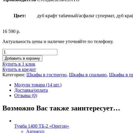
Цвет:
дуб крафт табачный/асфальт супермат, дуб кр
16 590
р.
Актуальность цены и наличие уточняйте по телефону.
Добавить в корзину
Купить в 1 клик
Купить в кредит
Категории:
Шкафы в гостиную
,
Шкафы в спальню
,
Шкафы в п
Модули товара (14 шт.)
Доставка/оплата
Отзывы (0)
Возможно Вас также заинтересует…
Тумба 1400 ТБ-2 «Орегон»
Артикул: