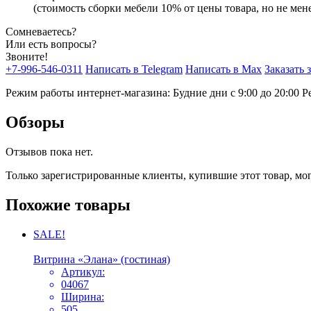
(стоимость сборки мебели 10% от цены товара, но не мене
Сомневаетесь?
Или есть вопросы?
Звоните!
+7-996-546-0311
Написать в Telegram
Написать в Max
Заказать 
Режим работы интернет-магазина: Будние дни с 9:00 до 20:00
Р
Обзоры
Отзывов пока нет.
Только зарегистрированные клиенты, купившие этот товар, мо
Похожие товары
SALE!
Витрина «Элана» (гостиная)
Артикул:
04067
Ширина:
505