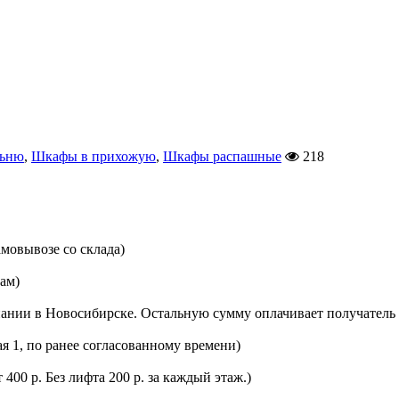
льню
,
Шкафы в прихожую
,
Шкафы распашные
218
мовывозе со склада)
цам)
ании в Новосибирске. Остальную сумму оплачивает получатель 
ая 1, по ранее согласованному времени)
400 р. Без лифта 200 р. за каждый этаж.)