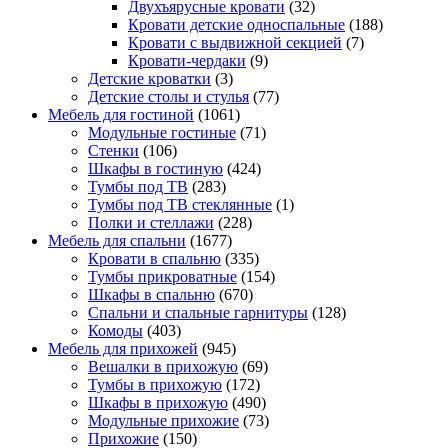
Двухъярусные кровати
(32)
Кровати детские односпальные
(188)
Кровати с выдвижной секцией
(7)
Кровати-чердаки
(9)
Детские кроватки
(3)
Детские столы и стулья
(77)
Мебель для гостиной
(1061)
Модульные гостиные
(71)
Стенки
(106)
Шкафы в гостиную
(424)
Тумбы под ТВ
(283)
Тумбы под ТВ стеклянные
(1)
Полки и стеллажи
(228)
Мебель для спальни
(1677)
Кровати в спальню
(335)
Тумбы прикроватные
(154)
Шкафы в спальню
(670)
Спальни и спальные гарнитуры
(128)
Комоды
(403)
Мебель для прихожей
(945)
Вешалки в прихожую
(69)
Тумбы в прихожую
(172)
Шкафы в прихожую
(490)
Модульные прихожие
(73)
Прихожие
(150)