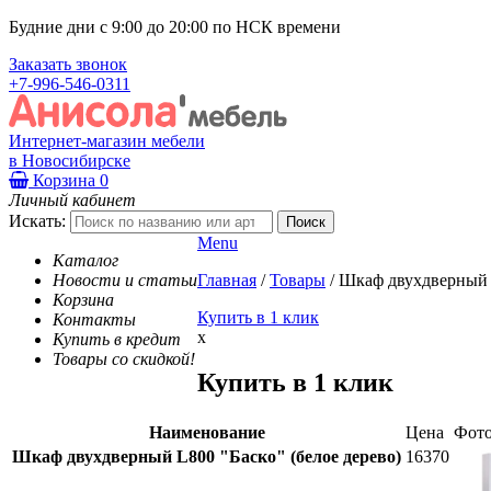
Будние дни с 9:00 до 20:00 по НСК времени
Заказать звонок
+7-996-546-0311
Интернет-магазин мебели
в Новосибирске
Корзина
0
Личный кабинет
Искать:
Menu
Каталог
Новости и статьи
Главная
/
Товары
/
Шкаф двухдверный L
Корзина
Купить в 1 клик
Контакты
x
Купить в кредит
Товары со скидкой!
Купить в 1 клик
Наименование
Цена
Фот
Шкаф двухдверный L800 "Баско" (белое дерево)
16370