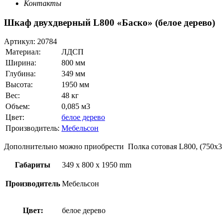
Контакты
Шкаф двухдверный L800 «Баско» (белое дерево)
Артикул:
20784
Материал:
ЛДСП
Ширина:
800 мм
Глубина:
349 мм
Высота:
1950 мм
Вес:
48 кг
Объем:
0,085 м3
Цвет:
белое дерево
Производитель:
Мебельсон
Дополнительно можно приобрести Полка сотовая L800, (750х3
Габариты
349 x 800 x 1950 mm
Производитель
Мебельсон
Цвет:
белое дерево