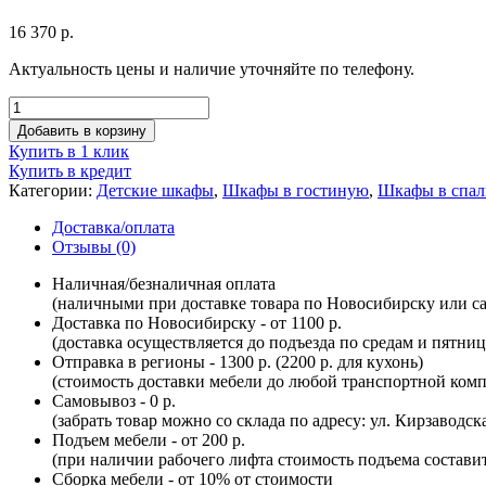
16 370
р.
Актуальность цены и наличие уточняйте по телефону.
Добавить в корзину
Купить в 1 клик
Купить в кредит
Категории:
Детские шкафы
,
Шкафы в гостиную
,
Шкафы в спа
Доставка/оплата
Отзывы (0)
Наличная/безналичная оплата
(наличными при доставке товара по Новосибирску или са
Доставка по Новосибирску - от 1100 р.
(доставка осуществляется до подъезда по средам и пятни
Отправка в регионы - 1300 р. (2200 р. для кухонь)
(стоимость доставки мебели до любой транспортной комп
Самовывоз - 0 р.
(забрать товар можно со склада по адресу: ул. Кирзаводск
Подъем мебели - от 200 р.
(при наличии рабочего лифта стоимость подъема составит 
Сборка мебели - от 10% от стоимости