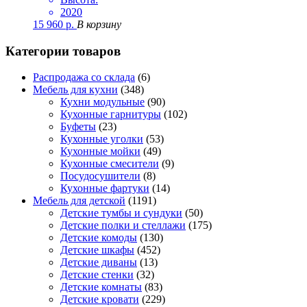
2020
15 960
р.
В корзину
Категории товаров
Распродажа со склада
(6)
Мебель для кухни
(348)
Кухни модульные
(90)
Кухонные гарнитуры
(102)
Буфеты
(23)
Кухонные уголки
(53)
Кухонные мойки
(49)
Кухонные смесители
(9)
Посудосушители
(8)
Кухонные фартуки
(14)
Мебель для детской
(1191)
Детские тумбы и сундуки
(50)
Детские полки и стеллажи
(175)
Детские комоды
(130)
Детские шкафы
(452)
Детские диваны
(13)
Детские стенки
(32)
Детские комнаты
(83)
Детские кровати
(229)