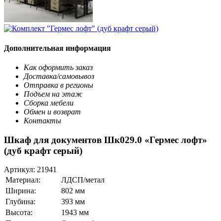
Дополнительная информация
Как оформить заказ
Доставка/самовывоз
Отправка в регионы
Подъем на этаж
Сборка мебели
Обмен и возврат
Контакты
Шкаф для документов Шк029.0 «Гермес лофт»
(дуб крафт серый)
Артикул:
21941
Материал:
ЛДСП/метал
Ширина:
802 мм
Глубина:
393 мм
Высота:
1943 мм