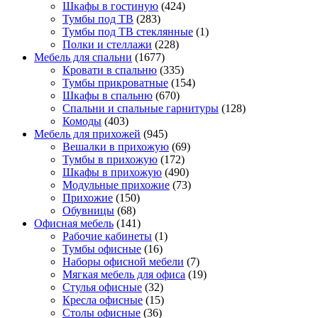
Шкафы в гостиную
(424)
Тумбы под ТВ
(283)
Тумбы под ТВ стеклянные
(1)
Полки и стеллажи
(228)
Мебель для спальни
(1677)
Кровати в спальню
(335)
Тумбы прикроватные
(154)
Шкафы в спальню
(670)
Спальни и спальные гарнитуры
(128)
Комоды
(403)
Мебель для прихожей
(945)
Вешалки в прихожую
(69)
Тумбы в прихожую
(172)
Шкафы в прихожую
(490)
Модульные прихожие
(73)
Прихожие
(150)
Обувницы
(68)
Офисная мебель
(141)
Рабочие кабинеты
(1)
Тумбы офисные
(16)
Наборы офисной мебели
(7)
Мягкая мебель для офиса
(19)
Стулья офисные
(32)
Кресла офисные
(15)
Столы офисные
(36)