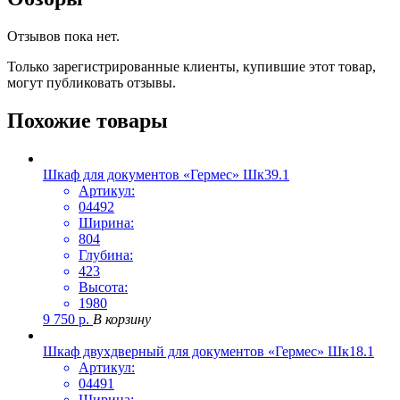
Отзывов пока нет.
Только зарегистрированные клиенты, купившие этот товар,
могут публиковать отзывы.
Похожие товары
Шкаф для документов «Гермес» Шк39.1
Артикул:
04492
Ширина:
804
Глубина:
423
Высота:
1980
9 750
р.
В корзину
Шкаф двухдверный для документов «Гермес» Шк18.1
Артикул:
04491
Ширина: