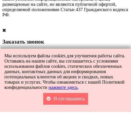
размещенные на сайте, не являются публичной офертой,
определяемой положениями Статьи 437 Гражданского кодекса
РФ.
Заказать звонок
Оставьте свои контакты, чтобы получить бесплатную
Мы используем файлы cookies для улучшения работы сайта.
консультацию по всем интересующим вас вопросам. Наш
Оставаясь на нашем сайте, вы соглашаетесь с условиями
специалист перезвонит вам в ближайшее время.
использования файлов cookies, статических обезличенных
данных, контактных данных для информирования
Либо позвоните нам сами по телефону:
+7-996-546-0311
.
потенциальных клиентов об акциях и скидках, новых
товарах и услугах. Чтобы ознакомиться с нашей Политикой
конфиденциальности
нажмите здесь
.
Я соглашаюсь
Я даю согласие на
обработку персональных данных
и согласие на
передачу этих данных третьим лицам.