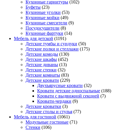
Кухонные гарнитуры
(102)
Буфеты
(23)
Кухонные уголки
(53)
Кухонные мойки
(49)
Кухонные смесители
(9)
Посудосушители
(8)
Кухонные фартуки
(14)
Мебель для детской
(1191)
Детские тумбы и сундуки
(50)
Детские полки и стеллажи
(175)
Детские комоды
(130)
Детские шкафы
(452)
Детские диваны
(13)
Детские стенки
(32)
Детские комнаты
(83)
Детские кровати
(229)
Двухъярусные кровати
(32)
Кровати детские односпальные
(188)
Кровати с выдвижной секцией
(7)
Кровати-чердаки
(9)
Детские кроватки
(3)
Детские столы и стулья
(77)
Мебель для гостиной
(1061)
Модульные гостиные
(71)
Стенки
(106)