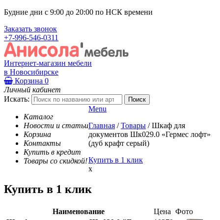
Будние дни с 9:00 до 20:00 по НСК времени
Заказать звонок
+7-996-546-0311
Интернет-магазин мебели
в Новосибирске
Корзина
0
Личный кабинет
Искать:
Menu
Каталог
Новости и статьи
Главная
/
Товары
/
Шкаф для
Корзина
документов Шк029.0 «Гермес лофт»
Контакты
(дуб крафт серый)
Купить в кредит
Купить в 1 клик
Товары со скидкой!
x
Купить в 1 клик
Наименование
Цена
Фото