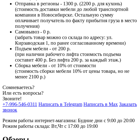
Отправка в регионы - 1300 р. (2200 р. для кухонь)
(стоимость доставки мебели до любой транспортной
компании в Новосибирске. Остальную сумму
оплачивает получатель по факту прибытия груза в место
получения)
Самовывоз - 0 р.
(забрать товар можно со склада по адресу: ул.
Кирзаводская 1, по ранее согласованному времени)
Подъем мебели - от 200 р.
(при наличии рабочего лифта стоимость подъема
составит 400 р. Без лифта 200 р. за каждый этаж.)
Сборка мебели - от 10% от стоимости
(стоимость сборки мебели 10% от цены товара, но не
менее 2100 р.)
Сомневаетесь?
Или есть вопросы?
Звоните!
+7-996-546-0311
Написать в Telegram
Написать в Max
Заказать
звонок
Режим работы интернет-магазина: Будние дни с 9:00 до 20:00
Режим работы склада: Вт,Чт с 17:00 до 19:00
Обзоры