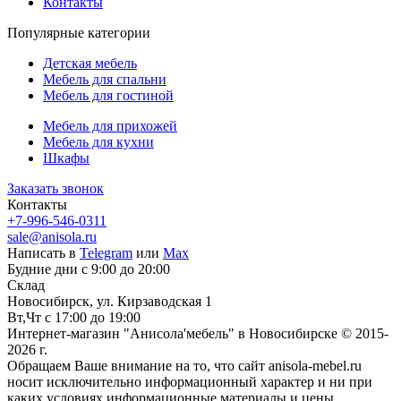
Контакты
Популярные категории
Детская мебель
Мебель для спальни
Мебель для гостиной
Мебель для прихожей
Мебель для кухни
Шкафы
Заказать звонок
Контакты
+7-996-546-0311
sale@anisola.ru
Написать в
Telegram
или
Max
Будние дни с 9:00 до 20:00
Склад
Новосибирск, ул. Кирзаводская 1
Вт,Чт с 17:00 до 19:00
Интернет-магазин "Анисола'мебель" в Новосибирске © 2015-
2026 г.
Обращаем Ваше внимание на то, что сайт anisola-mebel.ru
носит исключительно информационный характер и ни при
каких условиях информационные материалы и цены,