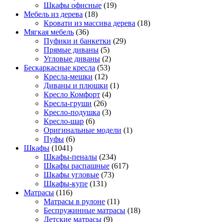
Шкафы офисные
(19)
Мебель из дерева
(18)
Кровати из массива дерева
(18)
Мягкая мебель
(36)
Пуфики и банкетки
(29)
Прямые диваны
(5)
Угловые диваны
(2)
Бескаркасные кресла
(53)
Кресла-мешки
(12)
Диваны и плюшки
(1)
Кресло Комфорт
(4)
Кресла-груши
(26)
Кресло-подушка
(3)
Кресло-шар
(6)
Оригинальные модели
(1)
Пуфы
(6)
Шкафы
(1041)
Шкафы-пеналы
(234)
Шкафы распашные
(617)
Шкафы угловые
(73)
Шкафы-купе
(131)
Матрасы
(116)
Матрасы в рулоне
(11)
Беспружинные матрасы
(18)
Детские матрасы
(9)