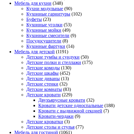
Мебель для кухни
(348)
Кухни модульные
(90)
Кухонные гарнитуры
(102)
Буфеты
(23)
Кухонные уголки
(53)
Кухонные мойки
(49)
Кухонные смесители
(9)
Посудосушители
(8)
Кухонные фартуки
(14)
Мебель для детской
(1191)
Детские тумбы и сундуки
(50)
Детские полки и стеллажи
(175)
Детские комоды
(130)
Детские шкафы
(452)
Детские диваны
(13)
Детские стенки
(32)
Детские комнаты
(83)
Детские кровати
(229)
Двухъярусные кровати
(32)
Кровати детские односпальные
(188)
Кровати с выдвижной секцией
(7)
Кровати-чердаки
(9)
Детские кроватки
(3)
Детские столы и стулья
(77)
Мебель для гостиной
(1061)