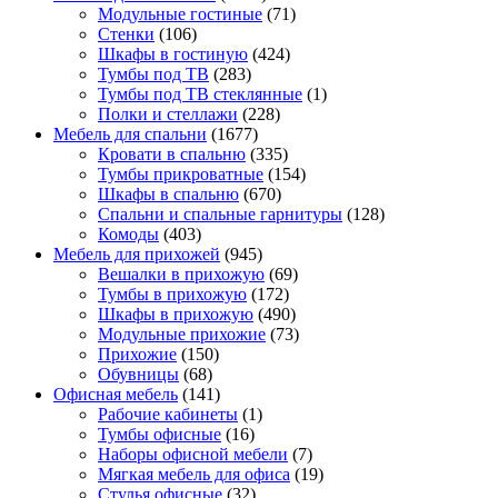
Модульные гостиные
(71)
Стенки
(106)
Шкафы в гостиную
(424)
Тумбы под ТВ
(283)
Тумбы под ТВ стеклянные
(1)
Полки и стеллажи
(228)
Мебель для спальни
(1677)
Кровати в спальню
(335)
Тумбы прикроватные
(154)
Шкафы в спальню
(670)
Спальни и спальные гарнитуры
(128)
Комоды
(403)
Мебель для прихожей
(945)
Вешалки в прихожую
(69)
Тумбы в прихожую
(172)
Шкафы в прихожую
(490)
Модульные прихожие
(73)
Прихожие
(150)
Обувницы
(68)
Офисная мебель
(141)
Рабочие кабинеты
(1)
Тумбы офисные
(16)
Наборы офисной мебели
(7)
Мягкая мебель для офиса
(19)
Стулья офисные
(32)