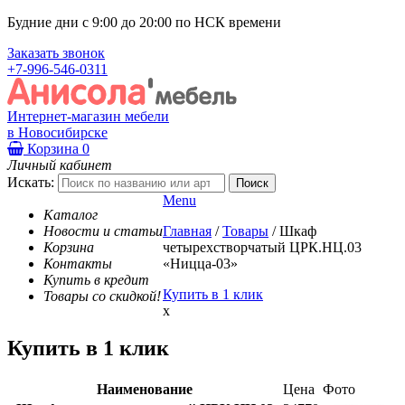
Будние дни с 9:00 до 20:00 по НСК времени
Заказать звонок
+7-996-546-0311
Интернет-магазин мебели
в Новосибирске
Корзина
0
Личный кабинет
Искать:
Menu
Каталог
Новости и статьи
Главная
/
Товары
/
Шкаф
Корзина
четырехстворчатый ЦРК.НЦ.03
Контакты
«Ницца-03»
Купить в кредит
Купить в 1 клик
Товары со скидкой!
x
Купить в 1 клик
Наименование
Цена
Фото