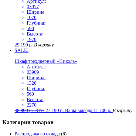
Артикул:
03957
Ширина:
1070
Глубина:
590
Высота:
1970
29 190
р.
В корзину
SALE!
Шкаф трехдверный «Николь»
Артикул:
03969
Ширина:
1320
Глубина:
560
Высота:
2270
38 890
р.
-31%
27 190
р.
Ваша выгода
11 700
р.
В корзину
Категории товаров
Распродажа со склада
(6)