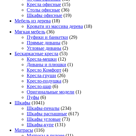
Кресла офисные
(15)
Столы офисные
(36)
Шкафы офисные
(19)
Мебель из дерева
(18)
Кровати из массива дерева
(18)
Мягкая мебель
(36)
Пуфики и банкетки
(29)
Прямые диваны
(5)
Угловые диваны
(2)
Бескаркасные кресла
(53)
Кресла-мешки
(12)
Диваны и плюшки
(1)
Кресло Комфорт
(4)
Кресла-груши
(26)
Кресло-подушка
(3)
Кресло-шар
(6)
Оригинальные модели
(1)
Пуфы
(6)
Шкафы
(1041)
Шкафы-пеналы
(234)
Шкафы распашные
(617)
Шкафы угловые
(73)
Шкафы-купе
(131)
Матрасы
(116)
Матрасы в рулоне
(11)