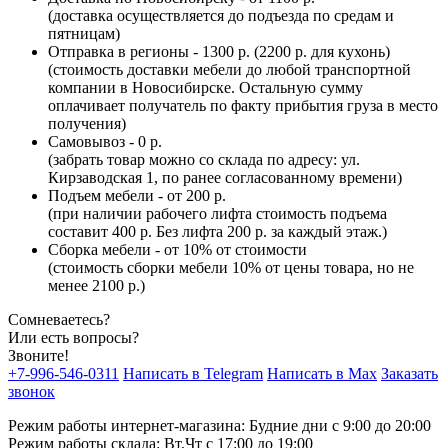
(доставка осуществляется до подъезда по средам и
пятницам)
Отправка в регионы - 1300 р. (2200 р. для кухонь)
(стоимость доставки мебели до любой транспортной
компании в Новосибирске. Остальную сумму
оплачивает получатель по факту прибытия груза в место
получения)
Самовывоз - 0 р.
(забрать товар можно со склада по адресу: ул.
Кирзаводская 1, по ранее согласованному времени)
Подъем мебели - от 200 р.
(при наличии рабочего лифта стоимость подъема
составит 400 р. Без лифта 200 р. за каждый этаж.)
Сборка мебели - от 10% от стоимости
(стоимость сборки мебели 10% от цены товара, но не
менее 2100 р.)
Сомневаетесь?
Или есть вопросы?
Звоните!
+7-996-546-0311
Написать в Telegram
Написать в Max
Заказать
звонок
Режим работы интернет-магазина: Будние дни с 9:00 до 20:00
Режим работы склада: Вт,Чт с 17:00 до 19:00