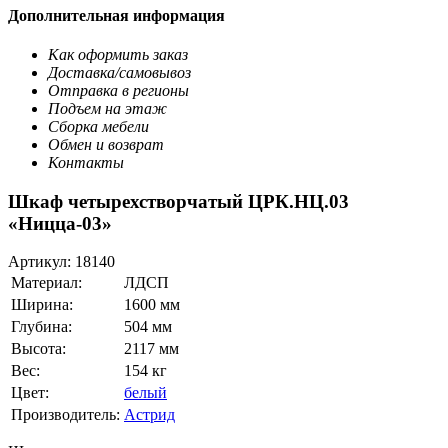
Дополнительная информация
Как оформить заказ
Доставка/самовывоз
Отправка в регионы
Подъем на этаж
Сборка мебели
Обмен и возврат
Контакты
Шкаф четырехстворчатый ЦРК.НЦ.03
«Ницца-03»
Артикул:
18140
Материал:
ЛДСП
Ширина:
1600 мм
Глубина:
504 мм
Высота:
2117 мм
Вес:
154 кг
Цвет:
белый
Производитель:
Астрид