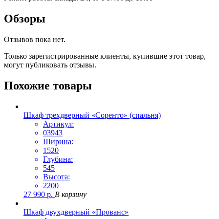
Обзоры
Отзывов пока нет.
Только зарегистрированные клиенты, купившие этот товар,
могут публиковать отзывы.
Похожие товары
Шкаф трехдверный «Соренто» (спальня)
Артикул:
03943
Ширина:
1520
Глубина:
545
Высота:
2200
27 990
р.
В корзину
Шкаф двухдверный «Прованс»