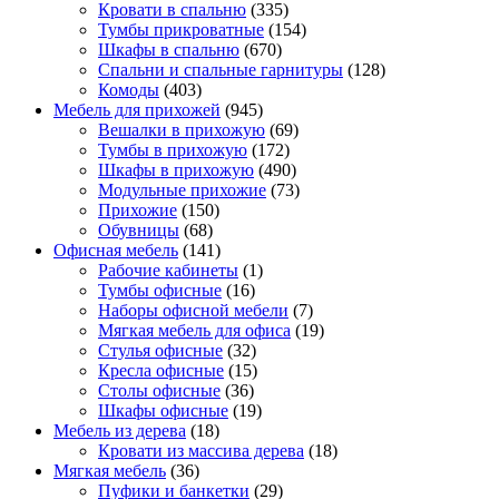
Кровати в спальню
(335)
Тумбы прикроватные
(154)
Шкафы в спальню
(670)
Спальни и спальные гарнитуры
(128)
Комоды
(403)
Мебель для прихожей
(945)
Вешалки в прихожую
(69)
Тумбы в прихожую
(172)
Шкафы в прихожую
(490)
Модульные прихожие
(73)
Прихожие
(150)
Обувницы
(68)
Офисная мебель
(141)
Рабочие кабинеты
(1)
Тумбы офисные
(16)
Наборы офисной мебели
(7)
Мягкая мебель для офиса
(19)
Стулья офисные
(32)
Кресла офисные
(15)
Столы офисные
(36)
Шкафы офисные
(19)
Мебель из дерева
(18)
Кровати из массива дерева
(18)
Мягкая мебель
(36)
Пуфики и банкетки
(29)