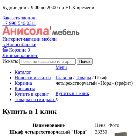
Будние дни с 9:00 до 20:00 по НСК времени
Заказать звонок
+7-996-546-0311
Интернет-магазин мебели
в Новосибирске
Корзина
0
Личный кабинет
Искать:
Menu
Каталог
Новости и статьи
Главная
/
Товары
/
Шкаф
Корзина
четырехстворчатый «Норд» (графит)
Контакты
Купить в 1 клик
Купить в кредит
x
Товары со скидкой!
Купить в 1 клик
Наименование
Цена
Фото
Шкаф четырехстворчатый "Норд"
33350