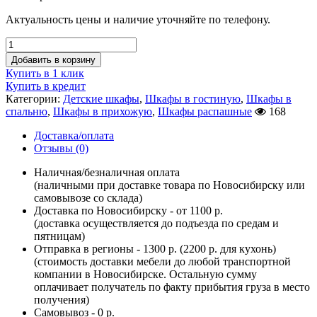
Актуальность цены и наличие уточняйте по телефону.
Добавить в корзину
Купить в 1 клик
Купить в кредит
Категории:
Детские шкафы
,
Шкафы в гостиную
,
Шкафы в
спальню
,
Шкафы в прихожую
,
Шкафы распашные
168
Доставка/оплата
Отзывы (0)
Наличная/безналичная оплата
(наличными при доставке товара по Новосибирску или
самовывозе со склада)
Доставка по Новосибирску - от 1100 р.
(доставка осуществляется до подъезда по средам и
пятницам)
Отправка в регионы - 1300 р. (2200 р. для кухонь)
(стоимость доставки мебели до любой транспортной
компании в Новосибирске. Остальную сумму
оплачивает получатель по факту прибытия груза в место
получения)
Самовывоз - 0 р.