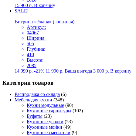
15 960
р.
В корзину
SALE!
Витрина «Элана» (гостиная)
Артикул:
04067
Ширина:
505
Глубина:
410
Высота:
2085
14 990
р.
-21%
11 990
р.
Ваша выгода
3 000
р.
В корзину
Категории товаров
Распродажа со склада
(6)
Мебель для кухни
(348)
Кухни модульные
(90)
Кухонные гарнитуры
(102)
Буфеты
(23)
Кухонные уголки
(53)
Кухонные мойки
(49)
Кухонные смесители
(9)