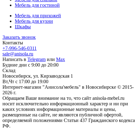
Мебель для гостиной
Мебель для прихожей
Мебель для кухни
Шкафы
Заказать звонок
Контакты
+7-996-546-0311
sale@anisola.ru
Написать в
Telegram
или
Max
Будние дни с 9:00 до 20:00
Склад
Новосибирск, ул. Кирзаводская 1
Вт,Чт с 17:00 до 19:00
Интернет-магазин "Анисола'мебель" в Новосибирске © 2015-
2026 г.
Обращаем Ваше внимание на то, что сайт anisola-mebel.ru
носит исключительно информационный характер и ни при
каких условиях информационные материалы и цены,
размещенные на сайте, не являются публичной офертой,
определяемой положениями Статьи 437 Гражданского кодекса
РФ.