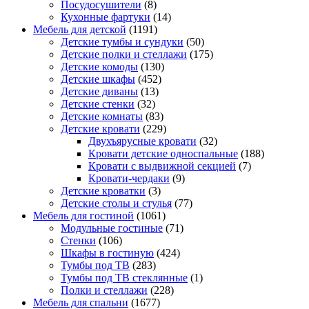
Посудосушители
(8)
Кухонные фартуки
(14)
Мебель для детской
(1191)
Детские тумбы и сундуки
(50)
Детские полки и стеллажи
(175)
Детские комоды
(130)
Детские шкафы
(452)
Детские диваны
(13)
Детские стенки
(32)
Детские комнаты
(83)
Детские кровати
(229)
Двухъярусные кровати
(32)
Кровати детские односпальные
(188)
Кровати с выдвижной секцией
(7)
Кровати-чердаки
(9)
Детские кроватки
(3)
Детские столы и стулья
(77)
Мебель для гостиной
(1061)
Модульные гостиные
(71)
Стенки
(106)
Шкафы в гостиную
(424)
Тумбы под ТВ
(283)
Тумбы под ТВ стеклянные
(1)
Полки и стеллажи
(228)
Мебель для спальни
(1677)