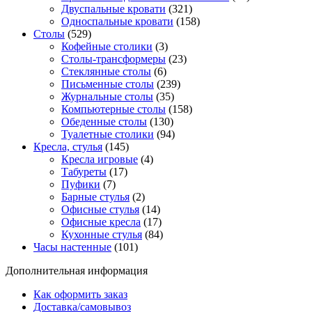
Двуспальные кровати
(321)
Односпальные кровати
(158)
Столы
(529)
Кофейные столики
(3)
Столы-трансформеры
(23)
Стеклянные столы
(6)
Письменные столы
(239)
Журнальные столы
(35)
Компьютерные столы
(158)
Обеденные столы
(130)
Туалетные столики
(94)
Кресла, стулья
(145)
Кресла игровые
(4)
Табуреты
(17)
Пуфики
(7)
Барные стулья
(2)
Офисные стулья
(14)
Офисные кресла
(17)
Кухонные стулья
(84)
Часы настенные
(101)
Дополнительная информация
Как оформить заказ
Доставка/самовывоз