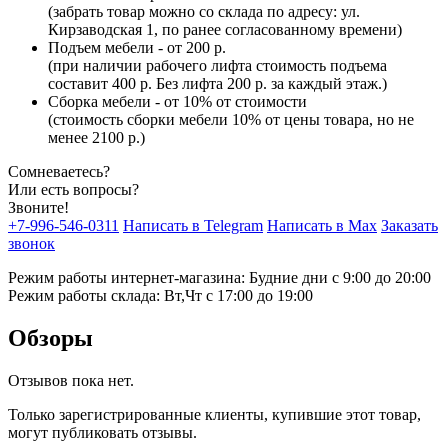
(забрать товар можно со склада по адресу: ул.
Кирзаводская 1, по ранее согласованному времени)
Подъем мебели - от 200 р.
(при наличии рабочего лифта стоимость подъема
составит 400 р. Без лифта 200 р. за каждый этаж.)
Сборка мебели - от 10% от стоимости
(стоимость сборки мебели 10% от цены товара, но не
менее 2100 р.)
Сомневаетесь?
Или есть вопросы?
Звоните!
+7-996-546-0311
Написать в Telegram
Написать в Max
Заказать
звонок
Режим работы интернет-магазина: Будние дни с 9:00 до 20:00
Режим работы склада: Вт,Чт с 17:00 до 19:00
Обзоры
Отзывов пока нет.
Только зарегистрированные клиенты, купившие этот товар,
могут публиковать отзывы.