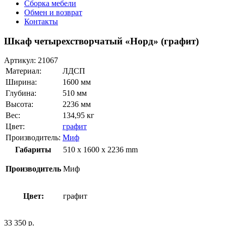
Сборка мебели
Обмен и возврат
Контакты
Шкаф четырехстворчатый «Норд» (графит)
Артикул:
21067
Материал:
ЛДСП
Ширина:
1600 мм
Глубина:
510 мм
Высота:
2236 мм
Вес:
134,95 кг
Цвет:
графит
Производитель:
Миф
Габариты
510 x 1600 x 2236 mm
Производитель
Миф
Цвет:
графит
33 350
р.