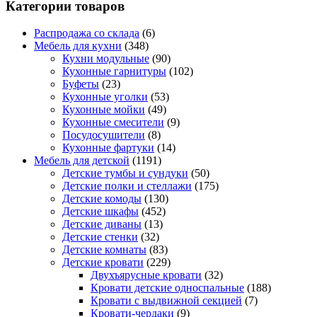
Категории товаров
Распродажа со склада
(6)
Мебель для кухни
(348)
Кухни модульные
(90)
Кухонные гарнитуры
(102)
Буфеты
(23)
Кухонные уголки
(53)
Кухонные мойки
(49)
Кухонные смесители
(9)
Посудосушители
(8)
Кухонные фартуки
(14)
Мебель для детской
(1191)
Детские тумбы и сундуки
(50)
Детские полки и стеллажи
(175)
Детские комоды
(130)
Детские шкафы
(452)
Детские диваны
(13)
Детские стенки
(32)
Детские комнаты
(83)
Детские кровати
(229)
Двухъярусные кровати
(32)
Кровати детские односпальные
(188)
Кровати с выдвижной секцией
(7)
Кровати-чердаки
(9)