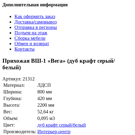
Дополнительная информация
Как оформить заказ
Доставка/самовывоз
Отправка в регионы
Подъем на этаж
Сборка мебели
Обмен и возврат
Контакты
Прихожая ВШ-1 «Вега» (дуб крафт серый/
белый)
Артикул:
21312
Материал:
ЛДСП
Ширина:
800 мм
Глубина:
420 мм
Высота:
2200 мм
Вес:
52,64 кг
Объем:
0,095 м3
Цвет:
дуб крафт серый/белый
Производитель:
Интерьер-центр