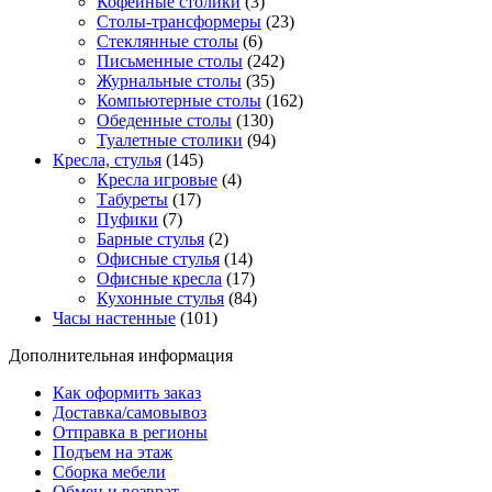
Кофейные столики
(3)
Столы-трансформеры
(23)
Стеклянные столы
(6)
Письменные столы
(242)
Журнальные столы
(35)
Компьютерные столы
(162)
Обеденные столы
(130)
Туалетные столики
(94)
Кресла, стулья
(145)
Кресла игровые
(4)
Табуреты
(17)
Пуфики
(7)
Барные стулья
(2)
Офисные стулья
(14)
Офисные кресла
(17)
Кухонные стулья
(84)
Часы настенные
(101)
Дополнительная информация
Как оформить заказ
Доставка/самовывоз
Отправка в регионы
Подъем на этаж
Сборка мебели
Обмен и возврат