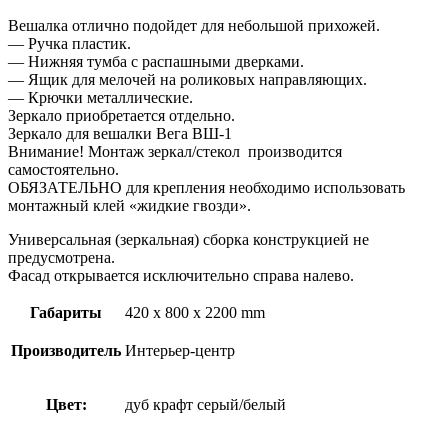
Вешалка отлично подойдет для небольшой прихожей.
— Ручка пластик.
— Нижняя тумба с распашными дверками.
— Ящик для мелочей на роликовых направляющих.
— Крючки металлические.
Зеркало приобретается отдельно.
Зеркало для вешалки Вега ВШ-1
Внимание! Монтаж зеркал/стекол производится
самостоятельно.
ОБЯЗАТЕЛЬНО для крепления необходимо использовать
монтажный клей «жидкие гвозди».
Универсальная (зеркальная) сборка конструкцией не
предусмотрена.
Фасад открывается исключительно справа налево.
Габариты
420 x 800 x 2200 mm
Производитель
Интерьер-центр
Цвет:
дуб крафт серый/белый