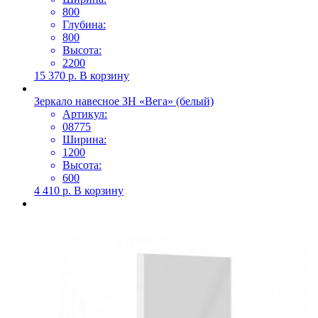
800
Глубина:
800
Высота:
2200
15 370
р.
В корзину
Зеркало навесное ЗН «Вега» (белый)
Артикул:
08775
Ширина:
1200
Высота:
600
4 410
р.
В корзину