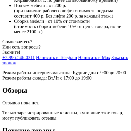
Кирзаводская 1, по ранее согласованному времени)
Подъем мебели - от 200 р.
(при наличии рабочего лифта стоимость подъема
составит 400 р. Без лифта 200 р. за каждый этаж.)
Сборка мебели - от 10% от стоимости
(стоимость сборки мебели 10% от цены товара, но не
менее 2100 р.)
Сомневаетесь?
Или есть вопросы?
Звоните!
+7-996-546-0311
Написать в Telegram
Написать в Max
Заказать
звонок
Режим работы интернет-магазина: Будние дни с 9:00 до 20:00
Режим работы склада: Вт,Чт с 17:00 до 19:00
Обзоры
Отзывов пока нет.
Только зарегистрированные клиенты, купившие этот товар,
могут публиковать отзывы.
Похожие товары