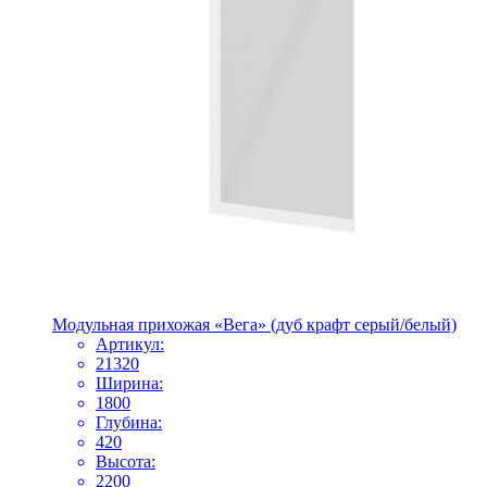
Модульная прихожая «Вега» (дуб крафт серый/белый)
Артикул:
21320
Ширина:
1800
Глубина:
420
Высота:
2200