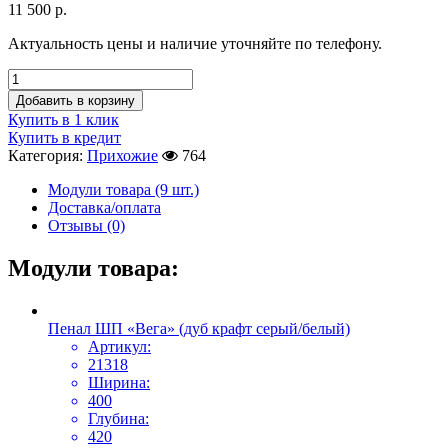
11 500
р.
Актуальность цены и наличие уточняйте по телефону.
Добавить в корзину
Купить в 1 клик
Купить в кредит
Категория:
Прихожие
764
Модули товара (9 шт.)
Доставка/оплата
Отзывы (0)
Модули товара:
Пенал ШП «Вега» (дуб крафт серый/белый)
Артикул:
21318
Ширина:
400
Глубина:
420