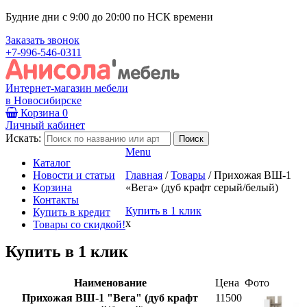
Будние дни с 9:00 до 20:00 по НСК времени
Заказать звонок
+7-996-546-0311
Интернет-магазин мебели
в Новосибирске
Корзина
0
Личный кабинет
Искать:
Menu
Каталог
Новости и статьи
Главная
/
Товары
/
Прихожая ВШ-1
Корзина
«Вега» (дуб крафт серый/белый)
Контакты
Купить в 1 клик
Купить в кредит
x
Товары со скидкой!
Купить в 1 клик
Наименование
Цена
Фото
Прихожая ВШ-1 "Вега" (дуб крафт
11500