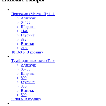
Прихожая «Мечта» Пр11.1
Артикул:
04455
Ширина:
1140
Глубина:
382
Высота:
2160
18 160
р.
В корзину
Тумба для прихожей «Т-1»
Артикул:
05735
Ширина:
800
Глубина:
330
Высота:
500
5 280
р.
В корзину