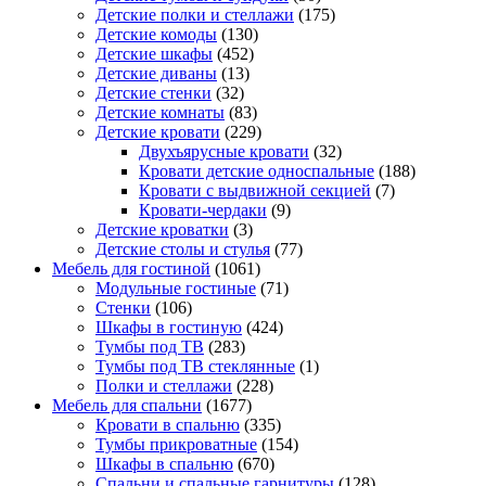
Детские полки и стеллажи
(175)
Детские комоды
(130)
Детские шкафы
(452)
Детские диваны
(13)
Детские стенки
(32)
Детские комнаты
(83)
Детские кровати
(229)
Двухъярусные кровати
(32)
Кровати детские односпальные
(188)
Кровати с выдвижной секцией
(7)
Кровати-чердаки
(9)
Детские кроватки
(3)
Детские столы и стулья
(77)
Мебель для гостиной
(1061)
Модульные гостиные
(71)
Стенки
(106)
Шкафы в гостиную
(424)
Тумбы под ТВ
(283)
Тумбы под ТВ стеклянные
(1)
Полки и стеллажи
(228)
Мебель для спальни
(1677)
Кровати в спальню
(335)
Тумбы прикроватные
(154)
Шкафы в спальню
(670)
Спальни и спальные гарнитуры
(128)