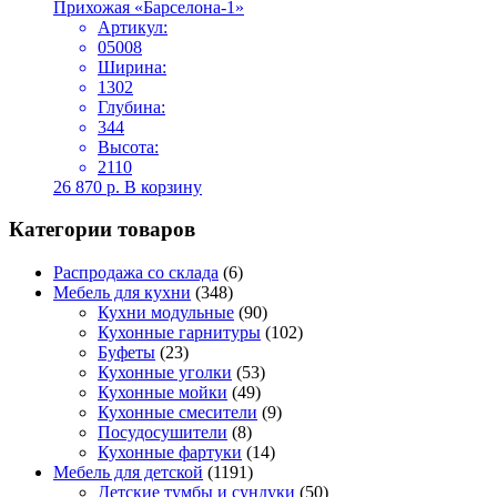
Прихожая «Барселона-1»
Артикул:
05008
Ширина:
1302
Глубина:
344
Высота:
2110
26 870
р.
В корзину
Категории товаров
Распродажа со склада
(6)
Мебель для кухни
(348)
Кухни модульные
(90)
Кухонные гарнитуры
(102)
Буфеты
(23)
Кухонные уголки
(53)
Кухонные мойки
(49)
Кухонные смесители
(9)
Посудосушители
(8)
Кухонные фартуки
(14)
Мебель для детской
(1191)
Детские тумбы и сундуки
(50)