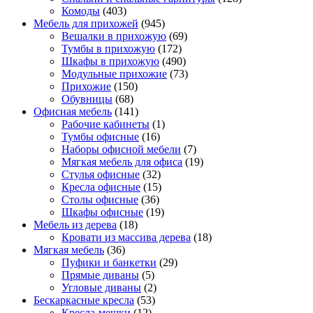
Комоды
(403)
Мебель для прихожей
(945)
Вешалки в прихожую
(69)
Тумбы в прихожую
(172)
Шкафы в прихожую
(490)
Модульные прихожие
(73)
Прихожие
(150)
Обувницы
(68)
Офисная мебель
(141)
Рабочие кабинеты
(1)
Тумбы офисные
(16)
Наборы офисной мебели
(7)
Мягкая мебель для офиса
(19)
Стулья офисные
(32)
Кресла офисные
(15)
Столы офисные
(36)
Шкафы офисные
(19)
Мебель из дерева
(18)
Кровати из массива дерева
(18)
Мягкая мебель
(36)
Пуфики и банкетки
(29)
Прямые диваны
(5)
Угловые диваны
(2)
Бескаркасные кресла
(53)
Кресла-мешки
(12)