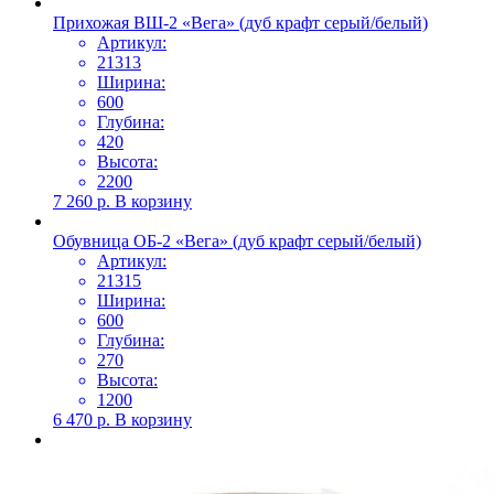
Прихожая ВШ-2 «Вега» (дуб крафт серый/белый)
Артикул:
21313
Ширина:
600
Глубина:
420
Высота:
2200
7 260
р.
В корзину
Обувница ОБ-2 «Вега» (дуб крафт серый/белый)
Артикул:
21315
Ширина:
600
Глубина:
270
Высота:
1200
6 470
р.
В корзину