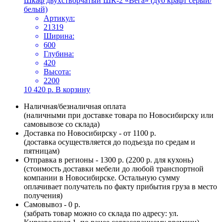
Шкаф двухстворчатый ШК-2 «Вега» (дуб крафт серый/
белый)
Артикул:
21319
Ширина:
600
Глубина:
420
Высота:
2200
10 420
р.
В корзину
Наличная/безналичная оплата
(наличными при доставке товара по Новосибирску или
самовывозе со склада)
Доставка по Новосибирску - от 1100 р.
(доставка осуществляется до подъезда по средам и
пятницам)
Отправка в регионы - 1300 р. (2200 р. для кухонь)
(стоимость доставки мебели до любой транспортной
компании в Новосибирске. Остальную сумму
оплачивает получатель по факту прибытия груза в место
получения)
Самовывоз - 0 р.
(забрать товар можно со склада по адресу: ул.