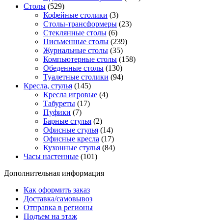
Столы
(529)
Кофейные столики
(3)
Столы-трансформеры
(23)
Стеклянные столы
(6)
Письменные столы
(239)
Журнальные столы
(35)
Компьютерные столы
(158)
Обеденные столы
(130)
Туалетные столики
(94)
Кресла, стулья
(145)
Кресла игровые
(4)
Табуреты
(17)
Пуфики
(7)
Барные стулья
(2)
Офисные стулья
(14)
Офисные кресла
(17)
Кухонные стулья
(84)
Часы настенные
(101)
Дополнительная информация
Как оформить заказ
Доставка/самовывоз
Отправка в регионы
Подъем на этаж