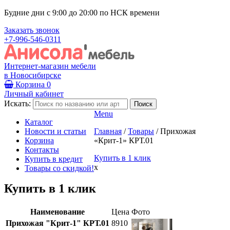
Будние дни с 9:00 до 20:00 по НСК времени
Заказать звонок
+7-996-546-0311
Интернет-магазин мебели
в Новосибирске
Корзина
0
Личный кабинет
Искать:
Menu
Каталог
Новости и статьи
Главная
/
Товары
/
Прихожая
Корзина
«Крит-1» КРТ.01
Контакты
Купить в 1 клик
Купить в кредит
x
Товары со скидкой!
Купить в 1 клик
Наименование
Цена
Фото
Прихожая "Крит-1" КРТ.01
8910