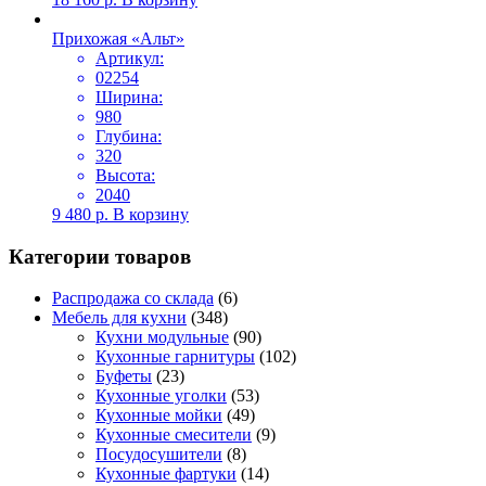
Прихожая «Альт»
Артикул:
02254
Ширина:
980
Глубина:
320
Высота:
2040
9 480
р.
В корзину
Категории товаров
Распродажа со склада
(6)
Мебель для кухни
(348)
Кухни модульные
(90)
Кухонные гарнитуры
(102)
Буфеты
(23)
Кухонные уголки
(53)
Кухонные мойки
(49)
Кухонные смесители
(9)
Посудосушители
(8)
Кухонные фартуки
(14)