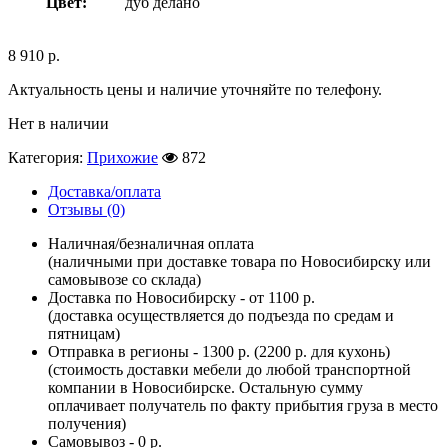
Цвет:
дуб делано
8 910
р.
Актуальность цены и наличие уточняйте по телефону.
Нет в наличии
Категория:
Прихожие
872
Доставка/оплата
Отзывы (0)
Наличная/безналичная оплата
(наличными при доставке товара по Новосибирску или
самовывозе со склада)
Доставка по Новосибирску - от 1100 р.
(доставка осуществляется до подъезда по средам и
пятницам)
Отправка в регионы - 1300 р. (2200 р. для кухонь)
(стоимость доставки мебели до любой транспортной
компании в Новосибирске. Остальную сумму
оплачивает получатель по факту прибытия груза в место
получения)
Самовывоз - 0 р.