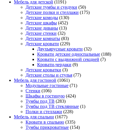
Мебель для детской
(1191)
Детские тумбы и сундуки
(50)
Детские полки и стеллажи
(175)
Детские комоды
(130)
Детские шкафы
(452)
Детские диваны
(13)
Детские стенки
(32)
Детские комнаты
(83)
Детские кровати
(229)
Двухъярусные кровати
(32)
Кровати детские односпальные
(188)
Кровати с выдвижной секцией
(7)
Кровати-чердаки
(9)
Детские кроватки
(3)
Детские столы и стулья
(77)
Мебель для гостиной
(1061)
Модульные гостиные
(71)
Стенки
(106)
Шкафы в гостиную
(424)
Тумбы под ТВ
(283)
Тумбы под ТВ стеклянные
(1)
Полки и стеллажи
(228)
Мебель для спальни
(1677)
Кровати в спальню
(335)
Тумбы прикроватные
(154)