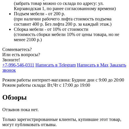
(забрать товар можно со склада по адресу: ул.
Кирзаводская 1, по ранее согласованному времени)
Подъем мебели - от 200 р.
(при наличии рабочего лифта стоимость подъема
составит 400 р. Без лифта 200 р. за каждый этаж.)
Сборка мебели - от 10% от стоимости
(стоимость сборки мебели 10% от цены товара, но не
менее 2100 р.)
Сомневаетесь?
Или есть вопросы?
Звоните!
+7-996-546-0311
Написать в Telegram
Написать в Max
Заказать
звонок
Режим работы интернет-магазина: Будние дни с 9:00 до 20:00
Режим работы склада: Вт,Чт с 17:00 до 19:00
Обзоры
Отзывов пока нет.
Только зарегистрированные клиенты, купившие этот товар,
могут публиковать отзывы.