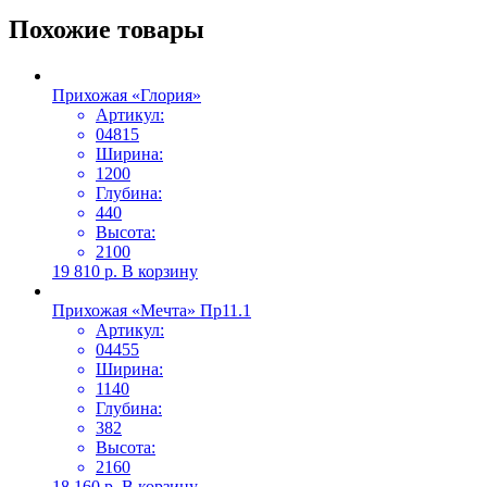
Похожие товары
Прихожая «Глория»
Артикул:
04815
Ширина:
1200
Глубина:
440
Высота:
2100
19 810
р.
В корзину
Прихожая «Мечта» Пр11.1
Артикул:
04455
Ширина:
1140
Глубина:
382
Высота:
2160
18 160
р.
В корзину