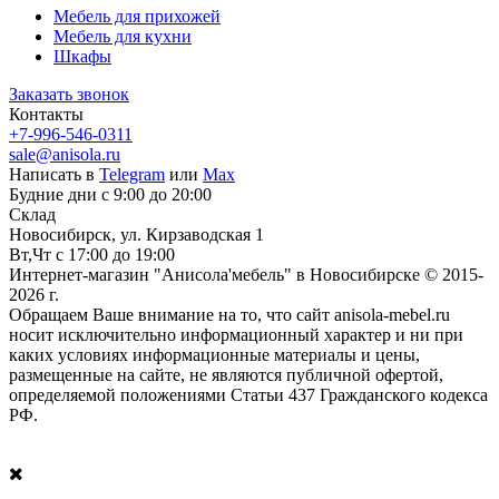
Мебель для прихожей
Мебель для кухни
Шкафы
Заказать звонок
Контакты
+7-996-546-0311
sale@anisola.ru
Написать в
Telegram
или
Max
Будние дни с 9:00 до 20:00
Склад
Новосибирск, ул. Кирзаводская 1
Вт,Чт с 17:00 до 19:00
Интернет-магазин "Анисола'мебель" в Новосибирске © 2015-
2026 г.
Обращаем Ваше внимание на то, что сайт anisola-mebel.ru
носит исключительно информационный характер и ни при
каких условиях информационные материалы и цены,
размещенные на сайте, не являются публичной офертой,
определяемой положениями Статьи 437 Гражданского кодекса
РФ.