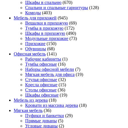
Шкафы в спальню
(670)
Спальни и спальные гарнитуры
(128)
Комоды
(403)
Мебель для прихожей
(945)
Вешалки в прихожую
(69)
Тумбы в прихожую
(172)
Шкафы в прихожую
(490)
Модульные прихожие
(73)
Прихожие
(150)
Обувницы
(68)
Офисная мебель
(141)
Рабочие кабинеты
(1)
Тумбы офисные
(16)
Наборы офисной мебели
(7)
Мягкая мебель для офиса
(19)
Стулья офисные
(32)
Кресла офисные
(15)
Столы офисные
(36)
Шкафы офисные
(19)
Мебель из дерева
(18)
Кровати из массива дерева
(18)
Мягкая мебель
(36)
Пуфики и банкетки
(29)
Прямые диваны
(5)
Угловые диваны
(2)