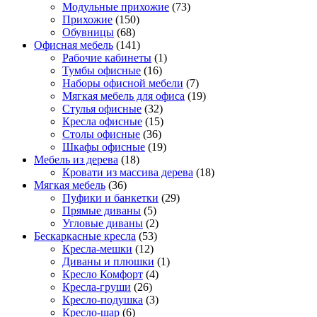
Модульные прихожие
(73)
Прихожие
(150)
Обувницы
(68)
Офисная мебель
(141)
Рабочие кабинеты
(1)
Тумбы офисные
(16)
Наборы офисной мебели
(7)
Мягкая мебель для офиса
(19)
Стулья офисные
(32)
Кресла офисные
(15)
Столы офисные
(36)
Шкафы офисные
(19)
Мебель из дерева
(18)
Кровати из массива дерева
(18)
Мягкая мебель
(36)
Пуфики и банкетки
(29)
Прямые диваны
(5)
Угловые диваны
(2)
Бескаркасные кресла
(53)
Кресла-мешки
(12)
Диваны и плюшки
(1)
Кресло Комфорт
(4)
Кресла-груши
(26)
Кресло-подушка
(3)
Кресло-шар
(6)