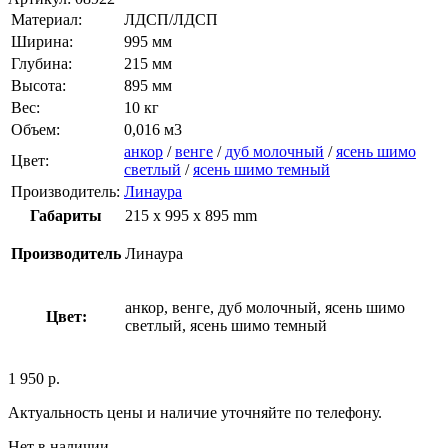
Материал:
ЛДСП/ЛДСП
Ширина:
995 мм
Глубина:
215 мм
Высота:
895 мм
Вес:
10 кг
Объем:
0,016 м3
анкор
/
венге
/
дуб молочный
/
ясень шимо
Цвет:
светлый
/
ясень шимо темный
Производитель:
Линаура
Габариты
215 x 995 x 895 mm
Производитель
Линаура
анкор, венге, дуб молочный, ясень шимо
Цвет:
светлый, ясень шимо темный
1 950
р.
Актуальность цены и наличие уточняйте по телефону.
Нет в наличии