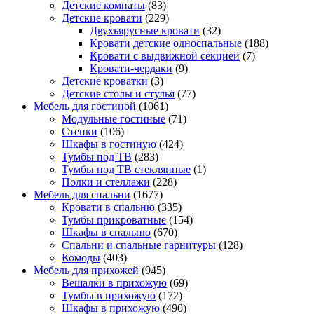
Детские комнаты
(83)
Детские кровати
(229)
Двухъярусные кровати
(32)
Кровати детские односпальные
(188)
Кровати с выдвижной секцией
(7)
Кровати-чердаки
(9)
Детские кроватки
(3)
Детские столы и стулья
(77)
Мебель для гостиной
(1061)
Модульные гостиные
(71)
Стенки
(106)
Шкафы в гостиную
(424)
Тумбы под ТВ
(283)
Тумбы под ТВ стеклянные
(1)
Полки и стеллажи
(228)
Мебель для спальни
(1677)
Кровати в спальню
(335)
Тумбы прикроватные
(154)
Шкафы в спальню
(670)
Спальни и спальные гарнитуры
(128)
Комоды
(403)
Мебель для прихожей
(945)
Вешалки в прихожую
(69)
Тумбы в прихожую
(172)
Шкафы в прихожую
(490)