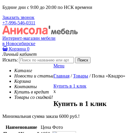
Будние дни с 9:00 до 20:00 по НСК времени
Заказать звонок
+7-996-546-0311
Интернет-магазин мебели
в Новосибирске
Корзина
0
Личный кабинет
Искать:
Menu
Каталог
Новости и статьи
Главная
/
Товары
/
Полка «Квадро»
Корзина
Купить в 1 клик
Контакты
x
Купить в кредит
Товары со скидкой!
Купить в 1 клик
Минимальная сумма заказа 6000 руб.!
Наименование
Цена
Фото