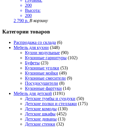
Глубина:
200
Высота:
200
2 790
р.
В корзину
Категории товаров
Распродажа со склада
(6)
Мебель для кухни
(348)
Кухни модульные
(90)
Кухонные гарнитуры
(102)
Буфеты
(23)
Кухонные уголки
(53)
Кухонные мойки
(49)
Кухонные смесители
(9)
Посудосушители
(8)
Кухонные фартуки
(14)
Мебель для детской
(1191)
Детские тумбы и сундуки
(50)
Детские полки и стеллажи
(175)
Детские комоды
(130)
Детские шкафы
(452)
Детские диваны
(13)
Детские стенки
(32)