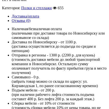
Категория:
Полки и стеллажи
655
Доставка/оплата
Отзывы (0)
Наличная/безналичная оплата
(наличными при доставке товара по Новосибирску или
самовывозе со склада)
Доставка по Новосибирску - от 1100 р.
(доставка осуществляется до подъезда по средам и
пятницам)
Отправка в регионы - 1300 р. (2200 р. для кухонь)
(стоимость доставки мебели до любой транспортной
компании в Новосибирске. Остальную сумму
оплачивает получатель по факту прибытия груза в место
получения)
Самовывоз - 0 р.
(забрать товар можно со склада по адресу: ул.
Кирзаводская 1, по ранее согласованному времени)
Подъем мебели - от 200 р.
(при наличии рабочего лифта стоимость подъема
составит 400 р. Без лифта 200 р. за каждый этаж.)
Сборка мебели - от 10% от стоимости
(стоимость сборки мебели 10% от цены товара, но не