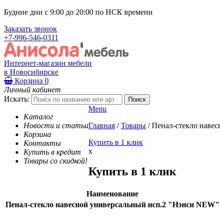
Будние дни с 9:00 до 20:00 по НСК времени
Заказать звонок
+7-996-546-0311
Интернет-магазин мебели
в Новосибирске
Корзина
0
Личный кабинет
Искать:
Menu
Каталог
Новости и статьи
Главная
/
Товары
/
Пенал-стекло наве
Корзина
Купить в 1 клик
Контакты
x
Купить в кредит
Товары со скидкой!
Купить в 1 клик
Наименование
Пенал-стекло навесной универсальный исп.2 "Нэнси NEW"