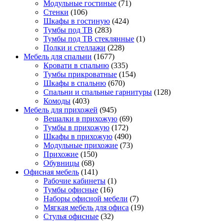
Модульные гостиные
(71)
Стенки
(106)
Шкафы в гостиную
(424)
Тумбы под ТВ
(283)
Тумбы под ТВ стеклянные
(1)
Полки и стеллажи
(228)
Мебель для спальни
(1677)
Кровати в спальню
(335)
Тумбы прикроватные
(154)
Шкафы в спальню
(670)
Спальни и спальные гарнитуры
(128)
Комоды
(403)
Мебель для прихожей
(945)
Вешалки в прихожую
(69)
Тумбы в прихожую
(172)
Шкафы в прихожую
(490)
Модульные прихожие
(73)
Прихожие
(150)
Обувницы
(68)
Офисная мебель
(141)
Рабочие кабинеты
(1)
Тумбы офисные
(16)
Наборы офисной мебели
(7)
Мягкая мебель для офиса
(19)
Стулья офисные
(32)