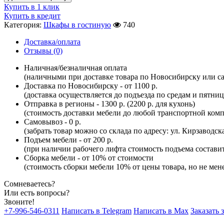
Купить в 1 клик
Купить в кредит
Категория:
Шкафы в гостиную
740
Доставка/оплата
Отзывы (0)
Наличная/безналичная оплата
(наличными при доставке товара по Новосибирску или са
Доставка по Новосибирску - от 1100 р.
(доставка осуществляется до подъезда по средам и пятни
Отправка в регионы - 1300 р. (2200 р. для кухонь)
(стоимость доставки мебели до любой транспортной комп
Самовывоз - 0 р.
(забрать товар можно со склада по адресу: ул. Кирзаводск
Подъем мебели - от 200 р.
(при наличии рабочего лифта стоимость подъема составит 
Сборка мебели - от 10% от стоимости
(стоимость сборки мебели 10% от цены товара, но не мене
Сомневаетесь?
Или есть вопросы?
Звоните!
+7-996-546-0311
Написать в Telegram
Написать в Max
Заказать 