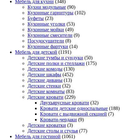
Мебель для кухни
(348)
Кухни модульные
(90)
Кухонные гарнитуры
(102)
Буфеты
(23)
Кухонные уголки
(53)
Кухонные мойки
(49)
Кухонные смесители
(9)
Посудосушители
(8)
Кухонные фартуки
(14)
Мебель для детской
(1191)
Детские тумбы и сундуки
(50)
Детские полки и стеллажи
(175)
Детские комоды
(130)
Детские шкафы
(452)
Детские диваны
(13)
Детские стенки
(32)
Детские комнаты
(83)
Детские кровати
(229)
Двухъярусные кровати
(32)
Кровати детские односпальные
(188)
Кровати с выдвижной секцией
(7)
Кровати-чердаки
(9)
Детские кроватки
(3)
Детские столы и стулья
(77)
Мебель для гостиной
(1061)