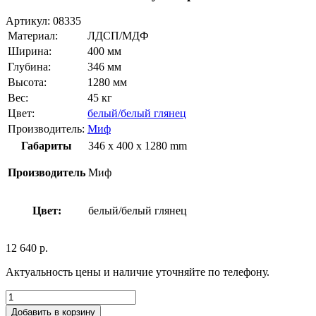
Артикул:
08335
Материал:
ЛДСП/МДФ
Ширина:
400 мм
Глубина:
346 мм
Высота:
1280 мм
Вес:
45 кг
Цвет:
белый/белый глянец
Производитель:
Миф
Габариты
346 x 400 x 1280 mm
Производитель
Миф
Цвет:
белый/белый глянец
12 640
р.
Актуальность цены и наличие уточняйте по телефону.
Добавить в корзину