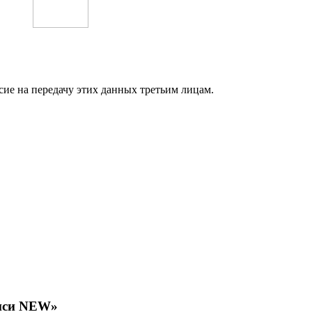
сие на передачу этих данных третьим лицам.
энси NEW»