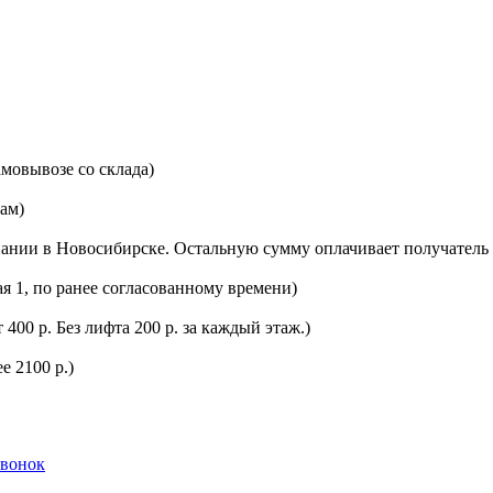
мовывозе со склада)
цам)
ании в Новосибирске. Остальную сумму оплачивает получатель 
ая 1, по ранее согласованному времени)
400 р. Без лифта 200 р. за каждый этаж.)
е 2100 р.)
звонок