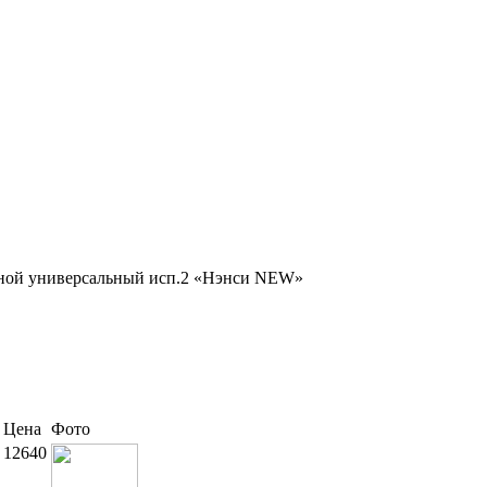
сной универсальный исп.2 «Нэнси NEW»
Цена
Фото
12640