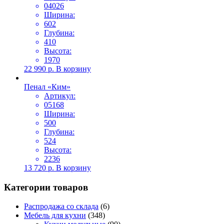
04026
Ширина:
602
Глубина:
410
Высота:
1970
22 990
р.
В корзину
Пенал «Ким»
Артикул:
05168
Ширина:
500
Глубина:
524
Высота:
2236
13 720
р.
В корзину
Категории товаров
Распродажа со склада
(6)
Мебель для кухни
(348)