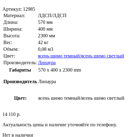
Артикул:
12985
Материал:
ЛДСП/ЛДСП
Длина:
570 мм
Ширина:
400 мм
Высота:
2300 мм
Вес:
42 кг
Объем:
0,08 м3
Цвет:
ясень шимо темный/ясень шимо светлый
Производитель:
Линаура
Габариты
570 x 400 x 2300 mm
Производитель
Линаура
Цвет:
ясень шимо темный/ясень шимо светлый
14 110
р.
Актуальность цены и наличие уточняйте по телефону.
Нет в наличии