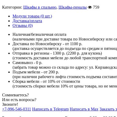
Категории:
Шкафы в спальню
,
Шкафы-пеналы
759
Модули товара (0 шт.)
Доставка/оплата
Отзывы (0)
Наличная/безналичная оплата
(наличными при доставке товара по Новосибирску или са
Доставка по Новосибирску - от 1100 р.
(доставка осуществляется до подъезда по средам и пятни
Отправка в регионы - 1300 р. (2200 р. для кухонь)
(стоимость доставки мебели до любой транспортной комп
Самовывоз - 0 р.
(забрать товар можно со склада по адресу: ул. Кирзаводск
Подъем мебели - от 200 р.
(при наличии рабочего лифта стоимость подъема составит 
Сборка мебели - от 10% от стоимости
(стоимость сборки мебели 10% от цены товара, но не мене
Сомневаетесь?
Или есть вопросы?
Звоните!
+7-996-546-0311
Написать в Telegram
Написать в Max
Заказать 