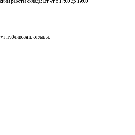
ежим работы склада: Вт,Чт с 17:00 до 19:00
гут публиковать отзывы.