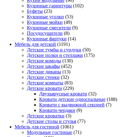
Кухни модульные
(90)
Кухонные гарнитуры
(102)
Буфеты
(23)
Кухонные уголки
(53)
Кухонные мойки
(49)
Кухонные смесители
(9)
Посудосушители
(8)
Кухонные фартуки
(14)
Мебель для детской
(1191)
Детские тумбы и сундуки
(50)
Детские полки и стеллажи
(175)
Детские комоды
(130)
Детские шкафы
(452)
Детские диваны
(13)
Детские стенки
(32)
Детские комнаты
(83)
Детские кровати
(229)
Двухъярусные кровати
(32)
Кровати детские односпальные
(188)
Кровати с выдвижной секцией
(7)
Кровати-чердаки
(9)
Детские кроватки
(3)
Детские столы и стулья
(77)
Мебель для гостиной
(1061)
Модульные гостиные
(71)