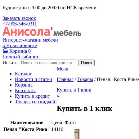
Будние дни с 9:00 до 20:00 по НСК времени
Заказать звонок
+7-996-546-0311
Интернет-магазин мебели
в Новосибирске
Корзина
0
Личный кабинет
Искать:
Menu
Каталог
Новости и статьи
Главная
/
Товары
/
Пенал «Коста-Рика
Корзина
Купить в 1 клик
Контакты
x
Купить в кредит
Товары со скидкой!
Купить в 1 клик
Наименование
Цена
Фото
Пенал "Коста-Рика"
14110