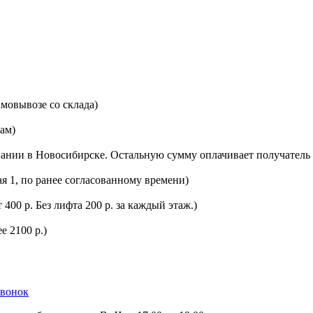
мовывозе со склада)
цам)
ании в Новосибирске. Остальную сумму оплачивает получатель 
ая 1, по ранее согласованному времени)
400 р. Без лифта 200 р. за каждый этаж.)
е 2100 р.)
звонок