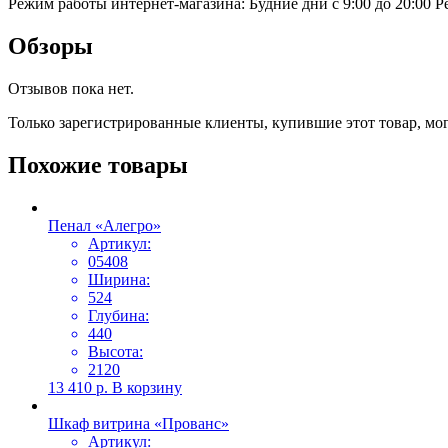
Режим работы интернет-магазина: Будние дни с 9:00 до 20:00
Р
Обзоры
Отзывов пока нет.
Только зарегистрированные клиенты, купившие этот товар, мо
Похожие товары
Пенал «Алегро»
Артикул:
05408
Ширина:
524
Глубина:
440
Высота:
2120
13 410
р.
В корзину
Шкаф витрина «Прованс»
Артикул: