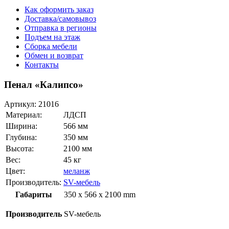
Как оформить заказ
Доставка/самовывоз
Отправка в регионы
Подъем на этаж
Сборка мебели
Обмен и возврат
Контакты
Пенал «Калипсо»
Артикул:
21016
Материал:
ЛДСП
Ширина:
566 мм
Глубина:
350 мм
Высота:
2100 мм
Вес:
45 кг
Цвет:
меланж
Производитель:
SV-мебель
Габариты
350 x 566 x 2100 mm
Производитель
SV-мебель