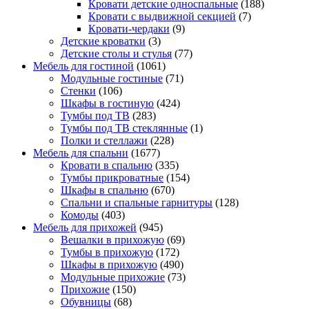
Кровати детские односпальные
(188)
Кровати с выдвижной секцией
(7)
Кровати-чердаки
(9)
Детские кроватки
(3)
Детские столы и стулья
(77)
Мебель для гостиной
(1061)
Модульные гостиные
(71)
Стенки
(106)
Шкафы в гостиную
(424)
Тумбы под ТВ
(283)
Тумбы под ТВ стеклянные
(1)
Полки и стеллажи
(228)
Мебель для спальни
(1677)
Кровати в спальню
(335)
Тумбы прикроватные
(154)
Шкафы в спальню
(670)
Спальни и спальные гарнитуры
(128)
Комоды
(403)
Мебель для прихожей
(945)
Вешалки в прихожую
(69)
Тумбы в прихожую
(172)
Шкафы в прихожую
(490)
Модульные прихожие
(73)
Прихожие
(150)
Обувницы
(68)