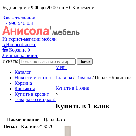
Будние дни с 9:00 до 20:00 по НСК времени
Заказать звонок
+7-996-546-0311
Интернет-магазин мебели
в Новосибирске
Корзина
0
Личный кабинет
Искать:
Menu
Каталог
Новости и статьи
Главная
/
Товары
/
Пенал «Калипсо»
Корзина
Купить в 1 клик
Контакты
x
Купить в кредит
Товары со скидкой!
Купить в 1 клик
Наименование
Цена
Фото
Пенал "Калипсо"
9570