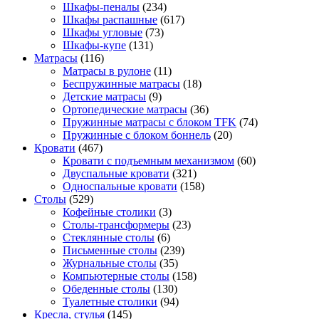
Шкафы-пеналы
(234)
Шкафы распашные
(617)
Шкафы угловые
(73)
Шкафы-купе
(131)
Матрасы
(116)
Матрасы в рулоне
(11)
Беспружинные матрасы
(18)
Детские матрасы
(9)
Ортопедические матрасы
(36)
Пружинные матрасы с блоком TFK
(74)
Пружинные с блоком боннель
(20)
Кровати
(467)
Кровати с подъемным механизмом
(60)
Двуспальные кровати
(321)
Односпальные кровати
(158)
Столы
(529)
Кофейные столики
(3)
Столы-трансформеры
(23)
Стеклянные столы
(6)
Письменные столы
(239)
Журнальные столы
(35)
Компьютерные столы
(158)
Обеденные столы
(130)
Туалетные столики
(94)
Кресла, стулья
(145)