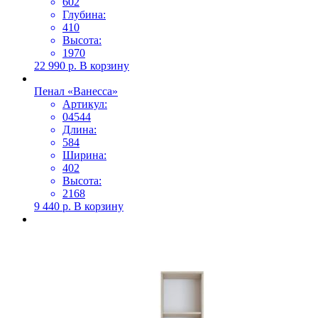
602
Глубина:
410
Высота:
1970
22 990
р.
В корзину
Пенал «Ванесса»
Артикул:
04544
Длина:
584
Ширина:
402
Высота:
2168
9 440
р.
В корзину