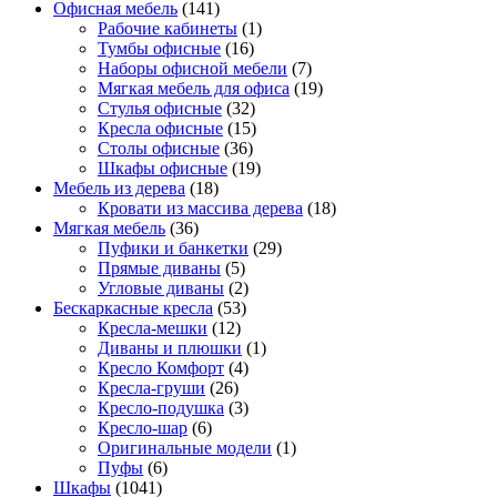
Офисная мебель
(141)
Рабочие кабинеты
(1)
Тумбы офисные
(16)
Наборы офисной мебели
(7)
Мягкая мебель для офиса
(19)
Стулья офисные
(32)
Кресла офисные
(15)
Столы офисные
(36)
Шкафы офисные
(19)
Мебель из дерева
(18)
Кровати из массива дерева
(18)
Мягкая мебель
(36)
Пуфики и банкетки
(29)
Прямые диваны
(5)
Угловые диваны
(2)
Бескаркасные кресла
(53)
Кресла-мешки
(12)
Диваны и плюшки
(1)
Кресло Комфорт
(4)
Кресла-груши
(26)
Кресло-подушка
(3)
Кресло-шар
(6)
Оригинальные модели
(1)
Пуфы
(6)
Шкафы
(1041)