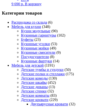
9 690
р.
В корзину
Категории товаров
Распродажа со склада
(6)
Мебель для кухни
(348)
Кухни модульные
(90)
Кухонные гарнитуры
(102)
Буфеты
(23)
Кухонные уголки
(53)
Кухонные мойки
(49)
Кухонные смесители
(9)
Посудосушители
(8)
Кухонные фартуки
(14)
Мебель для детской
(1191)
Детские тумбы и сундуки
(50)
Детские полки и стеллажи
(175)
Детские комоды
(130)
Детские шкафы
(452)
Детские диваны
(13)
Детские стенки
(32)
Детские комнаты
(83)
Детские кровати
(229)
Двухъярусные кровати
(32)