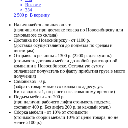
Высота:
334
2 500
р.
В корзину
Наличная/безналичная оплата
(наличными при доставке товара по Новосибирску или
самовывозе со склада)
Доставка по Новосибирску - от 1100 р.
(доставка осуществляется до подъезда по средам и
пятницам)
Отправка в регионы - 1300 р. (2200 р. для кухонь)
(стоимость доставки мебели до любой транспортной
компании в Новосибирске. Остальную сумму
оплачивает получатель по факту прибытия груза в место
получения)
Самовывоз - 0 р.
(забрать товар можно со склада по адресу: ул.
Кирзаводская 1, по ранее согласованному времени)
Подъем мебели - от 200 р.
(при наличии рабочего лифта стоимость подъема
составит 400 р. Без лифта 200 р. за каждый этаж.)
Сборка мебели - от 10% от стоимости
(стоимость сборки мебели 10% от цены товара, но не
менее 2100 р.)