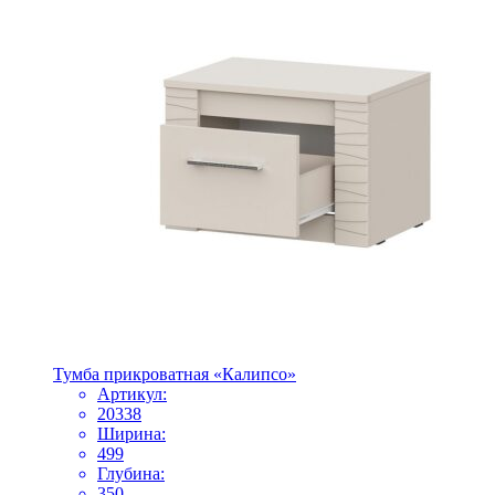
Тумба прикроватная «Калипсо»
Артикул:
20338
Ширина:
499
Глубина:
350