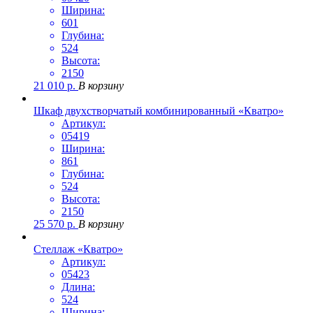
Ширина:
601
Глубина:
524
Высота:
2150
21 010
р.
В корзину
Шкаф двухстворчатый комбинированный «Кватро»
Артикул:
05419
Ширина:
861
Глубина:
524
Высота:
2150
25 570
р.
В корзину
Стеллаж «Кватро»
Артикул:
05423
Длина:
524
Ширина: