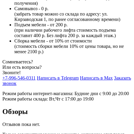
получения)
Самовывоз - 0 р.
(забрать товар можно со склада по адресу: ул.
Кирзаводская 1, по ранее согласованному времени)
Подъем мебели - от 200 р.
(при наличии рабочего лифта стоимость подъема
составит 400 р. Без лифта 200 р. за каждый этаж.)
Сборка мебели - от 10% от стоимости
(стоимость сборки мебели 10% от цены товара, но не
менее 2100 р.)
Сомневаетесь?
Или есть вопросы?
Звоните!
+7-996-546-0311
Написать в Telegram
Написать в Max
Заказать
звонок
Режим работы интернет-магазина: Будние дни с 9:00 до 20:00
Режим работы склада: Вт,Чт с 17:00 до 19:00
Обзоры
Отзывов пока нет.