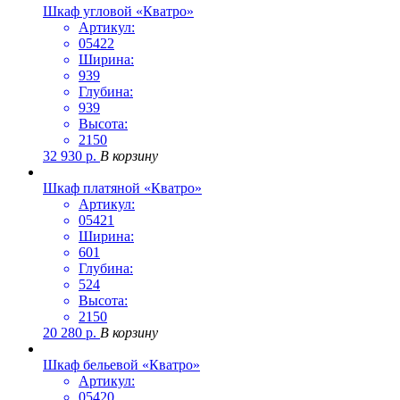
Шкаф угловой «Кватро»
Артикул:
05422
Ширина:
939
Глубина:
939
Высота:
2150
32 930
р.
В корзину
Шкаф платяной «Кватро»
Артикул:
05421
Ширина:
601
Глубина:
524
Высота:
2150
20 280
р.
В корзину
Шкаф бельевой «Кватро»
Артикул:
05420