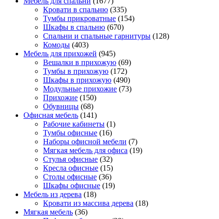
Мебель для спальни
(1677)
Кровати в спальню
(335)
Тумбы прикроватные
(154)
Шкафы в спальню
(670)
Спальни и спальные гарнитуры
(128)
Комоды
(403)
Мебель для прихожей
(945)
Вешалки в прихожую
(69)
Тумбы в прихожую
(172)
Шкафы в прихожую
(490)
Модульные прихожие
(73)
Прихожие
(150)
Обувницы
(68)
Офисная мебель
(141)
Рабочие кабинеты
(1)
Тумбы офисные
(16)
Наборы офисной мебели
(7)
Мягкая мебель для офиса
(19)
Стулья офисные
(32)
Кресла офисные
(15)
Столы офисные
(36)
Шкафы офисные
(19)
Мебель из дерева
(18)
Кровати из массива дерева
(18)
Мягкая мебель
(36)