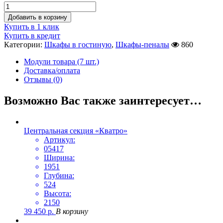
Добавить в корзину
Купить в 1 клик
Купить в кредит
Категории:
Шкафы в гостиную
,
Шкафы-пеналы
860
Модули товара (7 шт.)
Доставка/оплата
Отзывы (0)
Возможно Вас также заинтересует…
Центральная секция «Кватро»
Артикул:
05417
Ширина:
1951
Глубина:
524
Высота:
2150
39 450
р.
В корзину