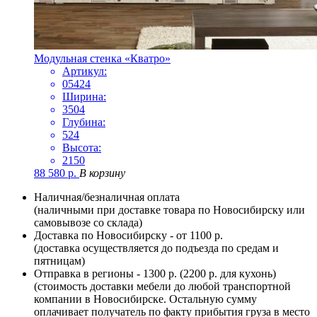
Модульная стенка «Кватро»
Артикул:
05424
Ширина:
3504
Глубина:
524
Высота:
2150
88 580
р.
В корзину
Наличная/безналичная оплата
(наличными при доставке товара по Новосибирску или
самовывозе со склада)
Доставка по Новосибирску - от 1100 р.
(доставка осуществляется до подъезда по средам и
пятницам)
Отправка в регионы - 1300 р. (2200 р. для кухонь)
(стоимость доставки мебели до любой транспортной
компании в Новосибирске. Остальную сумму
оплачивает получатель по факту прибытия груза в место