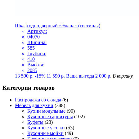
Шкаф однодверный «Элана» (гостиная)
Артикул:
04070
Ширина:
585
Глубина:
410
Высота:
2085
13 590
р.
-15%
11 590
р.
Ваша выгода
2 000
р.
В корзину
Категории товаров
Распродажа со склада
(6)
Мебель для кухни
(348)
Кухни модульные
(90)
Кухонные гарнитуры
(102)
Буфеты
(23)
Кухонные уголки
(53)
Кухонные мойки
(49)
Кухонные смесители
(9)