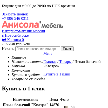
Будние дни с 9:00 до 20:00 по НСК времени
Заказать звонок
+7-996-546-0311
Интернет-магазин мебели
в Новосибирске
Корзина
0
Личный кабинет
Искать:
Menu
Каталог
Новости и статьи
Главная
/
Товары
/
Пенал бельевой
Корзина
«Кватро»
Контакты
Купить в 1 клик
Купить в кредит
x
Товары со скидкой!
Купить в 1 клик
Наименование
Цена
Фото
Пенал бельевой "Кватро"
14870