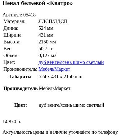
Пенал бельевой «Кватро»
Артикул:
05418
Материал:
ЛДСП/ЛДСП
Длина:
524 мм
Ширина:
431 мм
Высота:
2150 мм
Вес:
50,7 кг
Объем:
0,127 м3
Цвет:
дуб венге/ясень шимо светлый
Производитель:
МебельМаркет
Габариты
524 x 431 x 2150 mm
Производитель
МебельМаркет
Цвет:
дуб венге/ясень шимо светлый
14 870
р.
Актуальность цены и наличие уточняйте по телефону.