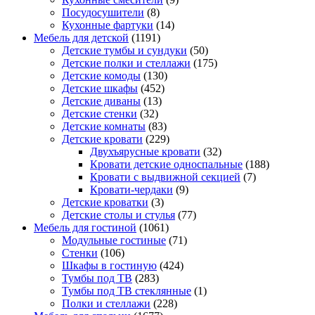
Посудосушители
(8)
Кухонные фартуки
(14)
Мебель для детской
(1191)
Детские тумбы и сундуки
(50)
Детские полки и стеллажи
(175)
Детские комоды
(130)
Детские шкафы
(452)
Детские диваны
(13)
Детские стенки
(32)
Детские комнаты
(83)
Детские кровати
(229)
Двухъярусные кровати
(32)
Кровати детские односпальные
(188)
Кровати с выдвижной секцией
(7)
Кровати-чердаки
(9)
Детские кроватки
(3)
Детские столы и стулья
(77)
Мебель для гостиной
(1061)
Модульные гостиные
(71)
Стенки
(106)
Шкафы в гостиную
(424)
Тумбы под ТВ
(283)
Тумбы под ТВ стеклянные
(1)
Полки и стеллажи
(228)