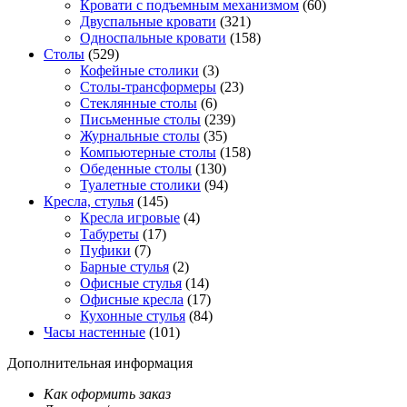
Кровати с подъемным механизмом
(60)
Двуспальные кровати
(321)
Односпальные кровати
(158)
Столы
(529)
Кофейные столики
(3)
Столы-трансформеры
(23)
Стеклянные столы
(6)
Письменные столы
(239)
Журнальные столы
(35)
Компьютерные столы
(158)
Обеденные столы
(130)
Туалетные столики
(94)
Кресла, стулья
(145)
Кресла игровые
(4)
Табуреты
(17)
Пуфики
(7)
Барные стулья
(2)
Офисные стулья
(14)
Офисные кресла
(17)
Кухонные стулья
(84)
Часы настенные
(101)
Дополнительная информация
Как оформить заказ