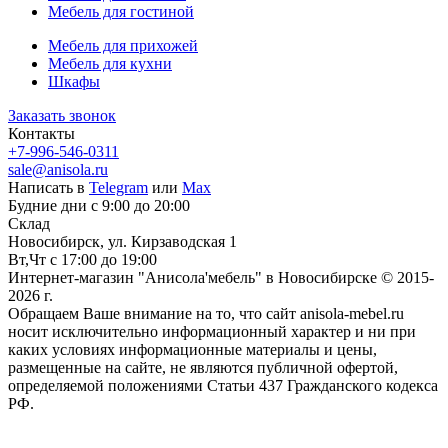
Мебель для гостиной
Мебель для прихожей
Мебель для кухни
Шкафы
Заказать звонок
Контакты
+7-996-546-0311
sale@anisola.ru
Написать в
Telegram
или
Max
Будние дни с 9:00 до 20:00
Склад
Новосибирск, ул. Кирзаводская 1
Вт,Чт с 17:00 до 19:00
Интернет-магазин "Анисола'мебель" в Новосибирске © 2015-
2026 г.
Обращаем Ваше внимание на то, что сайт anisola-mebel.ru
носит исключительно информационный характер и ни при
каких условиях информационные материалы и цены,
размещенные на сайте, не являются публичной офертой,
определяемой положениями Статьи 437 Гражданского кодекса
РФ.