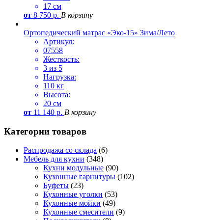
17 см
от
8 750
р.
В корзину
Ортопедический матрас «Эко-15» Зима/Лето
Артикул:
07558
Жесткость:
3 из 5
Нагрузка:
110 кг
Высота:
20 см
от
11 140
р.
В корзину
Категории товаров
Распродажа со склада
(6)
Мебель для кухни
(348)
Кухни модульные
(90)
Кухонные гарнитуры
(102)
Буфеты
(23)
Кухонные уголки
(53)
Кухонные мойки
(49)
Кухонные смесители
(9)