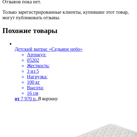
Отзывов пока нет.
Только зарегистрированные клиенты, купившие этот товар,
могут публиковать отзывы.
Похожие товары
Детский матрас «Седьмое небо»
Артикул:
05202
Жесткость:
3 из 5
Нагрузка:
100 кг
Высота:
16 см
от
7 970
р.
В корзину