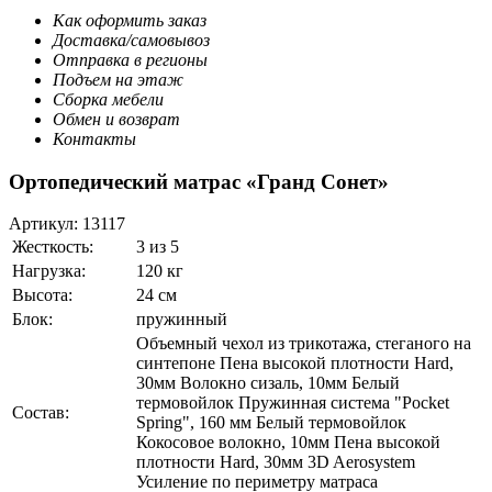
Как оформить заказ
Доставка/самовывоз
Отправка в регионы
Подъем на этаж
Сборка мебели
Обмен и возврат
Контакты
Ортопедический матрас «Гранд Сонет»
Артикул:
13117
Жесткость:
3 из 5
Нагрузка:
120 кг
Высота:
24 см
Блок:
пружинный
Объемный чехол из трикотажа, стеганого на
синтепоне Пена высокой плотности Hard,
30мм Волокно сизаль, 10мм Белый
термовойлок Пружинная система "Pocket
Состав:
Spring", 160 мм Белый термовойлок
Кокосовое волокно, 10мм Пена высокой
плотности Hard, 30мм 3D Aerosystem
Усиление по периметру матраса