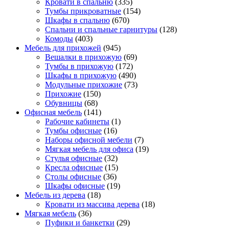
Кровати в спальню
(335)
Тумбы прикроватные
(154)
Шкафы в спальню
(670)
Спальни и спальные гарнитуры
(128)
Комоды
(403)
Мебель для прихожей
(945)
Вешалки в прихожую
(69)
Тумбы в прихожую
(172)
Шкафы в прихожую
(490)
Модульные прихожие
(73)
Прихожие
(150)
Обувницы
(68)
Офисная мебель
(141)
Рабочие кабинеты
(1)
Тумбы офисные
(16)
Наборы офисной мебели
(7)
Мягкая мебель для офиса
(19)
Стулья офисные
(32)
Кресла офисные
(15)
Столы офисные
(36)
Шкафы офисные
(19)
Мебель из дерева
(18)
Кровати из массива дерева
(18)
Мягкая мебель
(36)
Пуфики и банкетки
(29)