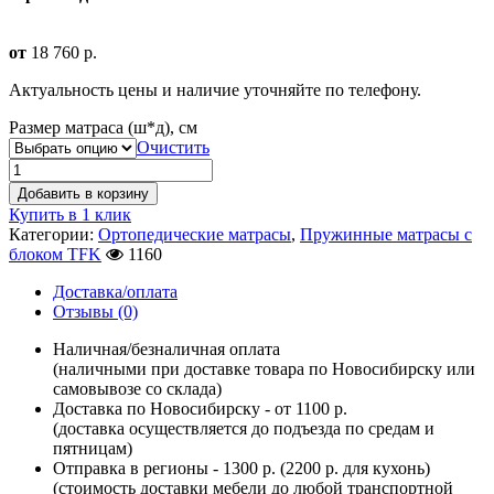
от
18 760
р.
Актуальность цены и наличие уточняйте по телефону.
Размер матраса (ш*д), см
Очистить
Добавить в корзину
Купить в 1 клик
Категории:
Ортопедические матрасы
,
Пружинные матрасы с
блоком TFK
1160
Доставка/оплата
Отзывы (0)
Наличная/безналичная оплата
(наличными при доставке товара по Новосибирску или
самовывозе со склада)
Доставка по Новосибирску - от 1100 р.
(доставка осуществляется до подъезда по средам и
пятницам)
Отправка в регионы - 1300 р. (2200 р. для кухонь)
(стоимость доставки мебели до любой транспортной