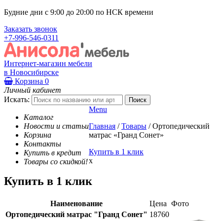
Будние дни с 9:00 до 20:00 по НСК времени
Заказать звонок
+7-996-546-0311
Интернет-магазин мебели
в Новосибирске
Корзина
0
Личный кабинет
Искать:
Menu
Каталог
Новости и статьи
Главная
/
Товары
/
Ортопедический
Корзина
матрас «Гранд Сонет»
Контакты
Купить в 1 клик
Купить в кредит
x
Товары со скидкой!
Купить в 1 клик
Наименование
Цена
Фото
Ортопедический матрас "Гранд Сонет"
18760