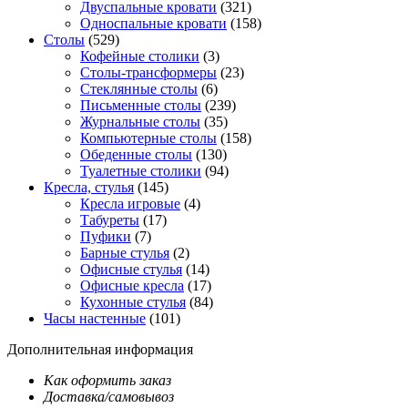
Двуспальные кровати
(321)
Односпальные кровати
(158)
Столы
(529)
Кофейные столики
(3)
Столы-трансформеры
(23)
Стеклянные столы
(6)
Письменные столы
(239)
Журнальные столы
(35)
Компьютерные столы
(158)
Обеденные столы
(130)
Туалетные столики
(94)
Кресла, стулья
(145)
Кресла игровые
(4)
Табуреты
(17)
Пуфики
(7)
Барные стулья
(2)
Офисные стулья
(14)
Офисные кресла
(17)
Кухонные стулья
(84)
Часы настенные
(101)
Дополнительная информация
Как оформить заказ
Доставка/самовывоз