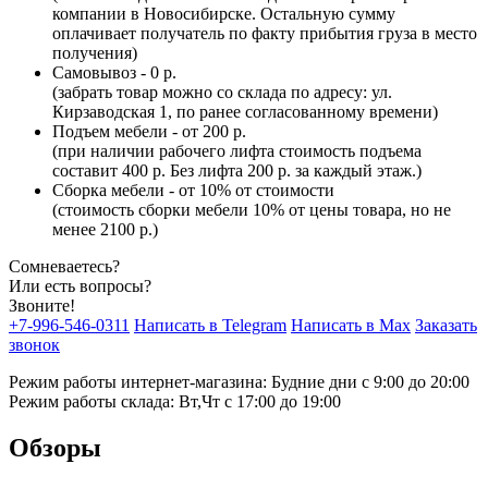
компании в Новосибирске. Остальную сумму
оплачивает получатель по факту прибытия груза в место
получения)
Самовывоз - 0 р.
(забрать товар можно со склада по адресу: ул.
Кирзаводская 1, по ранее согласованному времени)
Подъем мебели - от 200 р.
(при наличии рабочего лифта стоимость подъема
составит 400 р. Без лифта 200 р. за каждый этаж.)
Сборка мебели - от 10% от стоимости
(стоимость сборки мебели 10% от цены товара, но не
менее 2100 р.)
Сомневаетесь?
Или есть вопросы?
Звоните!
+7-996-546-0311
Написать в Telegram
Написать в Max
Заказать
звонок
Режим работы интернет-магазина: Будние дни с 9:00 до 20:00
Режим работы склада: Вт,Чт с 17:00 до 19:00
Обзоры