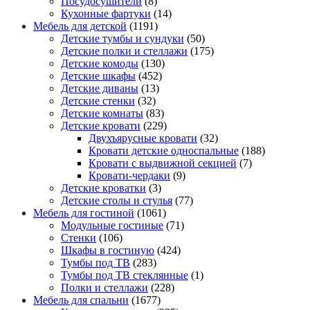
Посудосушители
(8)
Кухонные фартуки
(14)
Мебель для детской
(1191)
Детские тумбы и сундуки
(50)
Детские полки и стеллажи
(175)
Детские комоды
(130)
Детские шкафы
(452)
Детские диваны
(13)
Детские стенки
(32)
Детские комнаты
(83)
Детские кровати
(229)
Двухъярусные кровати
(32)
Кровати детские односпальные
(188)
Кровати с выдвижной секцией
(7)
Кровати-чердаки
(9)
Детские кроватки
(3)
Детские столы и стулья
(77)
Мебель для гостиной
(1061)
Модульные гостиные
(71)
Стенки
(106)
Шкафы в гостиную
(424)
Тумбы под ТВ
(283)
Тумбы под ТВ стеклянные
(1)
Полки и стеллажи
(228)
Мебель для спальни
(1677)