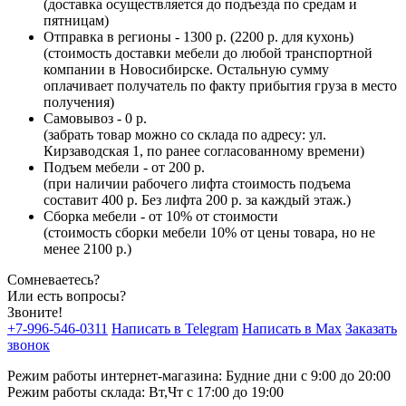
(доставка осуществляется до подъезда по средам и
пятницам)
Отправка в регионы - 1300 р. (2200 р. для кухонь)
(стоимость доставки мебели до любой транспортной
компании в Новосибирске. Остальную сумму
оплачивает получатель по факту прибытия груза в место
получения)
Самовывоз - 0 р.
(забрать товар можно со склада по адресу: ул.
Кирзаводская 1, по ранее согласованному времени)
Подъем мебели - от 200 р.
(при наличии рабочего лифта стоимость подъема
составит 400 р. Без лифта 200 р. за каждый этаж.)
Сборка мебели - от 10% от стоимости
(стоимость сборки мебели 10% от цены товара, но не
менее 2100 р.)
Сомневаетесь?
Или есть вопросы?
Звоните!
+7-996-546-0311
Написать в Telegram
Написать в Max
Заказать
звонок
Режим работы интернет-магазина: Будние дни с 9:00 до 20:00
Режим работы склада: Вт,Чт с 17:00 до 19:00