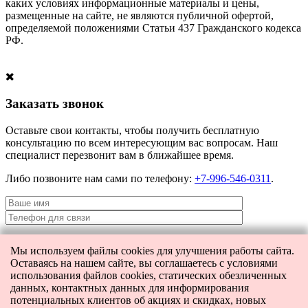
каких условиях информационные материалы и цены,
размещенные на сайте, не являются публичной офертой,
определяемой положениями Статьи 437 Гражданского кодекса
РФ.
Заказать звонок
Оставьте свои контакты, чтобы получить бесплатную
консультацию по всем интересующим вас вопросам. Наш
специалист перезвонит вам в ближайшее время.
Либо позвоните нам сами по телефону:
+7-996-546-0311
.
Мы используем файлы cookies для улучшения работы сайта.
Я даю согласие на
обработку персональных данных
и согласие на
Оставаясь на нашем сайте, вы соглашаетесь с условиями
передачу этих данных третьим лицам.
использования файлов cookies, статических обезличенных
данных, контактных данных для информирования
потенциальных клиентов об акциях и скидках, новых