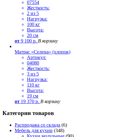
07554
Жесткость:
2 из 5
Нагрузка:
100 кг
Высота:
20 см
от
9 100
р.
В корзину
Матрас «Селена» (хлопок)
Артикул:
04080
Жесткость:
3 из 5
Нагрузка:
110 кг
Высота:
19 см
от
19 370
р.
В корзину
Категории товаров
Распродажа со склада
(6)
Мебель для кухни
(348)
Кухни модульные
(90)