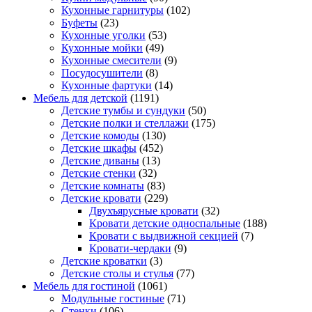
Кухонные гарнитуры
(102)
Буфеты
(23)
Кухонные уголки
(53)
Кухонные мойки
(49)
Кухонные смесители
(9)
Посудосушители
(8)
Кухонные фартуки
(14)
Мебель для детской
(1191)
Детские тумбы и сундуки
(50)
Детские полки и стеллажи
(175)
Детские комоды
(130)
Детские шкафы
(452)
Детские диваны
(13)
Детские стенки
(32)
Детские комнаты
(83)
Детские кровати
(229)
Двухъярусные кровати
(32)
Кровати детские односпальные
(188)
Кровати с выдвижной секцией
(7)
Кровати-чердаки
(9)
Детские кроватки
(3)
Детские столы и стулья
(77)
Мебель для гостиной
(1061)
Модульные гостиные
(71)
Стенки
(106)