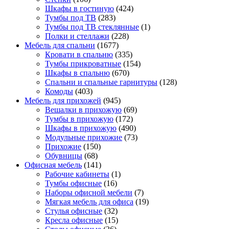
Шкафы в гостиную
(424)
Тумбы под ТВ
(283)
Тумбы под ТВ стеклянные
(1)
Полки и стеллажи
(228)
Мебель для спальни
(1677)
Кровати в спальню
(335)
Тумбы прикроватные
(154)
Шкафы в спальню
(670)
Спальни и спальные гарнитуры
(128)
Комоды
(403)
Мебель для прихожей
(945)
Вешалки в прихожую
(69)
Тумбы в прихожую
(172)
Шкафы в прихожую
(490)
Модульные прихожие
(73)
Прихожие
(150)
Обувницы
(68)
Офисная мебель
(141)
Рабочие кабинеты
(1)
Тумбы офисные
(16)
Наборы офисной мебели
(7)
Мягкая мебель для офиса
(19)
Стулья офисные
(32)
Кресла офисные
(15)