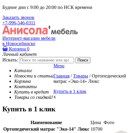
Будние дни с 9:00 до 20:00 по НСК времени
Заказать звонок
+7-996-546-0311
Интернет-магазин мебели
в Новосибирске
Корзина
0
Личный кабинет
Искать:
Menu
Каталог
Новости и статьи
Главная
/
Товары
/
Ортопедический
Корзина
матрас «Эко-14» Люкс
Контакты
Купить в 1 клик
Купить в кредит
x
Товары со скидкой!
Купить в 1 клик
Наименование
Цена
Фото
Ортопедический матрас "Эко-14" Люкс
10700