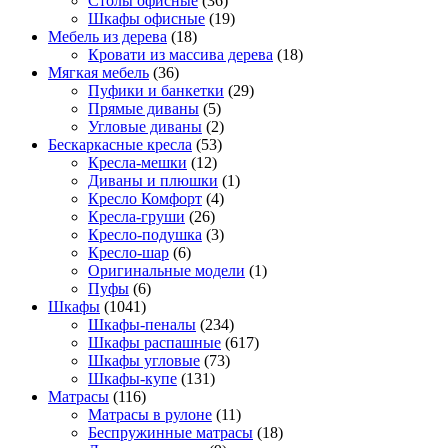
Столы офисные
(36)
Шкафы офисные
(19)
Мебель из дерева
(18)
Кровати из массива дерева
(18)
Мягкая мебель
(36)
Пуфики и банкетки
(29)
Прямые диваны
(5)
Угловые диваны
(2)
Бескаркасные кресла
(53)
Кресла-мешки
(12)
Диваны и плюшки
(1)
Кресло Комфорт
(4)
Кресла-груши
(26)
Кресло-подушка
(3)
Кресло-шар
(6)
Оригинальные модели
(1)
Пуфы
(6)
Шкафы
(1041)
Шкафы-пеналы
(234)
Шкафы распашные
(617)
Шкафы угловые
(73)
Шкафы-купе
(131)
Матрасы
(116)
Матрасы в рулоне
(11)
Беспружинные матрасы
(18)