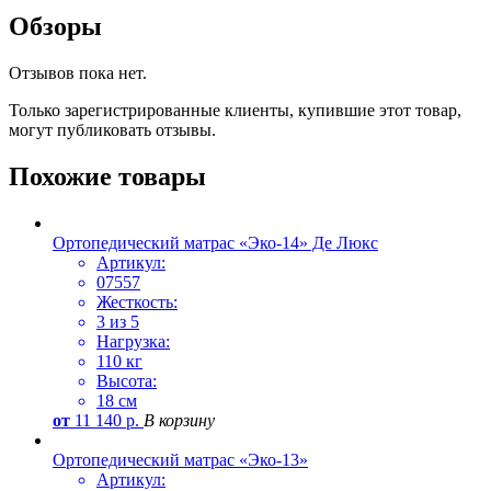
Обзоры
Отзывов пока нет.
Только зарегистрированные клиенты, купившие этот товар,
могут публиковать отзывы.
Похожие товары
Ортопедический матрас «Эко-14» Де Люкс
Артикул:
07557
Жесткость:
3 из 5
Нагрузка:
110 кг
Высота:
18 см
от
11 140
р.
В корзину
Ортопедический матрас «Эко-13»
Артикул: