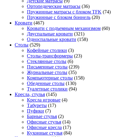
Детские матрасы
(9)
Ортопедические матрасы
(36)
Пружинные матрасы с блоком TFK
(74)
Пружинные с блоком боннель
(20)
Кровати
(467)
Кровати с подъемным механизмом
(60)
Двуспальные кровати
(321)
Односпальные кровати
(158)
Столы
(529)
Кофейные столики
(3)
Столы-трансформеры
(23)
Стеклянные столы
(6)
Письменные столы
(239)
Журнальные столы
(35)
Компьютерные столы
(158)
Обеденные столы
(130)
Туалетные столики
(94)
Кресла, стулья
(145)
Кресла игровые
(4)
Табуреты
(17)
Пуфики
(7)
Барные стулья
(2)
Офисные стулья
(14)
Офисные кресла
(17)
Кухонные стулья
(84)