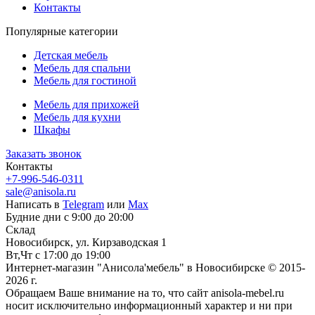
Контакты
Популярные категории
Детская мебель
Мебель для спальни
Мебель для гостиной
Мебель для прихожей
Мебель для кухни
Шкафы
Заказать звонок
Контакты
+7-996-546-0311
sale@anisola.ru
Написать в
Telegram
или
Max
Будние дни с 9:00 до 20:00
Склад
Новосибирск, ул. Кирзаводская 1
Вт,Чт с 17:00 до 19:00
Интернет-магазин "Анисола'мебель" в Новосибирске © 2015-
2026 г.
Обращаем Ваше внимание на то, что сайт anisola-mebel.ru
носит исключительно информационный характер и ни при