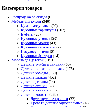
Категории товаров
Распродажа со склада
(6)
Мебель для кухни
(348)
Кухни модульные
(90)
Кухонные гарнитуры
(102)
Буфеты
(23)
Кухонные уголки
(53)
Кухонные мойки
(49)
Кухонные смесители
(9)
Посудосушители
(8)
Кухонные фартуки
(14)
Мебель для детской
(1191)
Детские тумбы и сундуки
(50)
Детские полки и стеллажи
(175)
Детские комоды
(130)
Детские шкафы
(452)
Детские диваны
(13)
Детские стенки
(32)
Детские комнаты
(83)
Детские кровати
(229)
Двухъярусные кровати
(32)
Кровати детские односпальные
(188)