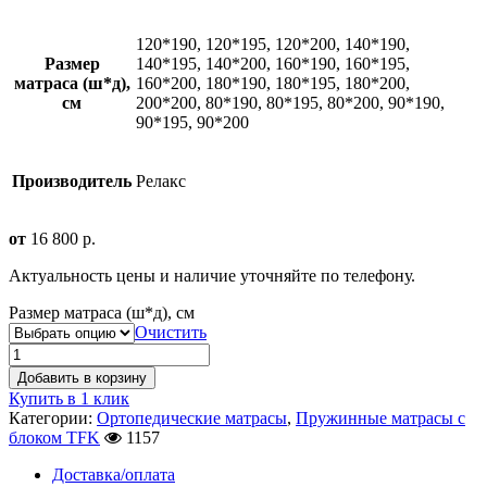
120*190, 120*195, 120*200, 140*190,
Размер
140*195, 140*200, 160*190, 160*195,
матраса (ш*д),
160*200, 180*190, 180*195, 180*200,
см
200*200, 80*190, 80*195, 80*200, 90*190,
90*195, 90*200
Производитель
Релакс
от
16 800
р.
Актуальность цены и наличие уточняйте по телефону.
Размер матраса (ш*д), см
Очистить
Добавить в корзину
Купить в 1 клик
Категории:
Ортопедические матрасы
,
Пружинные матрасы с
блоком TFK
1157
Доставка/оплата