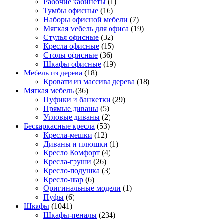
Рабочие кабинеты
(1)
Тумбы офисные
(16)
Наборы офисной мебели
(7)
Мягкая мебель для офиса
(19)
Стулья офисные
(32)
Кресла офисные
(15)
Столы офисные
(36)
Шкафы офисные
(19)
Мебель из дерева
(18)
Кровати из массива дерева
(18)
Мягкая мебель
(36)
Пуфики и банкетки
(29)
Прямые диваны
(5)
Угловые диваны
(2)
Бескаркасные кресла
(53)
Кресла-мешки
(12)
Диваны и плюшки
(1)
Кресло Комфорт
(4)
Кресла-груши
(26)
Кресло-подушка
(3)
Кресло-шар
(6)
Оригинальные модели
(1)
Пуфы
(6)
Шкафы
(1041)
Шкафы-пеналы
(234)