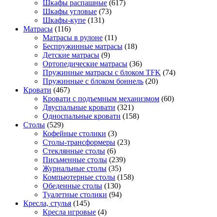
Шкафы распашные
(617)
Шкафы угловые
(73)
Шкафы-купе
(131)
Матрасы
(116)
Матрасы в рулоне
(11)
Беспружинные матрасы
(18)
Детские матрасы
(9)
Ортопедические матрасы
(36)
Пружинные матрасы с блоком TFK
(74)
Пружинные с блоком боннель
(20)
Кровати
(467)
Кровати с подъемным механизмом
(60)
Двуспальные кровати
(321)
Односпальные кровати
(158)
Столы
(529)
Кофейные столики
(3)
Столы-трансформеры
(23)
Стеклянные столы
(6)
Письменные столы
(239)
Журнальные столы
(35)
Компьютерные столы
(158)
Обеденные столы
(130)
Туалетные столики
(94)
Кресла, стулья
(145)
Кресла игровые
(4)