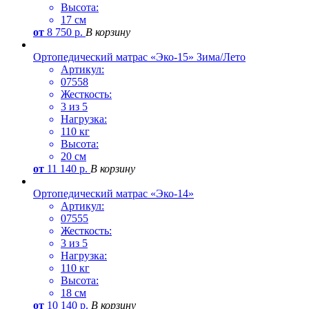
Высота:
17 см
от
8 750
р.
В корзину
Ортопедический матрас «Эко-15» Зима/Лето
Артикул:
07558
Жесткость:
3 из 5
Нагрузка:
110 кг
Высота:
20 см
от
11 140
р.
В корзину
Ортопедический матрас «Эко-14»
Артикул:
07555
Жесткость:
3 из 5
Нагрузка:
110 кг
Высота:
18 см
от
10 140
р.
В корзину