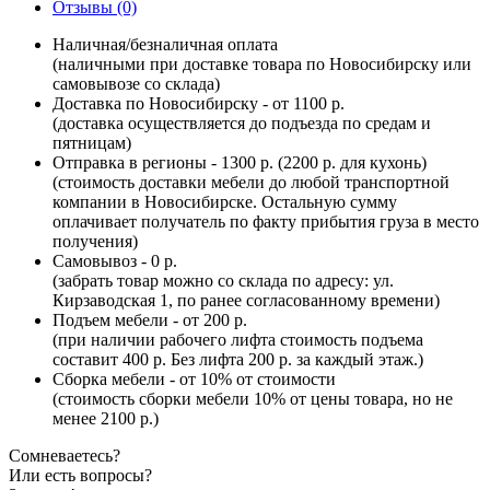
Отзывы (0)
Наличная/безналичная оплата
(наличными при доставке товара по Новосибирску или
самовывозе со склада)
Доставка по Новосибирску - от 1100 р.
(доставка осуществляется до подъезда по средам и
пятницам)
Отправка в регионы - 1300 р. (2200 р. для кухонь)
(стоимость доставки мебели до любой транспортной
компании в Новосибирске. Остальную сумму
оплачивает получатель по факту прибытия груза в место
получения)
Самовывоз - 0 р.
(забрать товар можно со склада по адресу: ул.
Кирзаводская 1, по ранее согласованному времени)
Подъем мебели - от 200 р.
(при наличии рабочего лифта стоимость подъема
составит 400 р. Без лифта 200 р. за каждый этаж.)
Сборка мебели - от 10% от стоимости
(стоимость сборки мебели 10% от цены товара, но не
менее 2100 р.)
Сомневаетесь?
Или есть вопросы?