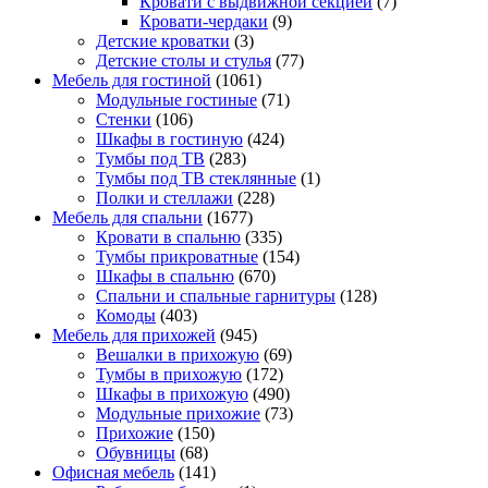
Кровати с выдвижной секцией
(7)
Кровати-чердаки
(9)
Детские кроватки
(3)
Детские столы и стулья
(77)
Мебель для гостиной
(1061)
Модульные гостиные
(71)
Стенки
(106)
Шкафы в гостиную
(424)
Тумбы под ТВ
(283)
Тумбы под ТВ стеклянные
(1)
Полки и стеллажи
(228)
Мебель для спальни
(1677)
Кровати в спальню
(335)
Тумбы прикроватные
(154)
Шкафы в спальню
(670)
Спальни и спальные гарнитуры
(128)
Комоды
(403)
Мебель для прихожей
(945)
Вешалки в прихожую
(69)
Тумбы в прихожую
(172)
Шкафы в прихожую
(490)
Модульные прихожие
(73)
Прихожие
(150)
Обувницы
(68)
Офисная мебель
(141)