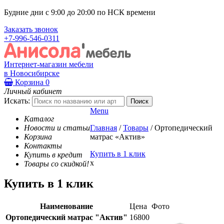
Будние дни с 9:00 до 20:00 по НСК времени
Заказать звонок
+7-996-546-0311
Интернет-магазин мебели
в Новосибирске
Корзина
0
Личный кабинет
Искать:
Menu
Каталог
Новости и статьи
Главная
/
Товары
/
Ортопедический
Корзина
матрас «Актив»
Контакты
Купить в 1 клик
Купить в кредит
x
Товары со скидкой!
Купить в 1 клик
Наименование
Цена
Фото
Ортопедический матрас "Актив"
16800