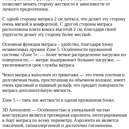
позволяет менять сторону жесткости в зависимости от
личного предпочтения.
С одной стороны матраса 2 см латекса, что делает эту сторону
очень мягкой и комфортной. С другой стороны матраса
расположена плита кокоса высотой 2 см, благодаря своей
упругости делает эту сторону более жесткой.
Основная функция матраса – удобство, благодаря блоку
независимых пружин Zone 5. Особенности пружинной
системы «Zone 5»: — более четкое распределение нагрузки по
поверхности; — матрас выдерживает большие нагрузки; —
увеличивается срок службы матраса.
Чехол матраса выполнен из трикотажа — это очень плотная и
долговечная ткань, простеганная на объемном волокне, имеет
очень красивый и пышный рельеф, что придает поверхности
матраса дополнительную мягкость.
Zone 5 — пять зон жесткости в одном пружинном блоке.
3D Aerosystem — Особенностью и уникальной частью
конструкции является трехмерная аэролента, интегрированная
в борт матраса по всему периметру. Аэролента не является
токсичной, гипоаллергенной и достаточно гигиенична.