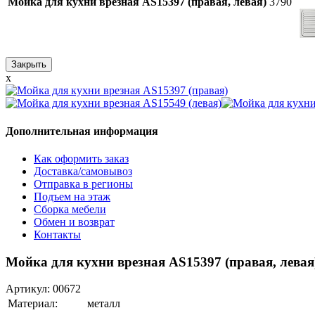
Мойка для кухни врезная AS15397 (правая, левая)
3790
Закрыть
x
Дополнительная информация
Как оформить заказ
Доставка/самовывоз
Отправка в регионы
Подъем на этаж
Сборка мебели
Обмен и возврат
Контакты
Мойка для кухни врезная AS15397 (правая, левая
Артикул:
00672
Материал:
металл