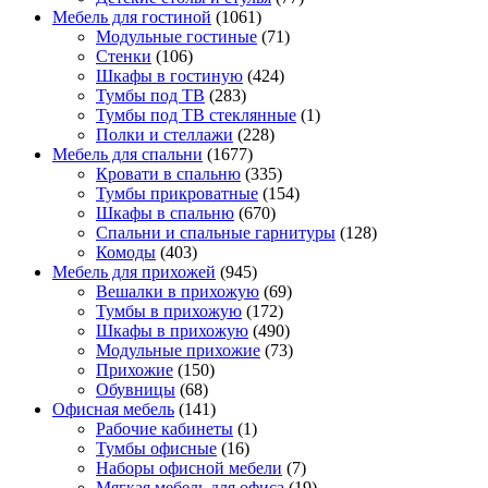
Мебель для гостиной
(1061)
Модульные гостиные
(71)
Стенки
(106)
Шкафы в гостиную
(424)
Тумбы под ТВ
(283)
Тумбы под ТВ стеклянные
(1)
Полки и стеллажи
(228)
Мебель для спальни
(1677)
Кровати в спальню
(335)
Тумбы прикроватные
(154)
Шкафы в спальню
(670)
Спальни и спальные гарнитуры
(128)
Комоды
(403)
Мебель для прихожей
(945)
Вешалки в прихожую
(69)
Тумбы в прихожую
(172)
Шкафы в прихожую
(490)
Модульные прихожие
(73)
Прихожие
(150)
Обувницы
(68)
Офисная мебель
(141)
Рабочие кабинеты
(1)
Тумбы офисные
(16)
Наборы офисной мебели
(7)
Мягкая мебель для офиса
(19)