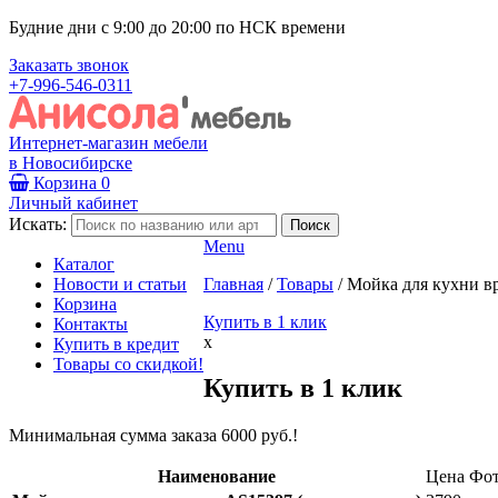
Будние дни с 9:00 до 20:00 по НСК времени
Заказать звонок
+7-996-546-0311
Интернет-магазин мебели
в Новосибирске
Корзина
0
Личный кабинет
Искать:
Menu
Каталог
Новости и статьи
Главная
/
Товары
/
Мойка для кухни вр
Корзина
Купить в 1 клик
Контакты
x
Купить в кредит
Товары со скидкой!
Купить в 1 клик
Минимальная сумма заказа 6000 руб.!
Наименование
Цена
Фо