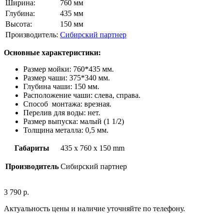
Ширина:
760 мм
Глубина:
435 мм
Высота:
150 мм
Производитель:
Сибирский партнер
Основные характеристики:
Размер мойки: 760*435 мм.
Размер чаши: 375*340 мм.
Глубина чаши: 150 мм.
Расположение чаши: слева, справа.
Способ монтажа: врезная.
Перелив для воды: нет.
Размер выпуска: малый (1 1/2)
Толщина металла: 0,5 мм.
Габариты
435 x 760 x 150 mm
Производитель
Сибирский партнер
3 790
р.
Актуальность цены и наличие уточняйте по телефону.