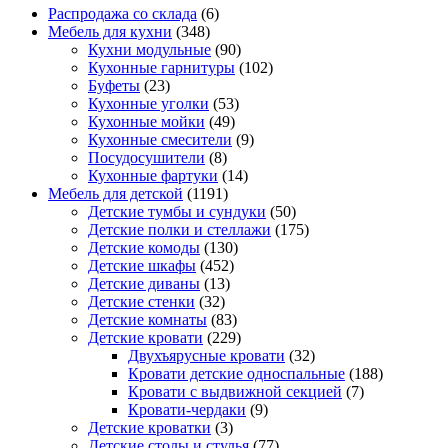
Распродажа со склада
(6)
Мебель для кухни
(348)
Кухни модульные
(90)
Кухонные гарнитуры
(102)
Буфеты
(23)
Кухонные уголки
(53)
Кухонные мойки
(49)
Кухонные смесители
(9)
Посудосушители
(8)
Кухонные фартуки
(14)
Мебель для детской
(1191)
Детские тумбы и сундуки
(50)
Детские полки и стеллажи
(175)
Детские комоды
(130)
Детские шкафы
(452)
Детские диваны
(13)
Детские стенки
(32)
Детские комнаты
(83)
Детские кровати
(229)
Двухъярусные кровати
(32)
Кровати детские односпальные
(188)
Кровати с выдвижной секцией
(7)
Кровати-чердаки
(9)
Детские кроватки
(3)
Детские столы и стулья
(77)