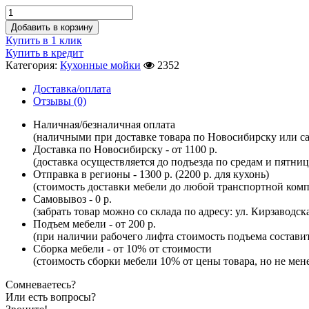
Добавить в корзину
Купить в 1 клик
Купить в кредит
Категория:
Кухонные мойки
2352
Доставка/оплата
Отзывы (0)
Наличная/безналичная оплата
(наличными при доставке товара по Новосибирску или са
Доставка по Новосибирску - от 1100 р.
(доставка осуществляется до подъезда по средам и пятни
Отправка в регионы - 1300 р. (2200 р. для кухонь)
(стоимость доставки мебели до любой транспортной комп
Самовывоз - 0 р.
(забрать товар можно со склада по адресу: ул. Кирзаводск
Подъем мебели - от 200 р.
(при наличии рабочего лифта стоимость подъема составит 
Сборка мебели - от 10% от стоимости
(стоимость сборки мебели 10% от цены товара, но не мене
Сомневаетесь?
Или есть вопросы?