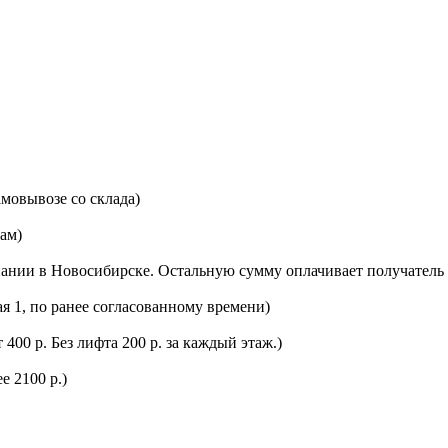
мовывозе со склада)
цам)
ании в Новосибирске. Остальную сумму оплачивает получатель 
ая 1, по ранее согласованному времени)
400 р. Без лифта 200 р. за каждый этаж.)
е 2100 р.)