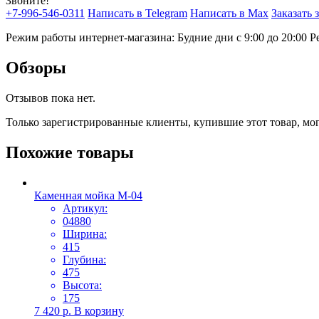
Звоните!
+7-996-546-0311
Написать в Telegram
Написать в Max
Заказать 
Режим работы интернет-магазина: Будние дни с 9:00 до 20:00
Р
Обзоры
Отзывов пока нет.
Только зарегистрированные клиенты, купившие этот товар, мо
Похожие товары
Каменная мойка М-04
Артикул:
04880
Ширина:
415
Глубина:
475
Высота:
175
7 420
р.
В корзину