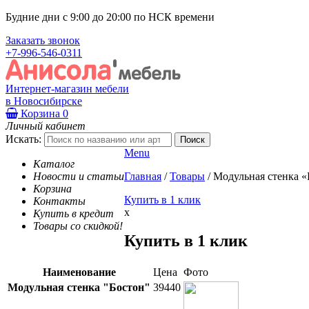
Будние дни с 9:00 до 20:00 по НСК времени
Заказать звонок
+7-996-546-0311
Интернет-магазин мебели
в Новосибирске
Корзина
0
Личный кабинет
Искать:
Menu
Каталог
Новости и статьи
Главная
/
Товары
/
Модульная стенка «
Корзина
Купить в 1 клик
Контакты
x
Купить в кредит
Товары со скидкой!
Купить в 1 клик
Наименование
Цена
Фото
Модульная стенка "Бостон"
39440