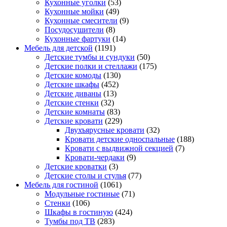
Кухонные уголки
(53)
Кухонные мойки
(49)
Кухонные смесители
(9)
Посудосушители
(8)
Кухонные фартуки
(14)
Мебель для детской
(1191)
Детские тумбы и сундуки
(50)
Детские полки и стеллажи
(175)
Детские комоды
(130)
Детские шкафы
(452)
Детские диваны
(13)
Детские стенки
(32)
Детские комнаты
(83)
Детские кровати
(229)
Двухъярусные кровати
(32)
Кровати детские односпальные
(188)
Кровати с выдвижной секцией
(7)
Кровати-чердаки
(9)
Детские кроватки
(3)
Детские столы и стулья
(77)
Мебель для гостиной
(1061)
Модульные гостиные
(71)
Стенки
(106)
Шкафы в гостиную
(424)
Тумбы под ТВ
(283)