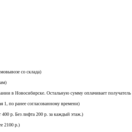
мовывозе со склада)
цам)
ании в Новосибирске. Остальную сумму оплачивает получатель 
ая 1, по ранее согласованному времени)
400 р. Без лифта 200 р. за каждый этаж.)
е 2100 р.)