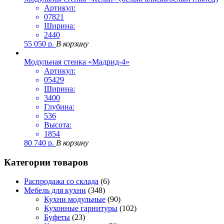
Артикул:
07821
Ширина:
2440
55 050
р.
В корзину
Модульная стенка «Мадрид-4»
Артикул:
05429
Ширина:
3400
Глубина:
536
Высота:
1854
80 740
р.
В корзину
Категории товаров
Распродажа со склада
(6)
Мебель для кухни
(348)
Кухни модульные
(90)
Кухонные гарнитуры
(102)
Буфеты
(23)