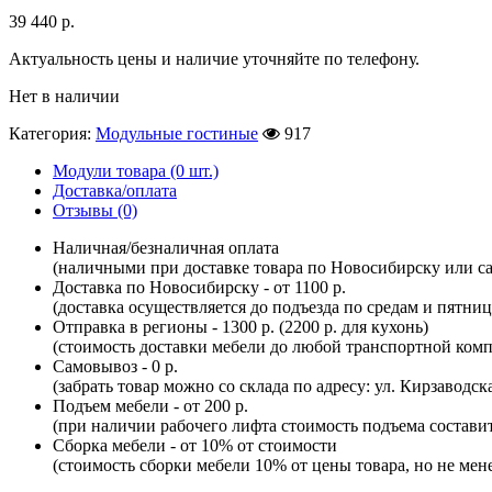
39 440
р.
Актуальность цены и наличие уточняйте по телефону.
Нет в наличии
Категория:
Модульные гостиные
917
Модули товара (0 шт.)
Доставка/оплата
Отзывы (0)
Наличная/безналичная оплата
(наличными при доставке товара по Новосибирску или са
Доставка по Новосибирску - от 1100 р.
(доставка осуществляется до подъезда по средам и пятни
Отправка в регионы - 1300 р. (2200 р. для кухонь)
(стоимость доставки мебели до любой транспортной комп
Самовывоз - 0 р.
(забрать товар можно со склада по адресу: ул. Кирзаводск
Подъем мебели - от 200 р.
(при наличии рабочего лифта стоимость подъема составит 
Сборка мебели - от 10% от стоимости
(стоимость сборки мебели 10% от цены товара, но не мене