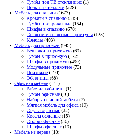
Тумбы под ТВ стеклянные
(1)
Полки и стеллажи
(228)
Мебель для спальни
(1677)
Кровати в спальню
(335)
Тумбы прикроватные
(154)
Шкафы в спальню
(670)
Спальни и спальные гарнитуры
(128)
Комоды
(403)
Мебель для прихожей
(945)
Вешалки в прихожую
(69)
Тумбы в прихожую
(172)
Шкафы в прихожую
(490)
Модульные прихожие
(73)
Прихожие
(150)
Обувницы
(68)
Офисная мебель
(141)
Рабочие кабинеты
(1)
Тумбы офисные
(16)
Наборы офисной мебели
(7)
Мягкая мебель для офиса
(19)
Стулья офисные
(32)
Кресла офисные
(15)
Столы офисные
(36)
Шкафы офисные
(19)
Мебель из дерева
(18)