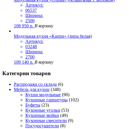
Артикул:
06537
Ширина:
2500
108 950
р.
В корзину
Модульная кухня «Капри» (липа белая)
Артикул:
03248
Ширина:
2700
109 140
р.
В корзину
Категории товаров
Распродажа со склада
(6)
Мебель для кухни
(348)
Кухни модульные
(90)
Кухонные гарнитуры
(102)
Буфеты
(23)
Кухонные уголки
(53)
Кухонные мойки
(49)
Кухонные смесители
(9)
Посудосушители
(8)