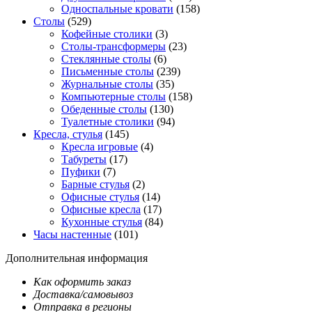
Односпальные кровати
(158)
Столы
(529)
Кофейные столики
(3)
Столы-трансформеры
(23)
Стеклянные столы
(6)
Письменные столы
(239)
Журнальные столы
(35)
Компьютерные столы
(158)
Обеденные столы
(130)
Туалетные столики
(94)
Кресла, стулья
(145)
Кресла игровые
(4)
Табуреты
(17)
Пуфики
(7)
Барные стулья
(2)
Офисные стулья
(14)
Офисные кресла
(17)
Кухонные стулья
(84)
Часы настенные
(101)
Дополнительная информация
Как оформить заказ
Доставка/самовывоз
Отправка в регионы