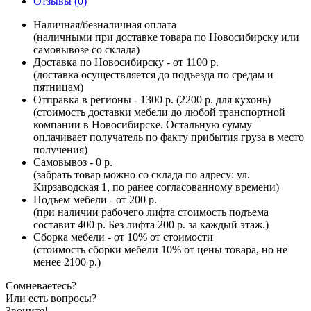
Отзывы (0)
Наличная/безналичная оплата
(наличными при доставке товара по Новосибирску или
самовывозе со склада)
Доставка по Новосибирску - от 1100 р.
(доставка осуществляется до подъезда по средам и
пятницам)
Отправка в регионы - 1300 р. (2200 р. для кухонь)
(стоимость доставки мебели до любой транспортной
компании в Новосибирске. Остальную сумму
оплачивает получатель по факту прибытия груза в место
получения)
Самовывоз - 0 р.
(забрать товар можно со склада по адресу: ул.
Кирзаводская 1, по ранее согласованному времени)
Подъем мебели - от 200 р.
(при наличии рабочего лифта стоимость подъема
составит 400 р. Без лифта 200 р. за каждый этаж.)
Сборка мебели - от 10% от стоимости
(стоимость сборки мебели 10% от цены товара, но не
менее 2100 р.)
Сомневаетесь?
Или есть вопросы?
Звоните!