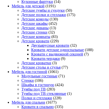
Кухонные фартуки
(14)
Мебель для детской
(1191)
Детские тумбы и сундуки
(50)
Детские полки и стеллажи
(175)
Детские комоды
(130)
Детские шкафы
(452)
Детские диваны
(13)
Детские стенки
(32)
Детские комнаты
(83)
Детские кровати
(229)
Двухъярусные кровати
(32)
Кровати детские односпальные
(188)
Кровати с выдвижной секцией
(7)
Кровати-чердаки
(9)
Детские кроватки
(3)
Детские столы и стулья
(77)
Мебель для гостиной
(1061)
Модульные гостиные
(71)
Стенки
(106)
Шкафы в гостиную
(424)
Тумбы под ТВ
(283)
Тумбы под ТВ стеклянные
(1)
Полки и стеллажи
(228)
Мебель для спальни
(1677)
Кровати в спальню
(335)