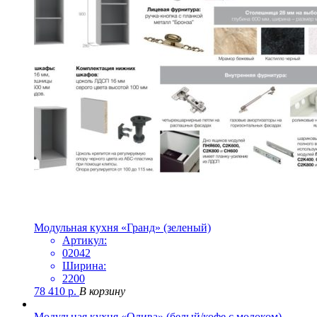
Модульная кухня «Гранд» (зеленый)
Артикул:
02042
Ширина:
2200
78 410
р.
В корзину
Модульная кухня «Олива» (белый/кофе с молоком)