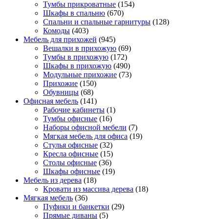
Тумбы прикроватные
(154)
Шкафы в спальню
(670)
Спальни и спальные гарнитуры
(128)
Комоды
(403)
Мебель для прихожей
(945)
Вешалки в прихожую
(69)
Тумбы в прихожую
(172)
Шкафы в прихожую
(490)
Модульные прихожие
(73)
Прихожие
(150)
Обувницы
(68)
Офисная мебель
(141)
Рабочие кабинеты
(1)
Тумбы офисные
(16)
Наборы офисной мебели
(7)
Мягкая мебель для офиса
(19)
Стулья офисные
(32)
Кресла офисные
(15)
Столы офисные
(36)
Шкафы офисные
(19)
Мебель из дерева
(18)
Кровати из массива дерева
(18)
Мягкая мебель
(36)
Пуфики и банкетки
(29)
Прямые диваны
(5)