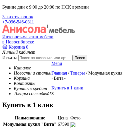
Будние дни с 9:00 до 20:00 по НСК времени
Заказать звонок
+7-996-546-0311
Интернет-магазин мебели
в Новосибирске
Корзина
0
Личный кабинет
Искать:
Menu
Каталог
Новости и статьи
Главная
/
Товары
/
Модульная кухня
Корзина
«Вита»
Контакты
Купить в 1 клик
Купить в кредит
x
Товары со скидкой!
Купить в 1 клик
Наименование
Цена
Фото
Модульная кухня "Вита"
67590