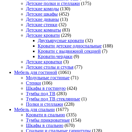
Детские полки и стеллажи
(175)
Детские комоды
(130)
Детские шкафы
(452)
Детские диваны
(13)
Детские стенки
(32)
Детские комнаты
(83)
Детские кровати
(229)
Двухъярусные кровати
(32)
Кровати детские односпальные
(188)
Кровати с выдвижной секцией
(7)
Кровати-чердаки
(9)
Детские кроватки
(3)
Детские столы и стулья
(77)
Мебель для гостиной
(1061)
Модульные гостиные
(71)
Стенки
(106)
Шкафы в гостиную
(424)
Тумбы под ТВ
(283)
Тумбы под ТВ стеклянные
(1)
Полки и стеллажи
(228)
Мебель для спальни
(1677)
Кровати в спальню
(335)
Тумбы прикроватные
(154)
Шкафы в спальню
(670)
Спальни и спальные гарнитуры
(128)