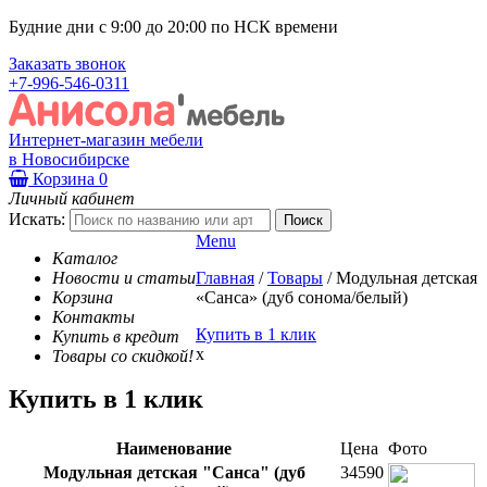
Будние дни с 9:00 до 20:00 по НСК времени
Заказать звонок
+7-996-546-0311
Интернет-магазин мебели
в Новосибирске
Корзина
0
Личный кабинет
Искать:
Menu
Каталог
Новости и статьи
Главная
/
Товары
/
Модульная детская
Корзина
«Санса» (дуб сонома/белый)
Контакты
Купить в 1 клик
Купить в кредит
x
Товары со скидкой!
Купить в 1 клик
Наименование
Цена
Фото
Модульная детская "Санса" (дуб
34590