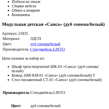
Подъем на этаж
Сборка мебели
Обмен и возврат
Контакты
Модульная детская «Санса» (дуб сонома/белый)
Артикул:
21835
Материал:
ЛДСП
Цвет:
дуб сонома/белый
Производитель:
Стендмебель-LINTO
Цена указана за набор из:
Шкаф трехстворчатый ШК-03 «Санса» (дуб сонома/
белый)
Комод 1000 КМ-01 «Санса» (дуб сонома/белый) Т
Стол письменный СТ-01 «Санса» (дуб сонома/белый)
Производитель
Стендмебель-LINTO
Цвет:
дуб сонома/белый