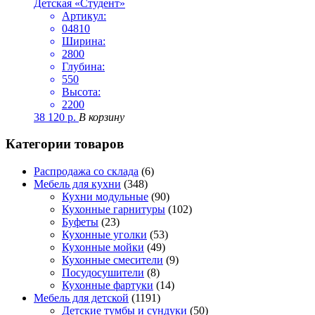
Детская «Студент»
Артикул:
04810
Ширина:
2800
Глубина:
550
Высота:
2200
38 120
р.
В корзину
Категории товаров
Распродажа со склада
(6)
Мебель для кухни
(348)
Кухни модульные
(90)
Кухонные гарнитуры
(102)
Буфеты
(23)
Кухонные уголки
(53)
Кухонные мойки
(49)
Кухонные смесители
(9)
Посудосушители
(8)
Кухонные фартуки
(14)
Мебель для детской
(1191)
Детские тумбы и сундуки
(50)