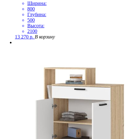
Ширина:
800
Глубина:
500
Высота:
2100
13 270
р.
В корзину