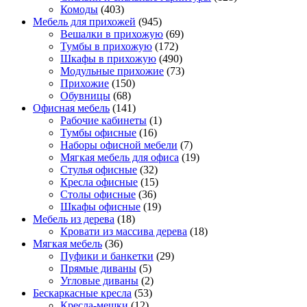
Комоды
(403)
Мебель для прихожей
(945)
Вешалки в прихожую
(69)
Тумбы в прихожую
(172)
Шкафы в прихожую
(490)
Модульные прихожие
(73)
Прихожие
(150)
Обувницы
(68)
Офисная мебель
(141)
Рабочие кабинеты
(1)
Тумбы офисные
(16)
Наборы офисной мебели
(7)
Мягкая мебель для офиса
(19)
Стулья офисные
(32)
Кресла офисные
(15)
Столы офисные
(36)
Шкафы офисные
(19)
Мебель из дерева
(18)
Кровати из массива дерева
(18)
Мягкая мебель
(36)
Пуфики и банкетки
(29)
Прямые диваны
(5)
Угловые диваны
(2)
Бескаркасные кресла
(53)
Кресла-мешки
(12)