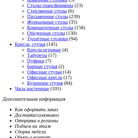
Столы-трансформеры
(23)
Стеклянные столы
(6)
Письменные столы
(239)
Журнальные столы
(35)
Компьютерные столы
(158)
Обеденные столы
(130)
Туалетные столики
(94)
Кресла, стулья
(145)
Кресла игровые
(4)
Табуреты
(17)
Пуфики
(7)
Барные стулья
(2)
Офисные стулья
(14)
Офисные кресла
(17)
Кухонные стулья
(84)
Часы настенные
(101)
Дополнительная информация
Как оформить заказ
Доставка/самовывоз
Отправка в регионы
Подъем на этаж
Сборка мебели
Обмен и возврат