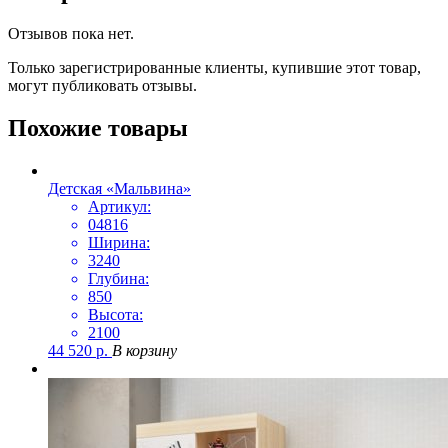
Отзывов пока нет.
Только зарегистрированные клиенты, купившие этот товар,
могут публиковать отзывы.
Похожие товары
Детская «Мальвина»
Артикул:
04816
Ширина:
3240
Глубина:
850
Высота:
2100
44 520
р.
В корзину