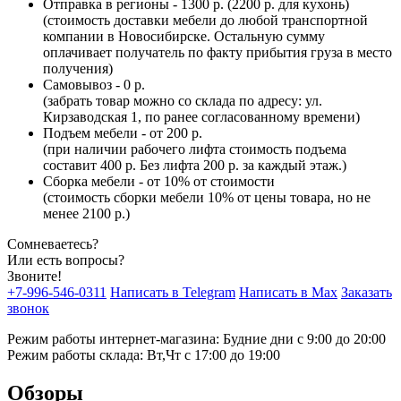
Отправка в регионы - 1300 р. (2200 р. для кухонь)
(стоимость доставки мебели до любой транспортной
компании в Новосибирске. Остальную сумму
оплачивает получатель по факту прибытия груза в место
получения)
Самовывоз - 0 р.
(забрать товар можно со склада по адресу: ул.
Кирзаводская 1, по ранее согласованному времени)
Подъем мебели - от 200 р.
(при наличии рабочего лифта стоимость подъема
составит 400 р. Без лифта 200 р. за каждый этаж.)
Сборка мебели - от 10% от стоимости
(стоимость сборки мебели 10% от цены товара, но не
менее 2100 р.)
Сомневаетесь?
Или есть вопросы?
Звоните!
+7-996-546-0311
Написать в Telegram
Написать в Max
Заказать
звонок
Режим работы интернет-магазина: Будние дни с 9:00 до 20:00
Режим работы склада: Вт,Чт с 17:00 до 19:00
Обзоры