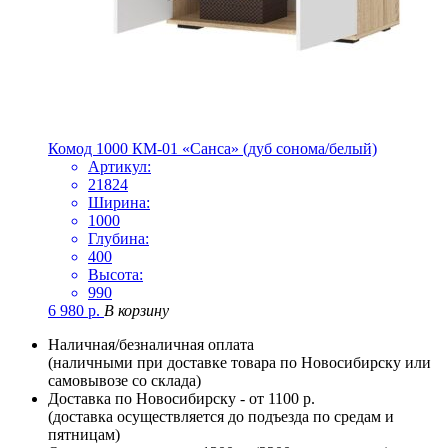
Комод 1000 КМ-01 «Санса» (дуб сонома/белый)
Артикул:
21824
Ширина:
1000
Глубина:
400
Высота:
990
6 980
р.
В корзину
Наличная/безналичная оплата
(наличными при доставке товара по Новосибирску или
самовывозе со склада)
Доставка по Новосибирску - от 1100 р.
(доставка осуществляется до подъезда по средам и
пятницам)