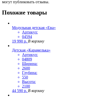
могут публиковать отзывы.
Похожие товары
Модульная детская «Ева»
Артикул:
04594
19 990
р.
В корзину
Детская «Карамелька»
Артикул:
04809
Ширина:
2600
Глубина:
550
Высота:
2100
44 590
р.
В корзину