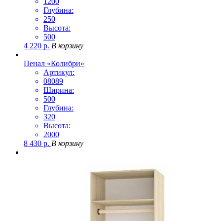
1200
Глубина:
250
Высота:
500
4 220
р.
В корзину
Пенал «Колибри»
Артикул:
08089
Ширина:
500
Глубина:
320
Высота:
2000
8 430
р.
В корзину