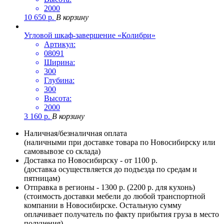
2000
10 650
р.
В корзину
Угловой шкаф-завершение «Колибри»
Артикул:
08091
Ширина:
300
Глубина:
300
Высота:
2000
3 160
р.
В корзину
Наличная/безналичная оплата
(наличными при доставке товара по Новосибирску или
самовывозе со склада)
Доставка по Новосибирску - от 1100 р.
(доставка осуществляется до подъезда по средам и
пятницам)
Отправка в регионы - 1300 р. (2200 р. для кухонь)
(стоимость доставки мебели до любой транспортной
компании в Новосибирске. Остальную сумму
оплачивает получатель по факту прибытия груза в место
получения)