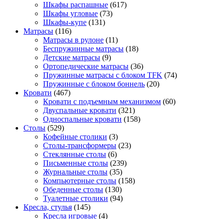
Шкафы распашные
(617)
Шкафы угловые
(73)
Шкафы-купе
(131)
Матрасы
(116)
Матрасы в рулоне
(11)
Беспружинные матрасы
(18)
Детские матрасы
(9)
Ортопедические матрасы
(36)
Пружинные матрасы с блоком TFK
(74)
Пружинные с блоком боннель
(20)
Кровати
(467)
Кровати с подъемным механизмом
(60)
Двуспальные кровати
(321)
Односпальные кровати
(158)
Столы
(529)
Кофейные столики
(3)
Столы-трансформеры
(23)
Стеклянные столы
(6)
Письменные столы
(239)
Журнальные столы
(35)
Компьютерные столы
(158)
Обеденные столы
(130)
Туалетные столики
(94)
Кресла, стулья
(145)
Кресла игровые
(4)