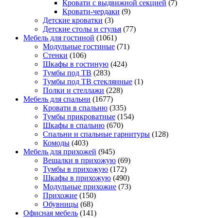
Кровати с выдвижной секцией
(7)
Кровати-чердаки
(9)
Детские кроватки
(3)
Детские столы и стулья
(77)
Мебель для гостиной
(1061)
Модульные гостиные
(71)
Стенки
(106)
Шкафы в гостиную
(424)
Тумбы под ТВ
(283)
Тумбы под ТВ стеклянные
(1)
Полки и стеллажи
(228)
Мебель для спальни
(1677)
Кровати в спальню
(335)
Тумбы прикроватные
(154)
Шкафы в спальню
(670)
Спальни и спальные гарнитуры
(128)
Комоды
(403)
Мебель для прихожей
(945)
Вешалки в прихожую
(69)
Тумбы в прихожую
(172)
Шкафы в прихожую
(490)
Модульные прихожие
(73)
Прихожие
(150)
Обувницы
(68)
Офисная мебель
(141)