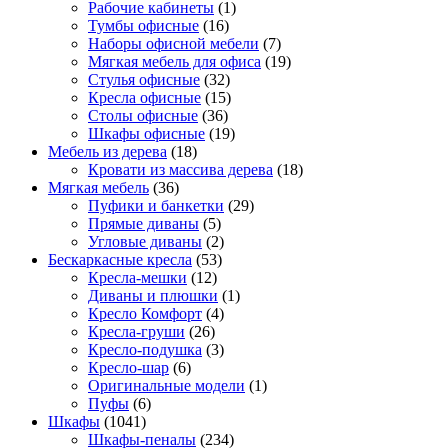
Рабочие кабинеты
(1)
Тумбы офисные
(16)
Наборы офисной мебели
(7)
Мягкая мебель для офиса
(19)
Стулья офисные
(32)
Кресла офисные
(15)
Столы офисные
(36)
Шкафы офисные
(19)
Мебель из дерева
(18)
Кровати из массива дерева
(18)
Мягкая мебель
(36)
Пуфики и банкетки
(29)
Прямые диваны
(5)
Угловые диваны
(2)
Бескаркасные кресла
(53)
Кресла-мешки
(12)
Диваны и плюшки
(1)
Кресло Комфорт
(4)
Кресла-груши
(26)
Кресло-подушка
(3)
Кресло-шар
(6)
Оригинальные модели
(1)
Пуфы
(6)
Шкафы
(1041)
Шкафы-пеналы
(234)