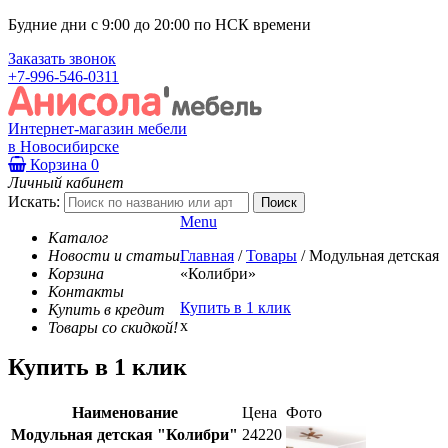
Будние дни с 9:00 до 20:00 по НСК времени
Заказать звонок
+7-996-546-0311
Интернет-магазин мебели
в Новосибирске
Корзина
0
Личный кабинет
Искать:
Menu
Каталог
Новости и статьи
Главная
/
Товары
/
Модульная детская
Корзина
«Колибри»
Контакты
Купить в 1 клик
Купить в кредит
x
Товары со скидкой!
Купить в 1 клик
Наименование
Цена
Фото
Модульная детская "Колибри"
24220