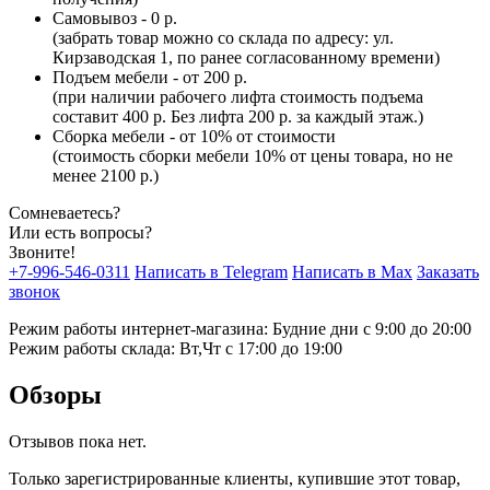
Самовывоз - 0 р.
(забрать товар можно со склада по адресу: ул.
Кирзаводская 1, по ранее согласованному времени)
Подъем мебели - от 200 р.
(при наличии рабочего лифта стоимость подъема
составит 400 р. Без лифта 200 р. за каждый этаж.)
Сборка мебели - от 10% от стоимости
(стоимость сборки мебели 10% от цены товара, но не
менее 2100 р.)
Сомневаетесь?
Или есть вопросы?
Звоните!
+7-996-546-0311
Написать в Telegram
Написать в Max
Заказать
звонок
Режим работы интернет-магазина: Будние дни с 9:00 до 20:00
Режим работы склада: Вт,Чт с 17:00 до 19:00
Обзоры
Отзывов пока нет.
Только зарегистрированные клиенты, купившие этот товар,