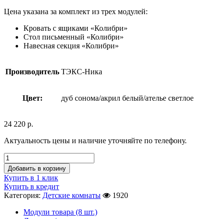
Цена указана за комплект из трех модулей:
Кровать с ящиками «Колибри»
Стол письменный «Колибри»
Навесная секция «Колибри»
Производитель
ТЭКС-Ника
Цвет:
дуб сонома/акрил белый/ателье светлое
24 220
р.
Актуальность цены и наличие уточняйте по телефону.
Добавить в корзину
Купить в 1 клик
Купить в кредит
Категория:
Детские комнаты
1920
Модули товара (8 шт.)