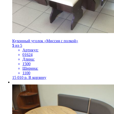
Кухонный уголок «Миссия с полкой»
5
из 5
Артикул:
01624
Длина:
1500
Ширина:
1100
15 010
р.
В корзину