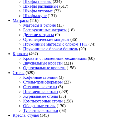
Шкафы-пеналы
(234)
Шкафы распашные
(617)
Шкафы угловые
(73)
Шкафы-купе
(131)
Матрасы
(116)
Матрасы в рулоне
(11)
Беспружинные матрасы
(18)
Детские матрасы
(9)
Ортопедические матрасы
(36)
Пружинные матрасы с блоком TFK
(74)
Пружинные с блоком боннель
(20)
Кровати
(467)
Кровати с подъемным механизмом
(60)
Двуспальные кровати
(321)
Односпальные кровати
(158)
Столы
(529)
Кофейные столики
(3)
Столы-трансформеры
(23)
Стеклянные столы
(6)
Письменные столы
(239)
Журнальные столы
(35)
Компьютерные столы
(158)
Обеденные столы
(130)
Туалетные столики
(94)
Кресла, стулья
(145)