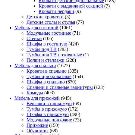
Кровати детские односпальные
(188)
Кровати с выдвижной секцией
(7)
Кровати-чердаки
(9)
Детские кроватки
(3)
Детские столы и стулья
(77)
Мебель для гостиной
(1061)
Модульные гостиные
(71)
Стенки
(106)
Шкафы в гостиную
(424)
Тумбы под ТВ
(283)
Тумбы под ТВ стеклянные
(1)
Полки и стеллажи
(228)
Мебель для спальни
(1677)
Кровати в спальню
(335)
Тумбы прикроватные
(154)
Шкафы в спальню
(670)
Спальни и спальные гарнитуры
(128)
Комоды
(403)
Мебель для прихожей
(945)
Вешалки в прихожую
(69)
Тумбы в прихожую
(172)
Шкафы в прихожую
(490)
Модульные прихожие
(73)
Прихожие
(150)
Обувницы
(68)