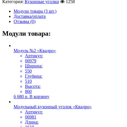
Категория:
Кухонные уголки
1258
Модули товара (3 шт.)
Доставка/оплата
Отзывы (0)
Модули товара:
Модуль №2 «Квадро»
Артикул:
06979
Ширина:
550
Глубина:
510
Высота:
860
6 680
р.
В корзину
Модульный кухонный уголок «Квадро»
Артикул:
06981
Длина: