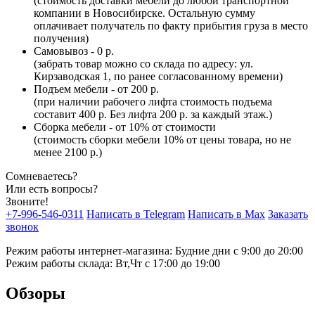
(стоимость доставки мебели до любой транспортной
компании в Новосибирске. Остальную сумму
оплачивает получатель по факту прибытия груза в место
получения)
Самовывоз - 0 р.
(забрать товар можно со склада по адресу: ул.
Кирзаводская 1, по ранее согласованному времени)
Подъем мебели - от 200 р.
(при наличии рабочего лифта стоимость подъема
составит 400 р. Без лифта 200 р. за каждый этаж.)
Сборка мебели - от 10% от стоимости
(стоимость сборки мебели 10% от цены товара, но не
менее 2100 р.)
Сомневаетесь?
Или есть вопросы?
Звоните!
+7-996-546-0311
Написать в Telegram
Написать в Max
Заказать
звонок
Режим работы интернет-магазина: Будние дни с 9:00 до 20:00
Режим работы склада: Вт,Чт с 17:00 до 19:00
Обзоры