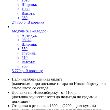
1610
Ширина:
1060
Высота:
860
24 760
р.
В корзину
Модуль №1 «Квадро»
Артикул:
06978
Ширина:
550
Глубина:
510
Высота:
860
5 770
р.
В корзину
Наличная/безналичная оплата
(наличными при доставке товара по Новосибирску или
самовывозе со склада)
Доставка по Новосибирску - от 1100 р.
(доставка осуществляется до подъезда по средам и
пятницам)
Отправка в регионы - 1300 р. (2200 р. для кухонь)