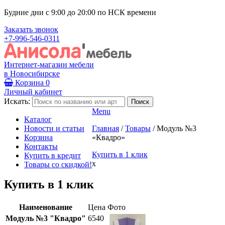
Будние дни с 9:00 до 20:00 по НСК времени
Заказать звонок
+7-996-546-0311
Интернет-магазин мебели
в Новосибирске
Корзина
0
Личный кабинет
Искать:
Menu
Каталог
Новости и статьи
Главная
/
Товары
/
Модуль №3
Корзина
«Квадро»
Контакты
Купить в 1 клик
Купить в кредит
x
Товары со скидкой!
Купить в 1 клик
Наименование
Цена
Фото
Модуль №3 "Квадро"
6540