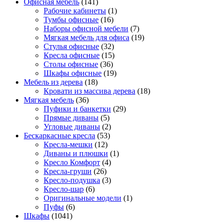
Офисная мебель
(141)
Рабочие кабинеты
(1)
Тумбы офисные
(16)
Наборы офисной мебели
(7)
Мягкая мебель для офиса
(19)
Стулья офисные
(32)
Кресла офисные
(15)
Столы офисные
(36)
Шкафы офисные
(19)
Мебель из дерева
(18)
Кровати из массива дерева
(18)
Мягкая мебель
(36)
Пуфики и банкетки
(29)
Прямые диваны
(5)
Угловые диваны
(2)
Бескаркасные кресла
(53)
Кресла-мешки
(12)
Диваны и плюшки
(1)
Кресло Комфорт
(4)
Кресла-груши
(26)
Кресло-подушка
(3)
Кресло-шар
(6)
Оригинальные модели
(1)
Пуфы
(6)
Шкафы
(1041)