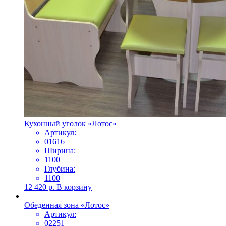
Кухонный уголок «Лотос»
Артикул:
01616
Ширина:
1100
Глубина:
1100
12 420
р.
В корзину
Обеденная зона «Лотос»
Артикул:
02251