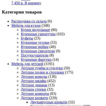
7 450
р.
В корзину
Категории товаров
Распродажа со склада
(6)
Мебель для кухни
(348)
Кухни модульные
(90)
Кухонные гарнитуры
(102)
Буфеты
(23)
Кухонные уголки
(53)
Кухонные мойки
(49)
Кухонные смесители
(9)
Посудосушители
(8)
Кухонные фартуки
(14)
Мебель для детской
(1191)
Детские тумбы и сундуки
(50)
Детские полки и стеллажи
(175)
Детские комоды
(130)
Детские шкафы
(452)
Детские диваны
(13)
Детские стенки
(32)
Детские комнаты
(83)
Детские кровати
(229)
Двухъярусные кровати
(32)