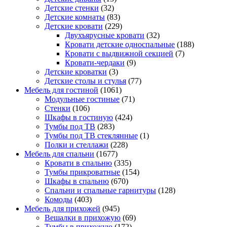
Детские стенки
(32)
Детские комнаты
(83)
Детские кровати
(229)
Двухъярусные кровати
(32)
Кровати детские односпальные
(188)
Кровати с выдвижной секцией
(7)
Кровати-чердаки
(9)
Детские кроватки
(3)
Детские столы и стулья
(77)
Мебель для гостиной
(1061)
Модульные гостиные
(71)
Стенки
(106)
Шкафы в гостиную
(424)
Тумбы под ТВ
(283)
Тумбы под ТВ стеклянные
(1)
Полки и стеллажи
(228)
Мебель для спальни
(1677)
Кровати в спальню
(335)
Тумбы прикроватные
(154)
Шкафы в спальню
(670)
Спальни и спальные гарнитуры
(128)
Комоды
(403)
Мебель для прихожей
(945)
Вешалки в прихожую
(69)
Тумбы в прихожую
(172)