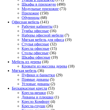
Шкафы в прихожую
(490)
Модульные прихожие
(73)
Прихожие
(150)
Обувницы
(68)
Офисная мебель
(141)
Рабочие кабинеты
(1)
Тумбы офисные
(16)
Наборы офисной мебели
(7)
Мягкая мебель для офиса
(19)
Стулья офисные
(32)
Кресла офисные
(15)
Столы офисные
(36)
Шкафы офисные
(19)
Мебель из дерева
(18)
Кровати из массива дерева
(18)
Мягкая мебель
(36)
Пуфики и банкетки
(29)
Прямые диваны
(5)
Угловые диваны
(2)
Бескаркасные кресла
(53)
Кресла-мешки
(12)
Диваны и плюшки
(1)
Кресло Комфорт
(4)
Кресла-груши
(26)