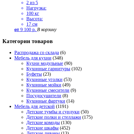
2 из 5
Нагрузка:
100 кг
Высота:
17 см
от
9 100
р.
В корзину
Категории товаров
Распродажа со склада
(6)
Мебель для кухни
(348)
Кухни модульные
(90)
Кухонные гарнитуры
(102)
Буфеты
(23)
Кухонные уголки
(53)
Кухонные мойки
(49)
Кухонные смесители
(9)
Посудосушители
(8)
Кухонные фартуки
(14)
Мебель для детской
(1191)
Детские тумбы и сундуки
(50)
Детские полки и стеллажи
(175)
Детские комоды
(130)
Детские шкафы
(452)
Детские диваны
(13)