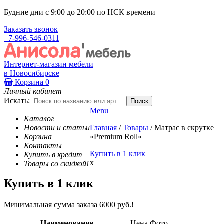
Будние дни с 9:00 до 20:00 по НСК времени
Заказать звонок
+7-996-546-0311
Интернет-магазин мебели
в Новосибирске
Корзина
0
Личный кабинет
Искать:
Menu
Каталог
Новости и статьи
Главная
/
Товары
/
Матрас в скрутке
Корзина
«Premium Roll»
Контакты
Купить в 1 клик
Купить в кредит
x
Товары со скидкой!
Купить в 1 клик
Минимальная сумма заказа 6000 руб.!
Наименование
Цена
Фото