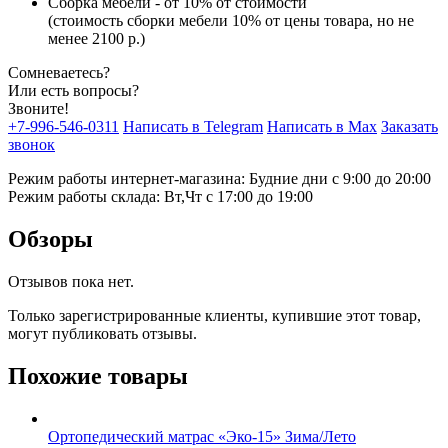
Сборка мебели - от 10% от стоимости
(стоимость сборки мебели 10% от цены товара, но не
менее 2100 р.)
Сомневаетесь?
Или есть вопросы?
Звоните!
+7-996-546-0311
Написать в Telegram
Написать в Max
Заказать
звонок
Режим работы интернет-магазина: Будние дни с 9:00 до 20:00
Режим работы склада: Вт,Чт с 17:00 до 19:00
Обзоры
Отзывов пока нет.
Только зарегистрированные клиенты, купившие этот товар,
могут публиковать отзывы.
Похожие товары
Ортопедический матрас «Эко-15» Зима/Лето