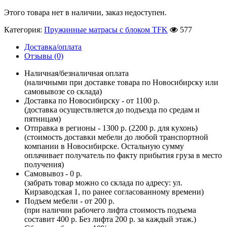
Этого товара нет в наличии, заказ недоступен.
Категория:
Пружинные матрасы с блоком TFK
577
Доставка/оплата
Отзывы (0)
Наличная/безналичная оплата
(наличными при доставке товара по Новосибирску или
самовывозе со склада)
Доставка по Новосибирску - от 1100 р.
(доставка осуществляется до подъезда по средам и
пятницам)
Отправка в регионы - 1300 р. (2200 р. для кухонь)
(стоимость доставки мебели до любой транспортной
компании в Новосибирске. Остальную сумму
оплачивает получатель по факту прибытия груза в место
получения)
Самовывоз - 0 р.
(забрать товар можно со склада по адресу: ул.
Кирзаводская 1, по ранее согласованному времени)
Подъем мебели - от 200 р.
(при наличии рабочего лифта стоимость подъема
составит 400 р. Без лифта 200 р. за каждый этаж.)