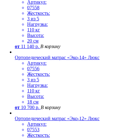
Артикул:
07558
Жесткость:
3 из 5
Нагрузка:
110 кг
Высота:
20 см
от
11 140
р.
В корзину
Ортопедический матрас «Эко-14» Люкс
Артикул:
07556
Жесткость:
3 из 5
Нагрузка:
110 кг
Высота:
18 см
от
10 700
р.
В корзину
Ортопедический матрас «Эко-12» Люкс
Артикул:
07553
Жесткость: