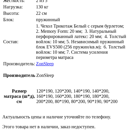
Жесткость:
2 из 5
Нагрузка:
130 кг
Высота:
22 см
Блок:
пружинный
1. Чехол Трикотаж Белый с серым бурлетом;
2. Memory Form: 20 мм; 3. Натуральный
перфорированный латекс: 20 мм; 4. Толстый
Состав:
войлок: 10 мм; 5. Независимый пружинный
блок EVS500 (256 пружин/кв.м); 6. Толстый
войлок: 10 мм; 7. Система усиления
периметра матраса
Производитель:
ZonSleep
Производитель
ZonSleep
Размер
120*190, 120*200, 140*190, 140*200,
матраса (ш*д),
160*190, 160*200, 180*190, 180*200,
см
200*200, 80*190, 80*200, 90*190, 90*200
Актуальность цены и наличие уточняйте по телефону.
Этого товара нет в наличии, заказ недоступен.