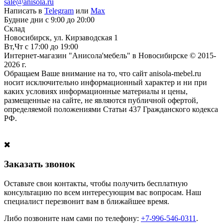
sale@anisola.ru
Написать в
Telegram
или
Max
Будние дни с 9:00 до 20:00
Склад
Новосибирск, ул. Кирзаводская 1
Вт,Чт с 17:00 до 19:00
Интернет-магазин "Анисола'мебель" в Новосибирске © 2015-
2026 г.
Обращаем Ваше внимание на то, что сайт anisola-mebel.ru
носит исключительно информационный характер и ни при
каких условиях информационные материалы и цены,
размещенные на сайте, не являются публичной офертой,
определяемой положениями Статьи 437 Гражданского кодекса
РФ.
Заказать звонок
Оставьте свои контакты, чтобы получить бесплатную
консультацию по всем интересующим вас вопросам. Наш
специалист перезвонит вам в ближайшее время.
Либо позвоните нам сами по телефону:
+7-996-546-0311
.