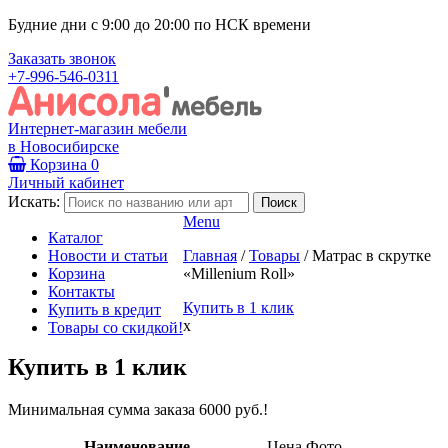
Будние дни с 9:00 до 20:00 по НСК времени
Заказать звонок
+7-996-546-0311
Интернет-магазин мебели
в Новосибирске
Корзина
0
Личный кабинет
Искать:
Menu
Каталог
Новости и статьи
Главная
/
Товары
/
Матрас в скрутке
Корзина
«Millenium Roll»
Контакты
Купить в 1 клик
Купить в кредит
x
Товары со скидкой!
Купить в 1 клик
Минимальная сумма заказа 6000 руб.!
Наименование
Цена
Фото