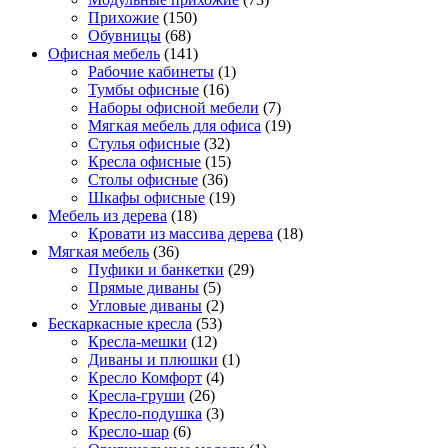
Прихожие
(150)
Обувницы
(68)
Офисная мебель
(141)
Рабочие кабинеты
(1)
Тумбы офисные
(16)
Наборы офисной мебели
(7)
Мягкая мебель для офиса
(19)
Стулья офисные
(32)
Кресла офисные
(15)
Столы офисные
(36)
Шкафы офисные
(19)
Мебель из дерева
(18)
Кровати из массива дерева
(18)
Мягкая мебель
(36)
Пуфики и банкетки
(29)
Прямые диваны
(5)
Угловые диваны
(2)
Бескаркасные кресла
(53)
Кресла-мешки
(12)
Диваны и плюшки
(1)
Кресло Комфорт
(4)
Кресла-груши
(26)
Кресло-подушка
(3)
Кресло-шар
(6)