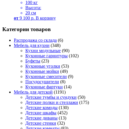
100 кг
Высота:
20 см
от
9 100
р.
В корзину
Категории товаров
Распродажа со склада
(6)
Мебель для кухни
(348)
Кухни модульные
(90)
Кухонные гарнитуры
(102)
Буфеты
(23)
Кухонные уголки
(53)
Кухонные мойки
(49)
Кухонные смесители
(9)
Посудосушители
(8)
Кухонные фартуки
(14)
Мебель для детской
(1191)
Детские тумбы и сундуки
(50)
Детские полки и стеллажи
(175)
Детские комоды
(130)
Детские шкафы
(452)
Детские диваны
(13)
Детские стенки
(32)
Детские комнаты
(83)