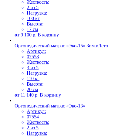
Жесткость:
2 из 5
Нагрузка:
100 кг
Высота:
17 см
от
9 100
р.
В корзину
Ортопедический матрас «Эко-15» Зима/Лето
Артикул:
07558
Жесткость:
3 из 5
Нагрузка:
110 кг
Высота:
20 см
от
11 140
р.
В корзину
Ортопедический матрас «Эко-13»
Артикул:
07554
Жесткость:
2 из 5
Нагрузка: