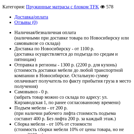
Категория:
Пружинные матрасы с блоком TFK
578
Доставка/оплата
Отзывы (0)
Наличная/безналичная оплата
(наличными при доставке товара по Новосибирску или
самовывозе со склада)
Доставка по Новосибирску - от 1100 р.
(доставка осуществляется до подъезда по средам и
пятницам)
Отправка в регионы - 1300 р. (2200 р. для кухонь)
(стоимость доставки мебели до любой транспортной
компании в Новосибирске. Остальную сумму
оплачивает получатель по факту прибытия груза в место
получения)
Самовывоз - 0 р.
(забрать товар можно со склада по адресу: ул.
Кирзаводская 1, по ранее согласованному времени)
Подъем мебели - от 200 р.
(при наличии рабочего лифта стоимость подъема
составит 400 р. Без лифта 200 р. за каждый этаж.)
Сборка мебели - от 10% от стоимости
(стоимость сборки мебели 10% от цены товара, но не