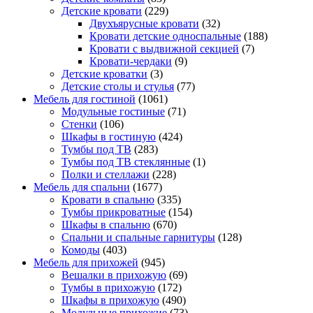
Детские кровати
(229)
Двухъярусные кровати
(32)
Кровати детские односпальные
(188)
Кровати с выдвижной секцией
(7)
Кровати-чердаки
(9)
Детские кроватки
(3)
Детские столы и стулья
(77)
Мебель для гостиной
(1061)
Модульные гостиные
(71)
Стенки
(106)
Шкафы в гостиную
(424)
Тумбы под ТВ
(283)
Тумбы под ТВ стеклянные
(1)
Полки и стеллажи
(228)
Мебель для спальни
(1677)
Кровати в спальню
(335)
Тумбы прикроватные
(154)
Шкафы в спальню
(670)
Спальни и спальные гарнитуры
(128)
Комоды
(403)
Мебель для прихожей
(945)
Вешалки в прихожую
(69)
Тумбы в прихожую
(172)
Шкафы в прихожую
(490)
Модульные прихожие
(73)