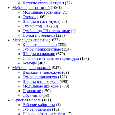
Детские столы и стулья
(77)
Мебель для гостиной
(1061)
Модульные гостиные
(71)
Стенки
(106)
Шкафы в гостиную
(424)
Тумбы под ТВ
(283)
Тумбы под ТВ стеклянные
(1)
Полки и стеллажи
(228)
Мебель для спальни
(1677)
Кровати в спальню
(335)
Тумбы прикроватные
(154)
Шкафы в спальню
(670)
Спальни и спальные гарнитуры
(128)
Комоды
(403)
Мебель для прихожей
(945)
Вешалки в прихожую
(69)
Тумбы в прихожую
(172)
Шкафы в прихожую
(490)
Модульные прихожие
(73)
Прихожие
(150)
Обувницы
(68)
Офисная мебель
(141)
Рабочие кабинеты
(1)
Тумбы офисные
(16)
Наборы офисной мебели
(7)