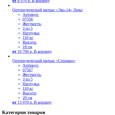
от
8 970
р.
В корзину
Ортопедический матрас «Эко-14» Люкс
Артикул:
07556
Жесткость:
3 из 5
Нагрузка:
110 кг
Высота:
18 см
от
10 700
р.
В корзину
Ортопедический матрас «Сопрано»
Артикул:
07567
Жесткость:
3 из 5
Нагрузка:
110 кг
Высота:
20 см
от
13 970
р.
В корзину
Категории товаров