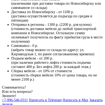
(наличными при доставке товара по Новосибирску или
самовывозе со склада)
Доставка по Новосибирску - от 1100 р.
(доставка осуществляется до подъезда по средам и
пятницам)
Отправка в регионы - 1300 р. (2200 р. для кухонь)
(стоимость доставки мебели до любой транспортной
компании в Новосибирске. Остальную сумму
оплачивает получатель по факту прибытия груза в место
получения)
Самовывоз - 0 р.
(забрать товар можно со склада по адресу: ул.
Кирзаводская 1, по ранее согласованному времени)
Подъем мебели - от 200 р.
(при наличии рабочего лифта стоимость подъема
составит 400 р. Без лифта 200 р. за каждый этаж.)
Сборка мебели - от 10% от стоимости
(стоимость сборки мебели 10% от цены товара, но не
менее 2100 р.)
Сомневаетесь?
Или есть вопросы?
Звоните!
+7-996-546-0311
Написать в Telegram
Написать в Max
Заказать
звонок