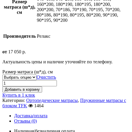
Размер
160*200, 180*190, 180*195, 180*200,
матраса (ш*д),
200*200, 70*186, 70*190, 70*195, 70*200,
см
80*186, 80*190, 80*195, 80*200, 90*190,
90*195, 90*200
Производитель
Релакс
от
17 050
р.
Актуальность цены и наличие уточняйте по телефону.
Размер матраса (ш*д), см
Очистить
Добавить в корзину
Купить в 1 клик
Категории:
Ортопедические матрасы
,
Пружинные матрасы с
блоком TFK
1464
Доставка/оплата
Отзывы (0)
Наличная/безналичная оплата