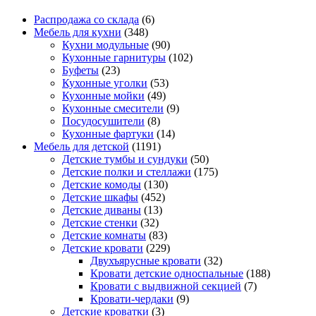
Распродажа со склада
(6)
Мебель для кухни
(348)
Кухни модульные
(90)
Кухонные гарнитуры
(102)
Буфеты
(23)
Кухонные уголки
(53)
Кухонные мойки
(49)
Кухонные смесители
(9)
Посудосушители
(8)
Кухонные фартуки
(14)
Мебель для детской
(1191)
Детские тумбы и сундуки
(50)
Детские полки и стеллажи
(175)
Детские комоды
(130)
Детские шкафы
(452)
Детские диваны
(13)
Детские стенки
(32)
Детские комнаты
(83)
Детские кровати
(229)
Двухъярусные кровати
(32)
Кровати детские односпальные
(188)
Кровати с выдвижной секцией
(7)
Кровати-чердаки
(9)
Детские кроватки
(3)