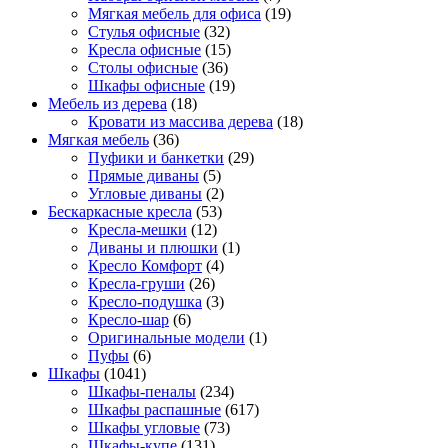
Мягкая мебель для офиса
(19)
Стулья офисные
(32)
Кресла офисные
(15)
Столы офисные
(36)
Шкафы офисные
(19)
Мебель из дерева
(18)
Кровати из массива дерева
(18)
Мягкая мебель
(36)
Пуфики и банкетки
(29)
Прямые диваны
(5)
Угловые диваны
(2)
Бескаркасные кресла
(53)
Кресла-мешки
(12)
Диваны и плюшки
(1)
Кресло Комфорт
(4)
Кресла-груши
(26)
Кресло-подушка
(3)
Кресло-шар
(6)
Оригинальные модели
(1)
Пуфы
(6)
Шкафы
(1041)
Шкафы-пеналы
(234)
Шкафы распашные
(617)
Шкафы угловые
(73)
Шкафы-купе
(131)