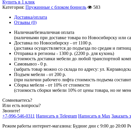
Купить в 1 клик
Категория:
Пружинные с блоком боннель
583
Доставка/оплата
Отзывы (0)
Наличная/безналичная оплата
(наличными при доставке товара по Новосибирску или са
Доставка по Новосибирску - от 1100 р.
(доставка осуществляется до подъезда по средам и пятни
Отправка в регионы - 1300 р. (2200 р. для кухонь)
(стоимость доставки мебели до любой транспортной комп
Самовывоз - 0 р.
(забрать товар можно со склада по адресу: ул. Кирзаводск
Подъем мебели - от 200 р.
(при наличии рабочего лифта стоимость подъема составит 
Сборка мебели - от 10% от стоимости
(стоимость сборки мебели 10% от цены товара, но не мене
Сомневаетесь?
Или есть вопросы?
Звоните!
+7-996-546-0311
Написать в Telegram
Написать в Max
Заказать 
Режим работы интернет-магазина: Будние дни с 9:00 до 20:00
Р