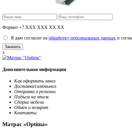
Формат +7 XXX XXX XX XX
Я даю согласие на
обработку персональных данных
и согла
x
Дополнительная информация
Как оформить заказ
Доставка/самовывоз
Отправка в регионы
Подъем на этаж
Сборка мебели
Обмен и возврат
Контакты
Матрас «Optima»