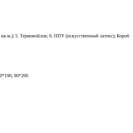
кв.м.); 5. Термовойлок; 6. ППУ (искусственный латекс); Короб
90*190, 90*200