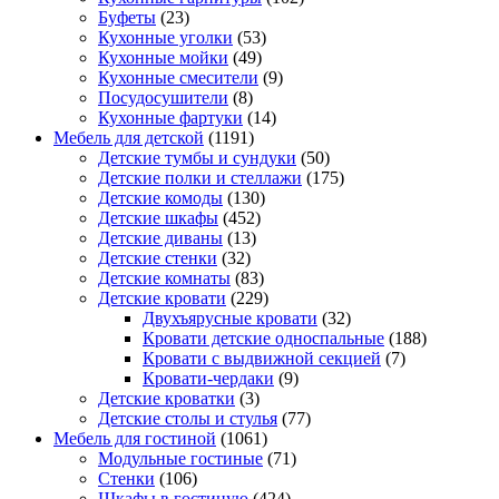
Буфеты
(23)
Кухонные уголки
(53)
Кухонные мойки
(49)
Кухонные смесители
(9)
Посудосушители
(8)
Кухонные фартуки
(14)
Мебель для детской
(1191)
Детские тумбы и сундуки
(50)
Детские полки и стеллажи
(175)
Детские комоды
(130)
Детские шкафы
(452)
Детские диваны
(13)
Детские стенки
(32)
Детские комнаты
(83)
Детские кровати
(229)
Двухъярусные кровати
(32)
Кровати детские односпальные
(188)
Кровати с выдвижной секцией
(7)
Кровати-чердаки
(9)
Детские кроватки
(3)
Детские столы и стулья
(77)
Мебель для гостиной
(1061)
Модульные гостиные
(71)
Стенки
(106)
Шкафы в гостиную
(424)