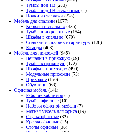
Тумбы под ТВ
(283)
Тумбы под ТВ стеклянные
(1)
Полки и стеллажи
(228)
Мебель для спальни
(1677)
Кровати в спальню
(335)
Тумбы прикроватные
(154)
Шкафы в спальню
(670)
Спальни и спальные гарнитуры
(128)
Комоды
(403)
Мебель для прихожей
(945)
Вешалки в прихожую
(69)
Тумбы в прихожую
(172)
Шкафы в прихожую
(490)
Модульные прихожие
(73)
Прихожие
(150)
Обувницы
(68)
Офисная мебель
(141)
Рабочие кабинеты
(1)
Тумбы офисные
(16)
Наборы офисной мебели
(7)
Мягкая мебель для офиса
(19)
Стулья офисные
(32)
Кресла офисные
(15)
Столы офисные
(36)