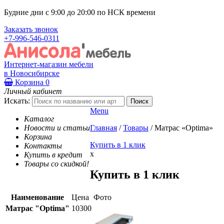
Будние дни с 9:00 до 20:00 по НСК времени
Заказать звонок
+7-996-546-0311
Интернет-магазин мебели
в Новосибирске
Корзина
0
Личный кабинет
Искать:
Menu
Каталог
Новости и статьи
Главная
/
Товары
/
Матрас «Optima»
Корзина
Купить в 1 клик
Контакты
x
Купить в кредит
Товары со скидкой!
Купить в 1 клик
Наименование
Цена
Фото
Матрас "Optima"
10300