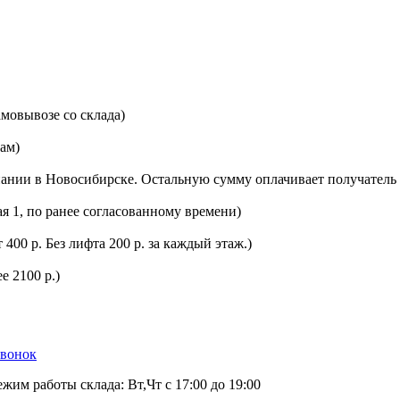
мовывозе со склада)
цам)
ании в Новосибирске. Остальную сумму оплачивает получатель 
ая 1, по ранее согласованному времени)
400 р. Без лифта 200 р. за каждый этаж.)
е 2100 р.)
звонок
ежим работы склада: Вт,Чт с 17:00 до 19:00