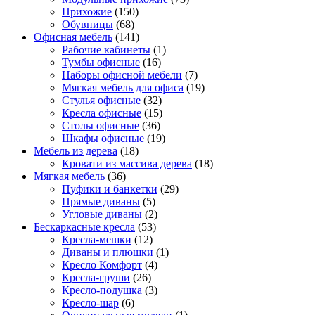
Прихожие
(150)
Обувницы
(68)
Офисная мебель
(141)
Рабочие кабинеты
(1)
Тумбы офисные
(16)
Наборы офисной мебели
(7)
Мягкая мебель для офиса
(19)
Стулья офисные
(32)
Кресла офисные
(15)
Столы офисные
(36)
Шкафы офисные
(19)
Мебель из дерева
(18)
Кровати из массива дерева
(18)
Мягкая мебель
(36)
Пуфики и банкетки
(29)
Прямые диваны
(5)
Угловые диваны
(2)
Бескаркасные кресла
(53)
Кресла-мешки
(12)
Диваны и плюшки
(1)
Кресло Комфорт
(4)
Кресла-груши
(26)
Кресло-подушка
(3)
Кресло-шар
(6)