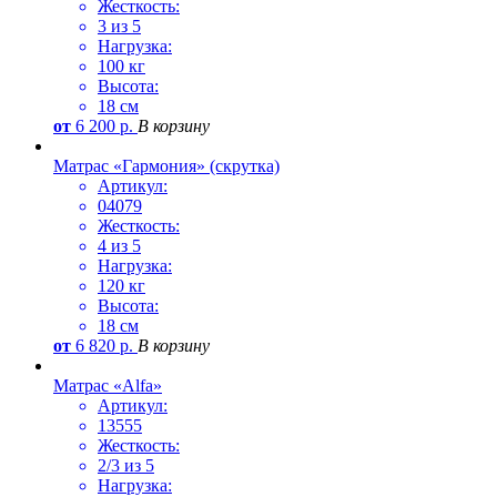
Жесткость:
3 из 5
Нагрузка:
100 кг
Высота:
18 см
от
6 200
р.
В корзину
Матрас «Гармония» (скрутка)
Артикул:
04079
Жесткость:
4 из 5
Нагрузка:
120 кг
Высота:
18 см
от
6 820
р.
В корзину
Матрас «Alfa»
Артикул:
13555
Жесткость:
2/3 из 5
Нагрузка: