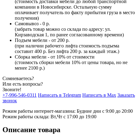
(стоимость доставки мебели до любой транспортной
компании в Новосибирске. Остальную сумму
оплачивает получатель по факту прибытия груза в место
получения)
Самовывоз - 0 р.
(забрать товар можно со склада по адресу: ул.
Кирзаводская 1, по ранее согласованному времени)
Подъем мебели - от 200 р.
(при наличии рабочего лифта стоимость подъема
составит 400 р. Без лифта 200 р. за каждый этаж.)
Сборка мебели - от 10% от стоимости
(стоимость сборки мебели 10% от цены товара, но не
менее 2100 р.)
Сомневаетесь?
Или есть вопросы?
Звоните!
+7-996-546-0311
Написать в Telegram
Написать в Max
Заказать
звонок
Режим работы интернет-магазина: Будние дни с 9:00 до 20:00
Режим работы склада: Вт,Чт с 17:00 до 19:00
Описание товара