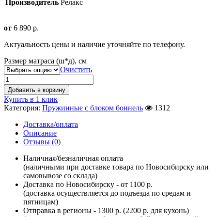
Производитель
Релакс
от
6 890
р.
Актуальность цены и наличие уточняйте по телефону.
Размер матраса (ш*д), см
Очистить
Добавить в корзину
Купить в 1 клик
Категория:
Пружинные с блоком боннель
1312
Доставка/оплата
Описание
Отзывы (0)
Наличная/безналичная оплата
(наличными при доставке товара по Новосибирску или
самовывозе со склада)
Доставка по Новосибирску - от 1100 р.
(доставка осуществляется до подъезда по средам и
пятницам)
Отправка в регионы - 1300 р. (2200 р. для кухонь)