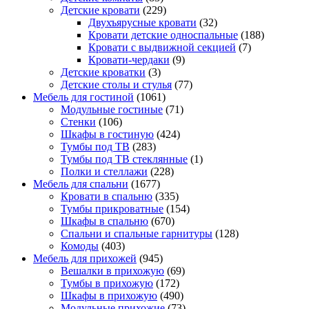
Детские кровати
(229)
Двухъярусные кровати
(32)
Кровати детские односпальные
(188)
Кровати с выдвижной секцией
(7)
Кровати-чердаки
(9)
Детские кроватки
(3)
Детские столы и стулья
(77)
Мебель для гостиной
(1061)
Модульные гостиные
(71)
Стенки
(106)
Шкафы в гостиную
(424)
Тумбы под ТВ
(283)
Тумбы под ТВ стеклянные
(1)
Полки и стеллажи
(228)
Мебель для спальни
(1677)
Кровати в спальню
(335)
Тумбы прикроватные
(154)
Шкафы в спальню
(670)
Спальни и спальные гарнитуры
(128)
Комоды
(403)
Мебель для прихожей
(945)
Вешалки в прихожую
(69)
Тумбы в прихожую
(172)
Шкафы в прихожую
(490)
Модульные прихожие
(73)