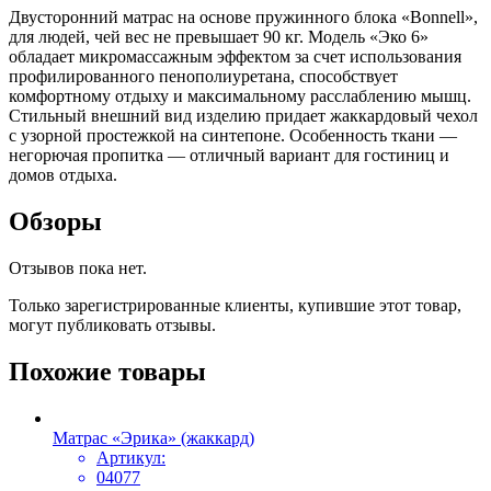
Двусторонний матрас на основе пружинного блока «Bonnell»,
для людей, чей вес не превышает 90 кг. Модель «Эко 6»
обладает микромассажным эффектом за cчет использования
профилированного пенополиуретана, способствует
комфортному отдыху и максимальному расслаблению мышц.
Стильный внешний вид изделию придает жаккардовый чехол
с узорной простежкой на синтепоне. Особенность ткани —
негорючая пропитка — отличный вариант для гостиниц и
домов отдыха.
Обзоры
Отзывов пока нет.
Только зарегистрированные клиенты, купившие этот товар,
могут публиковать отзывы.
Похожие товары
Матрас «Эрика» (жаккард)
Артикул:
04077