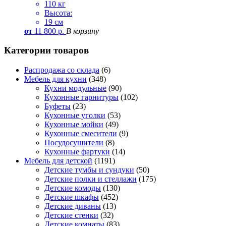
110 кг
Высота:
19 см
от
11 800
р.
В корзину
Категории товаров
Распродажа со склада
(6)
Мебель для кухни
(348)
Кухни модульные
(90)
Кухонные гарнитуры
(102)
Буфеты
(23)
Кухонные уголки
(53)
Кухонные мойки
(49)
Кухонные смесители
(9)
Посудосушители
(8)
Кухонные фартуки
(14)
Мебель для детской
(1191)
Детские тумбы и сундуки
(50)
Детские полки и стеллажи
(175)
Детские комоды
(130)
Детские шкафы
(452)
Детские диваны
(13)
Детские стенки
(32)
Детские комнаты
(83)