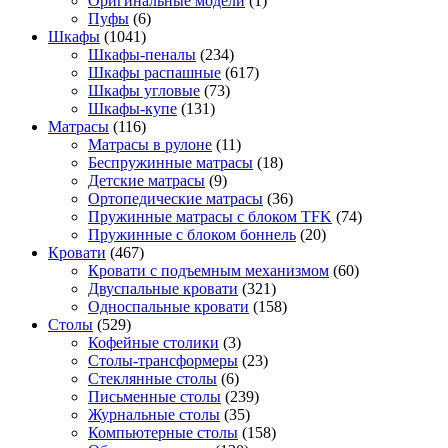
Оригинальные модели
(1)
Пуфы
(6)
Шкафы
(1041)
Шкафы-пеналы
(234)
Шкафы распашные
(617)
Шкафы угловые
(73)
Шкафы-купе
(131)
Матрасы
(116)
Матрасы в рулоне
(11)
Беспружинные матрасы
(18)
Детские матрасы
(9)
Ортопедические матрасы
(36)
Пружинные матрасы с блоком TFK
(74)
Пружинные с блоком боннель
(20)
Кровати
(467)
Кровати с подъемным механизмом
(60)
Двуспальные кровати
(321)
Односпальные кровати
(158)
Столы
(529)
Кофейные столики
(3)
Столы-трансформеры
(23)
Стеклянные столы
(6)
Письменные столы
(239)
Журнальные столы
(35)
Компьютерные столы
(158)