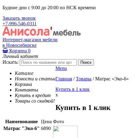
Будние дни с 9:00 до 20:00 по НСК времени
Заказать звонок
+7-996-546-0311
Интернет-магазин мебели
в Новосибирске
Корзина
0
Личный кабинет
Искать:
Menu
Каталог
Новости и статьи
Главная
/
Товары
/
Матрас «Эко-6»
Корзина
Купить в 1 клик
Контакты
x
Купить в кредит
Товары со скидкой!
Купить в 1 клик
Наименование
Цена
Фото
Матрас "Эко-6"
6890