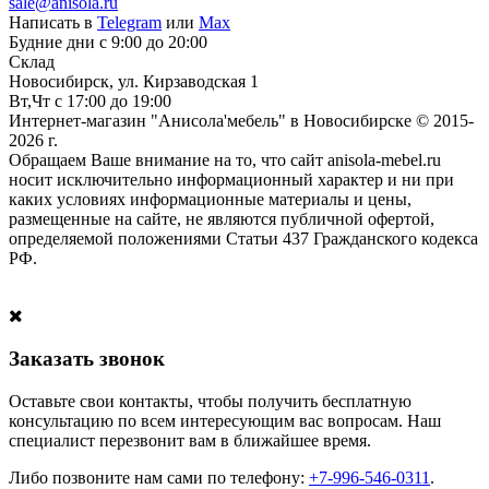
sale@anisola.ru
Написать в
Telegram
или
Max
Будние дни с 9:00 до 20:00
Склад
Новосибирск, ул. Кирзаводская 1
Вт,Чт с 17:00 до 19:00
Интернет-магазин "Анисола'мебель" в Новосибирске © 2015-
2026 г.
Обращаем Ваше внимание на то, что сайт anisola-mebel.ru
носит исключительно информационный характер и ни при
каких условиях информационные материалы и цены,
размещенные на сайте, не являются публичной офертой,
определяемой положениями Статьи 437 Гражданского кодекса
РФ.
Заказать звонок
Оставьте свои контакты, чтобы получить бесплатную
консультацию по всем интересующим вас вопросам. Наш
специалист перезвонит вам в ближайшее время.
Либо позвоните нам сами по телефону:
+7-996-546-0311
.